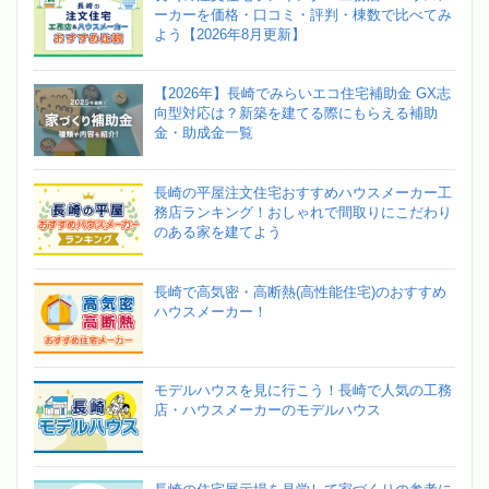
ーカーを価格・口コミ・評判・棟数で比べてみ
よう【2026年8月更新】
【2026年】長崎でみらいエコ住宅補助金 GX志
向型対応は？新築を建てる際にもらえる補助
金・助成金一覧
長崎の平屋注文住宅おすすめハウスメーカー工
務店ランキング！おしゃれで間取りにこだわり
のある家を建てよう
長崎で高気密・高断熱(高性能住宅)のおすすめ
ハウスメーカー！
モデルハウスを見に行こう！長崎で人気の工務
店・ハウスメーカーのモデルハウス