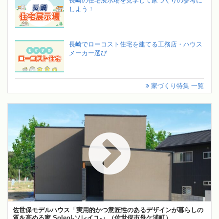
長崎の住宅展示場を見学して家づくりの参考に
しよう！
長崎でローコスト住宅を建てる工務店・ハウス
メーカー選び
家づくり特集 一覧
佐世保モデルハウス「実用的かつ意匠性のあるデザインが暮らしの
質を高める家 Soleol‐ソレイユ‐」（佐世保市母ケ浦町）