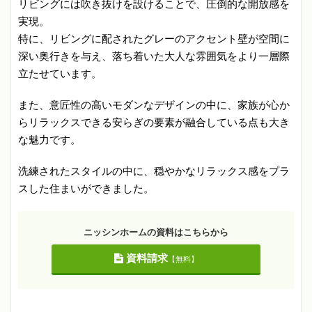
リビングには吹き抜けを設けることで、圧倒的な開放感を
実現。
特に、リビングに配されたグレーのアクセント壁が空間に
深い奥行きを与え、落ち着いた大人な雰囲気をより一層際
立たせています。
また、意匠性の高いモダンなデザインの中に、家族が心か
らリラックスできる安らぎの要素が融合している点も大き
な魅力です。
洗練されたスタイルの中に、穏やかなリラックス感をプラ
スした住まいができました。
ニッシンホームの資料はこちらから
資料請求
【無料】