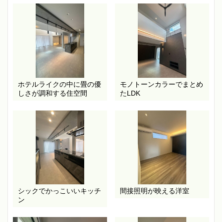
ホテルライクの中に畳の優
モノトーンカラーでまとめ
しさが調和する住空間
たLDK
シックでかっこいいキッチ
間接照明が映える洋室
ン