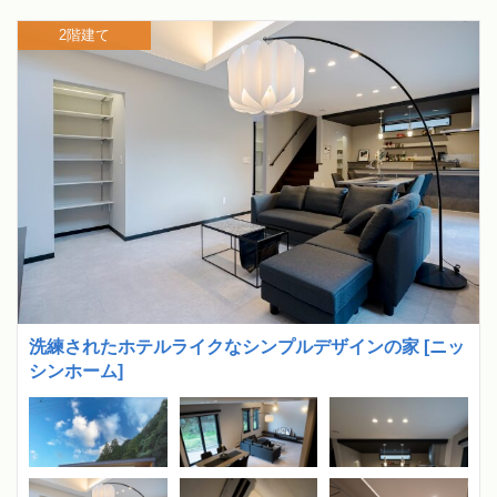
2階建て
洗練されたホテルライクなシンプルデザインの家 [ニッ
シンホーム]