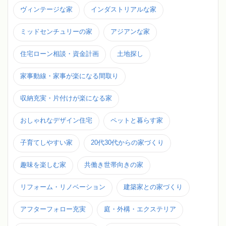
ヴィンテージな家
インダストリアルな家
ミッドセンチュリーの家
アジアンな家
住宅ローン相談・資金計画
土地探し
家事動線・家事が楽になる間取り
収納充実・片付けが楽になる家
おしゃれなデザイン住宅
ペットと暮らす家
子育てしやすい家
20代30代からの家づくり
趣味を楽しむ家
共働き世帯向きの家
リフォーム・リノベーション
建築家との家づくり
アフターフォロー充実
庭・外構・エクステリア