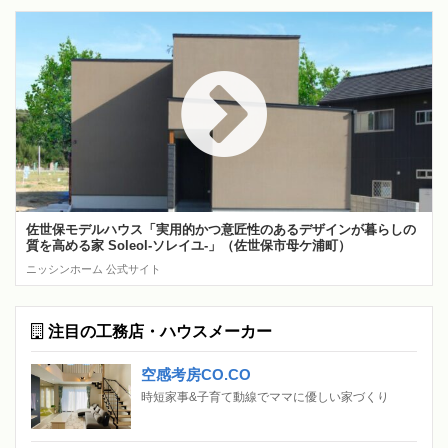
佐世保モデルハウス「実用的かつ意匠性のあるデザインが暮らしの
質を高める家 Soleol‐ソレイユ‐」（佐世保市母ケ浦町）
ニッシンホーム 公式サイト
注目の工務店・ハウスメーカー
空感考房CO.CO
時短家事&子育て動線でママに優しい家づくり