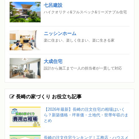
七呂建設
ハイクオリティ&フルスペック&リーズナブル住宅
ニッシンホーム
楽に住まい、楽しく住まい、楽に生きる家
大成住宅
設計から施工まで一人の担当者が一貫して対応
長崎の家づくり お役立ち記事
【2026年最新】長崎の注文住宅の相場はいく
ら？新築価格・坪単価・土地代・世帯年収のま
とめ
長崎の注文住宅ランキング！工務店・ハウスメ