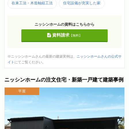
在来工法・木造軸組工法
住宅設備が充実した家
ニッシンホームの資料はこちらから
資料請求
【無料】
※ニッシンホームさんの最新の建築実例は、
ニッシンホームさんの公式サ
イト
にてご覧ください。
ニッシンホームの注文住宅・新築一戸建て建築事例
平屋