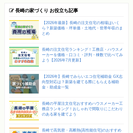
長崎の家づくり お役立ち記事
【2026年最新】長崎の注文住宅の相場はいく
ら？新築価格・坪単価・土地代・世帯年収のま
とめ
長崎の注文住宅ランキング！工務店・ハウスメ
ーカーを価格・口コミ・評判・棟数で比べてみ
よう【2026年7月更新】
【2026年】長崎でみらいエコ住宅補助金 GX志
向型対応は？新築を建てる際にもらえる補助
金・助成金一覧
長崎の平屋注文住宅おすすめハウスメーカー工
務店ランキング！おしゃれで間取りにこだわり
のある家を建てよう
長崎で高気密・高断熱(高性能住宅)のおすすめ