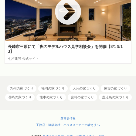
長崎市三原にて「夜のモデルハウス見学相談会」を開催【8/1-9/1
3】
七呂建設 公式サイト
九州の家づくり
福岡の家づくり
大分の家づくり
佐賀の家づくり
長崎の家づくり
熊本の家づくり
宮崎の家づくり
鹿児島の家づくり
運営者情報
工務店・建築会社・ハウスメーカーの皆さまへ