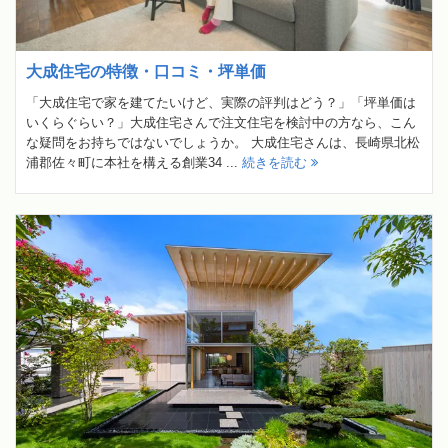
大成住宅の特徴・口コミ・坪単価
「大成住宅で家を建てたいけど、実際の評判はどう？」「坪単価は
いくらぐらい？」大成住宅さんで注文住宅を検討中の方なら、こん
な疑問をお持ちではないでしょうか。 大成住宅さんは、長崎県北松
浦郡佐々町に本社を構える創業34 ...
続きを読む