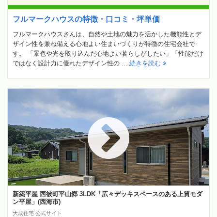
フルマークハウスの特徴・口コミ・坪単価
フルマークハウスさんは、自然や土地の魅力を活かした機能性とデ
ザイン性を兼ね備える心地よい住まいづくりが特徴の住宅会社で
す。 「景色や光を取り込んだ心地よい暮らしがしたい」「性能だけ
ではなく設計力に優れたデザイン性の ...
続きを読む
新築平屋 西彼町平山郷 3LDK「広々デッキスペースのある上質モダ
ン平屋」(西海市)
大成住宅 公式サイト