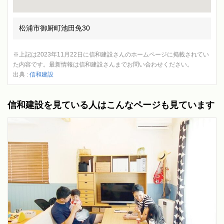
松浦市御厨町池田免30
※上記は2023年11月22日に信和建設さんのホームページに掲載されてい
た内容です。最新情報は信和建設さんまでお問い合わせください。
出典 :
信和建設
信和建設を見ている人はこんなページも見ています