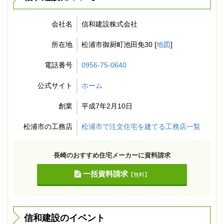
会社名
信和建設株式会社
所在地
松浦市御厨町池田免30 [
地図
]
電話番号
0956-75-0640
公式サイト
ホーム
創業
平成7年2月10日
松浦市の工務店
松浦市で注文住宅を建てる工務店一覧
長崎のおすすめ住宅メーカーに資料請求
一括資料請求
【無料】
信和建設のイベント