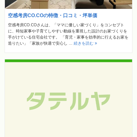
空感考房CO.COの特徴・口コミ・坪単価
空感考房CO.COさんは、「ママに優しい家づくり」をコンセプト
に、時短家事や子育てしやすい動線を重視した設計のお家づくりを
手がけている住宅会社です。 「育児・家事を効率的に行えるお家を
造りたい」「家族が快適で安心し ...
続きを読む