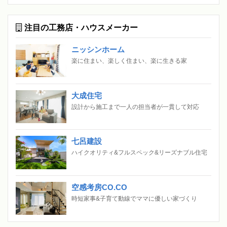
注目の工務店・ハウスメーカー
ニッシンホーム
楽に住まい、楽しく住まい、楽に生きる家
大成住宅
設計から施工まで一人の担当者が一貫して対応
七呂建設
ハイクオリティ&フルスペック&リーズナブル住宅
空感考房CO.CO
時短家事&子育て動線でママに優しい家づくり