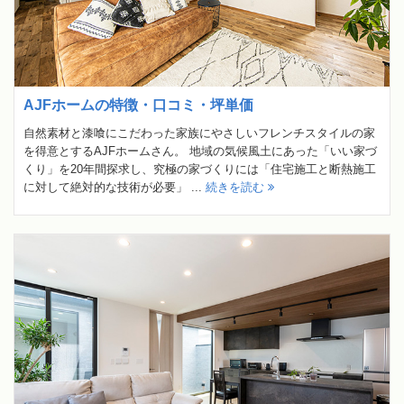
AJFホームの特徴・口コミ・坪単価
自然素材と漆喰にこだわった家族にやさしいフレンチスタイルの家
を得意とするAJFホームさん。 地域の気候風土にあった「いい家づ
くり」を20年間探求し、究極の家づくりには「住宅施工と断熱施工
に対して絶対的な技術が必要」 ...
続きを読む