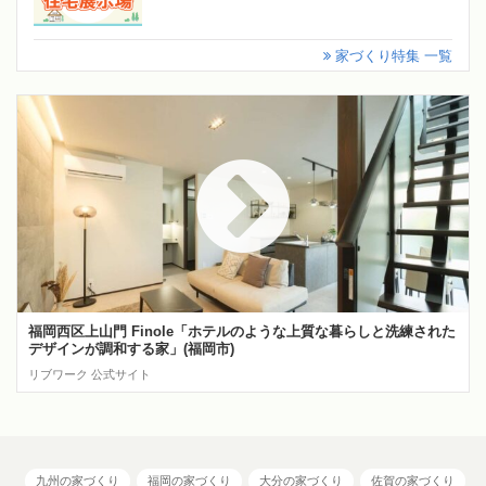
家づくり特集 一覧
福岡西区上山門 Finole「ホテルのような上質な暮らしと洗練された
デザインが調和する家」(福岡市)
リブワーク 公式サイト
九州の家づくり
福岡の家づくり
大分の家づくり
佐賀の家づくり