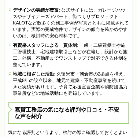
デザインの実績が豊富
: 公式サイトには、ガレージハウ
スやデザイナーズアパート、街づくりプロジェクト
KALOTなど数多くの施工事例が写真とともに掲載されて
います。実際の完成物件でデザインの傾向を確かめやす
いのは、検討時の安心材料です。
有資格スタッフによる一貫体制
: 一級・二級建築士や施
工管理技士、宅地建物取引士などが在籍し、設計から施
工、外構、不動産までワンストップで対応できる体制を
整えています。
地域に根ざした活動
: 久留米市・朝倉市の2拠点を構え、
平成8年の設立以来、地元で建築・不動産事業を続けて
きた実績があります。子育て応援宣言企業や消防団協力
事業所などの地域活動にも登録しています。
嘉賀工務店の気になる評判や口コミ・不安
な声を紹介
気になる評判というより、検討の際に確認しておくとよい