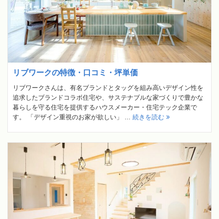
リブワークの特徴・口コミ・坪単価
リブワークさんは、有名ブランドとタッグを組み高いデザイン性を
追求したブランドコラボ住宅や、サステナブルな家づくりで豊かな
暮らしを守る住宅を提供するハウスメーカー・住宅テック企業で
す。 「デザイン重視のお家が欲しい」 ...
続きを読む