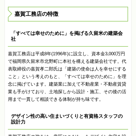
嘉賀工務店の特徴
「すべては幸せのために」を掲げる久留米の建築会
社
嘉賀工務店は平成8年(1996年)に設立し、資本金3,000万円
で福岡県久留米市北野町に本社を構える建築会社です。代
表取締役の嘉賀孝二郎氏は「建築の使命は人を幸せにする
こと」という考えのもと、「すべては幸せのために」を理
念に掲げています。建築業に加えて不動産業・不動産賃貸
業も手がけており、土地探しから設計・施工、その後の活
用まで一貫して相談できる体制が持ち味です。
デザイン性の高い住まいづくりと有資格スタッフの
設計力