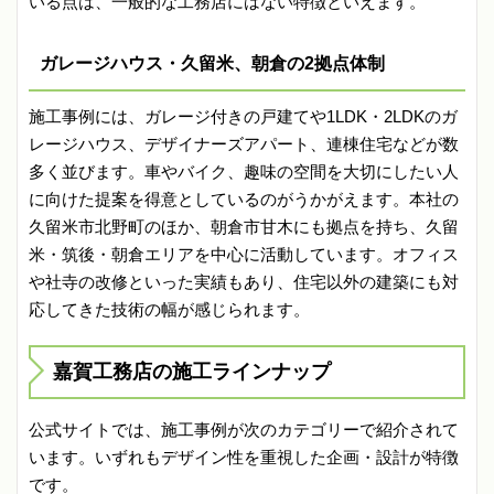
いる点は、一般的な工務店にはない特徴といえます。
ガレージハウス・久留米、朝倉の2拠点体制
施工事例には、ガレージ付きの戸建てや1LDK・2LDKのガ
レージハウス、デザイナーズアパート、連棟住宅などが数
多く並びます。車やバイク、趣味の空間を大切にしたい人
に向けた提案を得意としているのがうかがえます。本社の
久留米市北野町のほか、朝倉市甘木にも拠点を持ち、久留
米・筑後・朝倉エリアを中心に活動しています。オフィス
や社寺の改修といった実績もあり、住宅以外の建築にも対
応してきた技術の幅が感じられます。
嘉賀工務店の施工ラインナップ
公式サイトでは、施工事例が次のカテゴリーで紹介されて
います。いずれもデザイン性を重視した企画・設計が特徴
です。