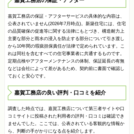
嘉賀工務店の保証・アフター
嘉賀工務店の保証・アフターサービスの具体的な内容は、
公表されていません(2026年7月時点)。新築住宅には、住宅
の品質確保の促進等に関する法律にもとづき、構造耐力上
主要な部分と雨水の浸入を防止する部分について引き渡し
から10年間の瑕疵担保責任が法律で定められています。こ
れは同社を含むすべての住宅事業者に共通するものです。
定期点検やアフターメンテナンスの体制、保証延長の有無
などは会社によって差があるため、契約前に書面で確認し
ておくと安心です。
嘉賀工務店の良い評判・口コミを紹介
調査した時点では、嘉賀工務店について第三者サイトや口
コミサイトに投稿された利用者の評判・口コミは確認でき
ませんでした。ここでは、公表されている客観的な情報か
ら、判断の手がかりになる点を紹介します。