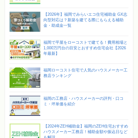
【2026年】福岡でみらいエコ住宅補助金 GX志
向型対応は？新築を建てる際にもらえる補助
金・助成金一覧
福岡で平屋をローコストで建てる！費用相場と
1,000万円台の目安とおすすめ住宅会社【2026
年最新】
福岡ローコスト住宅で人気のハウスメーカー工
務店ランキング
福岡の工務店・ハウスメーカーの評判・口コ
ミ・坪単価を紹介
【2024年ZEH補助金】福岡のZEH住宅おすすめ
ハウスメーカー工務店！補助金額や振込日など
も解説