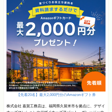
【先着20名】最大2,000円分のAmazonギフト券
株式会社 嘉賀工務店は、福岡県久留米市を拠点に、デザイ