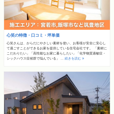
心笑の特徴・口コミ・坪単価
心笑さんは、からだにやさしい素材を使い、お客様が安全に安心し
て過ごすことができるお家を提供している住宅会社です。 「素材に
こだわりたい」「高性能なお家に暮らしたい」「化学物質過敏症・
シックハウス症候群で悩んでいる」 ...
続きを読む