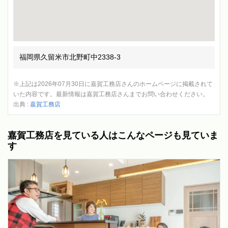
福岡県久留米市北野町中2338-3
※上記は2026年07月30日に嘉賀工務店さんのホームページに掲載されて
いた内容です。最新情報は嘉賀工務店さんまでお問い合わせください。
出典 :
嘉賀工務店
嘉賀工務店を見ている人はこんなページも見ていま
す