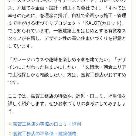
ナーズマンションやデザイナーズアパート、ガレージハウ
ス、戸建てを企画・設計・施工する会社です。「すべては
幸せのために」を理念に掲げ、自社で企画から施工・管理
まで手がける街づくりプロジェクト「KALOT(カロット)」
でも知られています。一級建築士をはじめとする有資格ス
タッフが在籍し、デザイン性の高い住まいづくりを得意と
しています。
「ガレージハウスや趣味を楽しめる家を建てたい」「デザ
インにこだわった住まいにしたい」「久留米・朝倉エリア
で土地探しから相談したい」方は、嘉賀工務店がおすすめ
です。
ここでは、嘉賀工務店の特徴や、評判・口コミ、坪単価を
詳しく紹介します。ぜひお家づくりの参考にしてみましょ
う。
嘉賀工務店の実際の口コミ・評判
嘉賀工務店の坪単価・建築価格