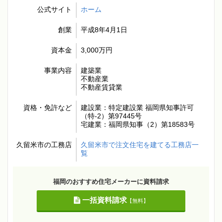
公式サイト
ホーム
創業
平成8年4月1日
資本金
3,000万円
事業内容
建築業
不動産業
不動産賃貸業
資格・免許など
建設業：特定建設業 福岡県知事許可
（特-2）第97445号
宅建業：福岡県知事（2）第18583号
久留米市の工務店
久留米市で注文住宅を建てる工務店一
覧
福岡のおすすめ住宅メーカーに資料請求
一括資料請求
【無料】