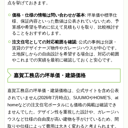
点を挙げておきます。
価格・仕様の情報は問い合わせが基本
: 坪単価や標準仕
様、保証内容といった数値は公表されていないため、予
算感や希望を早めに伝えて見積もりを取り、比較検討す
ることをおすすめします。
注文住宅としての対応範囲を確認
: 公式の事例は分譲・
賃貸のデザイナーズ物件やガレージハウスが中心です。
土地探しからの自由設計を希望する場合は、対応の範囲
やこれまでの実績を最初に確認しておくと安心です。
嘉賀工務店の坪単価・建築価格
嘉賀工務店の坪単価・建築価格は、公式サイトを含め公表
されていません(2026年7月時点)。SUUMOやHOME’S、at
homeなどの注文住宅ポータルにも価格の掲載は確認でき
ませんでした。デザイン性を重視した設計や、ガレージハ
ウスなど仕様の自由度が高い建物を手がけているため、間
取りや仕様によって費用は大きく変わると考えられます。