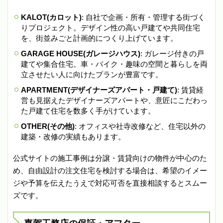
KALOT(カロット)
: 自社で企画・所有・管理する街づく
りプロジェクト。デザイン性の高い戸建てや共同住宅
を、街並みごと計画的につくり上げています。
GARAGE HOUSE(ガレージハウス)
: ガレージ付きの戸
建てや集合住宅。車・バイク・趣味の空間と暮らしを両
立させたい人に向けたプランが豊富です。
APARTMENT(デザイナーズアパート・戸建て)
: 賃貸経
営も見据えたデザイナーズアパートや、意匠にこだわっ
た戸建て住宅を数多く手がけています。
OTHER(その他)
: オフィスや社寺改修など、住宅以外の
建築・改修の実績もあります。
公式サイトの施工事例は分譲・賃貸向けの物件が中心のた
め、自由設計の注文住宅を検討する場合は、希望のイメー
ジや予算を伝えたうえで対応可否を直接相談するとスムー
ズです。