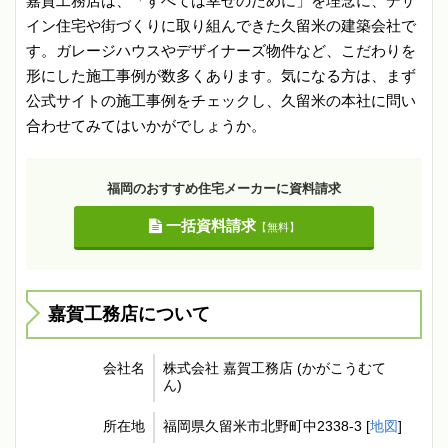
嘉賀工務店は、「すべては幸せのために」を理念に、デザ
イン住宅や街づくりに取り組んできた久留米の建築会社で
す。ガレージハウスやデザイナーズ物件など、こだわりを
形にした施工事例が数多くあります。気になる方は、まず
公式サイトの施工事例をチェックし、久留米の本社に問い
合わせてみてはいかがでしょうか。
福岡のおすすめ住宅メーカーに資料請求
一括資料請求
【無料】
嘉賀工務店について
会社名
株式会社 嘉賀工務店 (かがこうむて
ん)
所在地
福岡県久留米市北野町中2338-3 [
地図
]