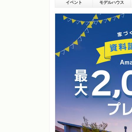
イベント
モデルハウス