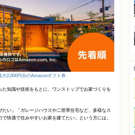
大2,000円分のAmazonギフト券
った知識や技術をもとに、ワンストップでお家づくりを
びたい」「ガレージハウスや二世帯住宅など、多様なス
力で快適で住みやすいお家を建てたい」という方には、
。