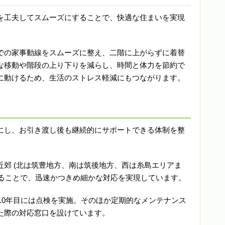
を工夫してスムーズにすることで、快適な住まいを実現
での家事動線をスムーズに整え、二階に上がらずに着替
な移動や階段の上り下りを減らし、時間と体力を節約で
に動けるため、生活のストレス軽減にもつながります。
にし、お引き渡し後も継続的にサポートできる体制を整
郊 (北は筑豊地方、南は筑後地方、西は糸島エリアま
絞ることで、迅速かつきめ細かな対応を実現しています。
、10年目には点検を実施。そのほか定期的なメンテナンス
た際の対応窓口を設けています。