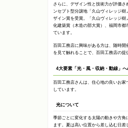
さらに、デザイン性と技術力が評価され
ンセプト型分譲地「久山ヴィレッジ樹ノ
ザイン賞を受賞。「久山ヴィレッジ樹
化建築賞（木造の部大賞）、福岡市都
ています。
百田工務店に興味がある方は、随時開
を見て触れることで、百田工務店の提
4大要素「光・風・収納・動線」へ
百田工務店さんは、住心地の良いお家
しています。
光について
季節ごとに変化する太陽の動きや方角
ます。夏は高い位置から差し込む日差