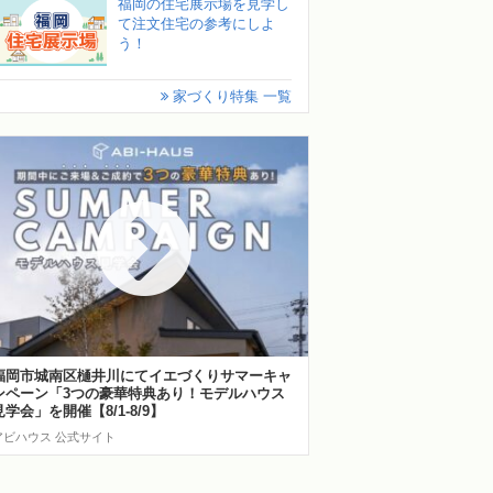
福岡の住宅展示場を見学し
て注文住宅の参考にしよ
う！
家づくり特集 一覧
福岡市城南区樋井川にてイエづくりサマーキャ
ンペーン「3つの豪華特典あり！モデルハウス
見学会」を開催【8/1-8/9】
アビハウス 公式サイト