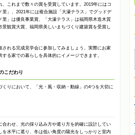
、これまで数々の賞を受賞しています。2019年にはコ
里」、2021年には複合施設「大濠テラス」でグッドデ
ノ里」は優良事業賞、「大濠テラス」は福岡県木造木質
市景観賞大賞、福岡県美しいまちづくり建築賞を受賞し
催される完成見学会に参加してみましょう。実際にお家
供する家での暮らしを具体的にイメージできます。
のこだわり
づくりにおいて、「光・風・収納・動線」の4つを大切に
に合わせ、光の採り込み方や遮り方を的確に設計してい
しを水平に遮り、冬は低い角度の陽光をしっかりと室内