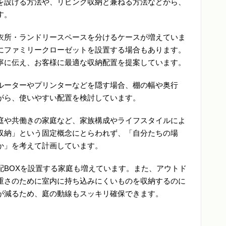
を設ける方法や、リビング収納と兼ねる方法などから、
す。
衣所・ランドリースペースを分けるケースが増えていま
にファミリークローゼットを設置する場合もあります。
寧に伝え、お客様に最適な収納配置を提案しています。
ルーターやプリンターなどを隠す場合、棚の幅や奥行
がら、使いやすい配置を検討しています。
庭や共働きの家庭など、家族構成やライフスタイルによ
収納」という固定概念にとらわれず、「自分たちの場
か」を考えて計画しています。
配BOXを設置する家庭も増えています。また、アウトド
重さのために室内に持ち込みにくいものを収納するのに
が減るため、庭の動線もスッキリ確保できます。