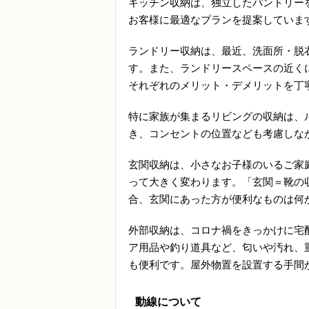
キッチン収納は、独立したパントリー
お客様に最適なプランを提案していま
ランドリー収納は、最近、洗面所・脱
す。また、ランドリースペースの近く
それぞれのメリット・デメリットを丁
特に家族が集まるリビングの収納は、
き、コンセントの位置なども考慮しな
玄関収納は、小さなお子様のいるご家
って大きく変わります。「玄関＝靴の
合、玄関にあった方が便利なものは何
外部収納は、コロナ禍をきっかけに宅
ア用品や釣り道具など、匂いや汚れ、
も便利です。屋外物置を設置する手間
動線について