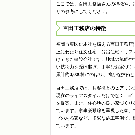
ここでは、百田工務店さんの特徴や、
りの参考にしてください。
百田工務店の特徴
福岡市東区に本社を構える百田工務店は
上にわたり注文住宅・分譲住宅・リフ
けてきた建設会社です。地域の気候や
い技術力を受け継ぎ、丁寧なお家づく
累計約3,000棟にのぼり、確かな技
百田工務店では、お客様とのヒアリン
現在のライフスタイルだけでなく、5年
を提案。また、住心地の良い家づくり
ています。家事楽動線を重視した家、
ブのある家など、多彩な施工事例で、
ています。