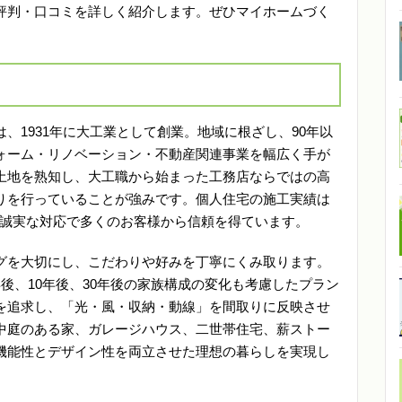
評判・口コミを詳しく紹介します。ぜひマイホームづく
、1931年に大工業として創業。地域に根ざし、90年以
ォーム・リノベーション・不動産関連事業を幅広く手が
土地を熟知し、大工職から始まった工務店ならではの高
りを行っていることが強みです。個人住宅の施工実績は
術と誠実な対応で多くのお客様から信頼を得ています。
グを大切にし、こだわりや好みを丁寧にくみ取ります。
後、10年後、30年後の家族構成の変化も考慮したプラン
を追求し、「光・風・収納・動線」を間取りに反映させ
中庭のある家、ガレージハウス、二世帯住宅、薪ストー
機能性とデザイン性を両立させた理想の暮らしを実現し