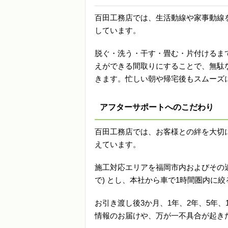
百田工務店では、生活動線や家事動線
しています。
脱ぐ・洗う・干す・畳む・片付けるま
えができる間取りにすることで、無駄
きます。忙しい朝や帰宅後もスムーズ
アフターサポートへのこだわり
百田工務店では、お客様との絆を大切
えています。
施工対応エリアを福岡市内およびその近
で) とし、本社から車で1時間圏内に
お引き渡し後3か月、1年、2年、5年
情報のお届けや、万が一不具合が起き