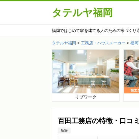
タテルヤ福岡
福岡ではじめて家を建てる人のための家づくり
タテルヤ福岡
>
工務店・ハウスメーカー
>
福岡
リブワーク
百田工務店の特徴・口コ
新築