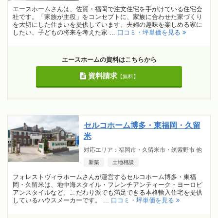
エースホームさんは、佐賀・福岡で注文住宅を手がけている住宅会
社です。「家族が主役」をコンセプトに、家族に合わせた家づくり
を大切にした住まいを提供しています。夫婦の趣味を楽しめる家に
したい、子どもの将来を考えた家 ...
口コミ・坪単価を見る
エースホームの資料はこちらから
資料請求
【無料】
セルコホーム博多・東福岡・久留
米
対応エリア：福岡市・久留米市・筑紫野市 他
新築
土地相談
フォレストヴィラホームさんが運営するセルコホーム博多・東福
岡・久留米は、地中海スタイル・フレンチアンティーク・ヨーロピ
アンスタイルなど、こだわり派でも満足できる本格輸入住宅を提供
しているハウスメーカーです。 ...
口コミ・坪単価を見る