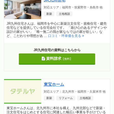
JR九州住宅
対応エリア：福岡市・筑紫野市・糸島市 他
新築
土地相談
JR九州住宅さんは、福岡市を中心に新築注文住宅・規格住宅・建売
住宅などを提供している住宅会社です。 「遊び心のあるデザインや
設計の家がいい」「唯一無二の我が家ならではの家が欲しい」な
ど、こだわりや理想があ ...
口コミ・坪単価を見る
JR九州住宅の資料はこちらから
資料請求
【無料】
東宝ホーム
対応エリア：北九州市・福岡市・久留米市 他
新築
リフォーム
土地相談
東宝ホームさんは、北九州市に本社を構え、九州北部などで新築・
注文住宅をはじめとする住宅に関連した幅広い事業を手がけている