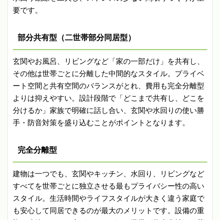
要です。
部分共有型（二世帯部分同居型）
玄関やお風呂、リビングなど「家の一部だけ」を共有し、
その他は世帯ごとに分離した中間的なスタイル。プライベ
ート空間と共有空間のバランスがとれ、費用も完全分離型
よりは抑えやすい。設計段階で「どこまで共有し、どこを
分けるか」家族で明確に話し合い、玄関や水回りの使い勝
手・防音対策を盛り込むことがポイントとなります。
完全分離型
建物は一つでも、玄関やキッチン、水回り、リビングなど
すべてを世帯ごとに独立させる最もプライバシー性の高い
スタイル。生活時間やライフスタイルが大きく違う家庭で
も安心して同居できるのが最大のメリットです。設備の重