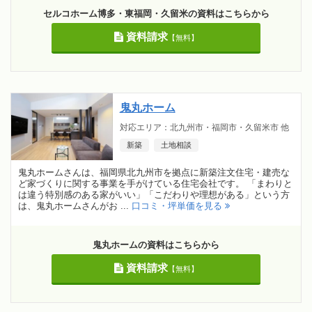
セルコホーム博多・東福岡・久留米の資料はこちらから
資料請求
【無料】
鬼丸ホーム
対応エリア：北九州市・福岡市・久留米市 他
新築
土地相談
鬼丸ホームさんは、福岡県北九州市を拠点に新築注文住宅・建売な
ど家づくりに関する事業を手がけている住宅会社です。 「まわりと
は違う特別感のある家がいい」「こだわりや理想がある」という方
は、鬼丸ホームさんがお ...
口コミ・坪単価を見る
鬼丸ホームの資料はこちらから
資料請求
【無料】