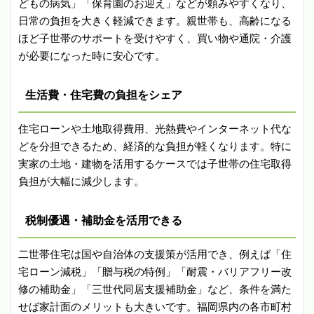
どもの病気」「保育園のお迎え」などが頼みやすくなり、
日常の負担を大きく軽減できます。親世帯も、高齢になる
ほど子世帯のサポートを受けやすく、買い物や通院・介護
が必要になった時に安心です。
生活費・住宅費の負担をシェア
住宅ローンや土地取得費用、光熱費やインターネット代な
どを分担できるため、経済的な負担が軽くなります。特に
実家の土地・建物を活用するケースでは子世帯の住宅取得
負担が大幅に減少します。
税制優遇・補助金を活用できる
二世帯住宅は国や自治体の支援策が活用でき、例えば「住
宅ローン減税」「贈与税の特例」「耐震・バリアフリー改
修の補助金」「三世代同居支援補助金」など、条件を満た
せば家計面のメリットも大きいです。福岡県内の各市町村