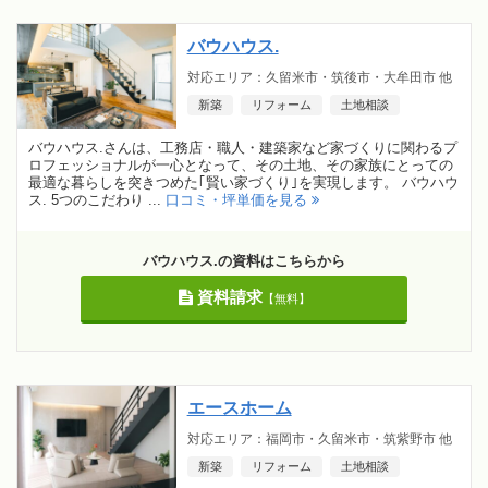
バウハウス.
対応エリア：久留米市・筑後市・大牟田市 他
新築
リフォーム
土地相談
バウハウス.さんは、工務店・職人・建築家など家づくりに関わるプ
ロフェッショナルが一心となって、その土地、その家族にとっての
最適な暮らしを突きつめた｢賢い家づくり｣を実現します。 バウハウ
ス. 5つのこだわり ...
口コミ・坪単価を見る
バウハウス.の資料はこちらから
資料請求
【無料】
エースホーム
対応エリア：福岡市・久留米市・筑紫野市 他
新築
リフォーム
土地相談