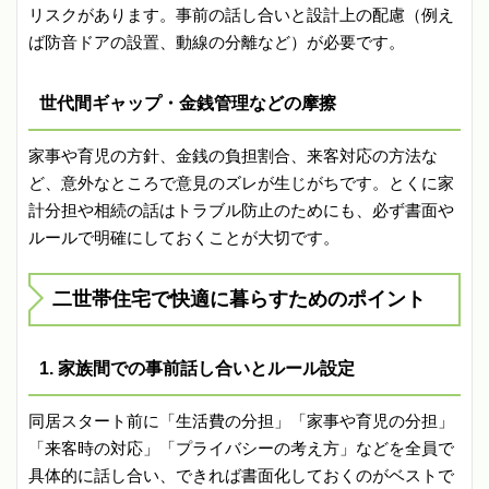
リスクがあります。事前の話し合いと設計上の配慮（例え
ば防音ドアの設置、動線の分離など）が必要です。
世代間ギャップ・金銭管理などの摩擦
家事や育児の方針、金銭の負担割合、来客対応の方法な
ど、意外なところで意見のズレが生じがちです。とくに家
計分担や相続の話はトラブル防止のためにも、必ず書面や
ルールで明確にしておくことが大切です。
二世帯住宅で快適に暮らすためのポイント
1. 家族間での事前話し合いとルール設定
同居スタート前に「生活費の分担」「家事や育児の分担」
「来客時の対応」「プライバシーの考え方」などを全員で
具体的に話し合い、できれば書面化しておくのがベストで