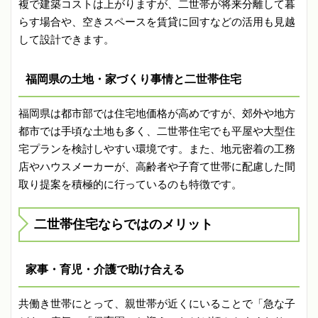
複で建築コストは上がりますが、二世帯が将来分離して暮
らす場合や、空きスペースを賃貸に回すなどの活用も見越
して設計できます。
福岡県の土地・家づくり事情と二世帯住宅
福岡県は都市部では住宅地価格が高めですが、郊外や地方
都市では手頃な土地も多く、二世帯住宅でも平屋や大型住
宅プランを検討しやすい環境です。また、地元密着の工務
店やハウスメーカーが、高齢者や子育て世帯に配慮した間
取り提案を積極的に行っているのも特徴です。
二世帯住宅ならではのメリット
家事・育児・介護で助け合える
共働き世帯にとって、親世帯が近くにいることで「急な子