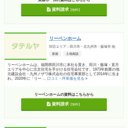
資料請求
【無料】
リーベンホーム
対応エリア：田川市・北九州市・飯塚市 他
新築
土地相談
リーベンホームは、福岡県田川市に本社を置き、田川・飯塚・直方
エリアを中心に注文住宅を手がける住宅会社です。1973年創業の地
元建設会社・九州ノザワ株式会社の住宅事業部として2014年に生ま
れ、2020年に「リー ...
口コミ・坪単価を見る
リーベンホームの資料はこちらから
資料請求
【無料】