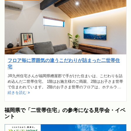
フロア毎に雰囲気の違うこだわりが詰まった二世帯住
宅
JR九州住宅さんが福岡県糟屋郡で手がけた住まいは、こだわりを詰
め込んだ二世帯住宅。 1階はお施主様のご両親、2階はお子さま世帯
で住まわれています。 2階のお子さま世帯のフロアは、ホテルラ…
続きを読む
福岡県で「二世帯住宅」の参考になる見学会・イベ
ント