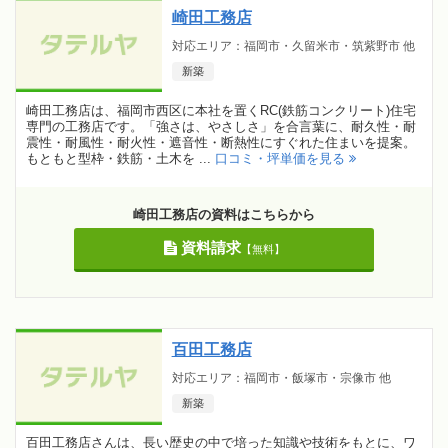
崎田工務店
対応エリア：福岡市・久留米市・筑紫野市 他
新築
崎田工務店は、福岡市西区に本社を置くRC(鉄筋コンクリート)住宅
専門の工務店です。「強さは、やさしさ」を合言葉に、耐久性・耐
震性・耐風性・耐火性・遮音性・断熱性にすぐれた住まいを提案。
もともと型枠・鉄筋・土木を ...
口コミ・坪単価を見る
崎田工務店の資料はこちらから
資料請求
【無料】
百田工務店
対応エリア：福岡市・飯塚市・宗像市 他
新築
百田工務店さんは、長い歴史の中で培った知識や技術をもとに、ワ