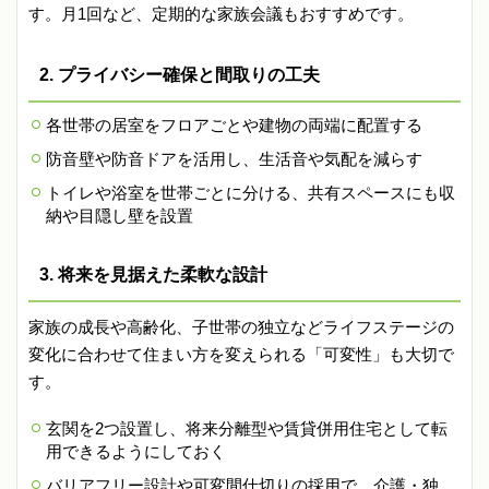
す。月1回など、定期的な家族会議もおすすめです。
2. プライバシー確保と間取りの工夫
各世帯の居室をフロアごとや建物の両端に配置する
防音壁や防音ドアを活用し、生活音や気配を減らす
トイレや浴室を世帯ごとに分ける、共有スペースにも収
納や目隠し壁を設置
3. 将来を見据えた柔軟な設計
家族の成長や高齢化、子世帯の独立などライフステージの
変化に合わせて住まい方を変えられる「可変性」も大切で
す。
玄関を2つ設置し、将来分離型や賃貸併用住宅として転
用できるようにしておく
バリアフリー設計や可変間仕切りの採用で、介護・独