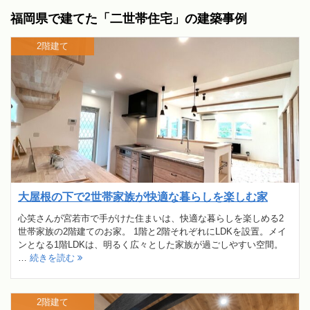
福岡県で建てた「二世帯住宅」の建築事例
2階建て
大屋根の下で2世帯家族が快適な暮らしを楽しむ家
心笑さんが宮若市で手がけた住まいは、快適な暮らしを楽しめる2
世帯家族の2階建てのお家。 1階と2階それぞれにLDKを設置。メイ
ンとなる1階LDKは、明るく広々とした家族が過ごしやすい空間。
…
続きを読む
2階建て