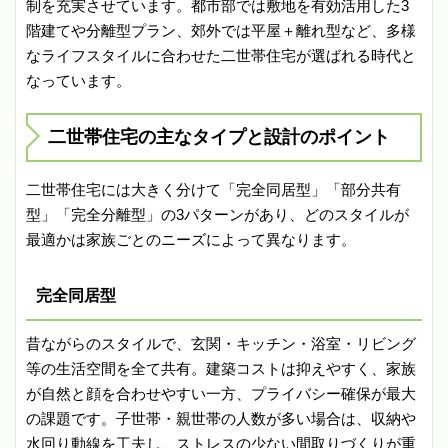
制を充実させています。都市部では敷地を有効活用した3
階建てや分離型プラン、郊外では平屋＋離れ型など、多様
なライフスタイルに合わせた二世帯住宅が選ばれる時代と
なっています。
二世帯住宅の主なタイプと設計のポイント
二世帯住宅には大きく分けて「完全同居型」「部分共有
型」「完全分離型」の3パターンがあり、どのスタイルが
最適かは家族ごとのニーズによって異なります。
完全同居型
昔ながらのスタイルで、玄関・キッチン・浴室・リビング
等の生活空間を全て共有。建築コストは抑えやすく、家族
が自然と顔を合わせやすい一方、プライバシー確保が最大
の課題です。子世帯・親世帯の人数が多い場合は、収納や
水回り動線を工夫し、ストレスの少ない間取りづくりが重