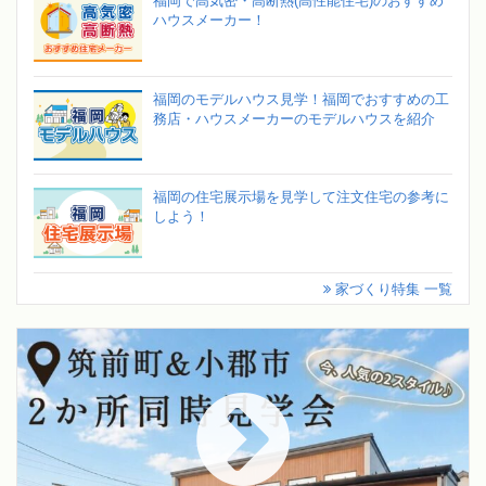
福岡で高気密・高断熱(高性能住宅)のおすすめ
ハウスメーカー！
福岡のモデルハウス見学！福岡でおすすめの工
務店・ハウスメーカーのモデルハウスを紹介
福岡の住宅展示場を見学して注文住宅の参考に
しよう！
家づくり特集 一覧