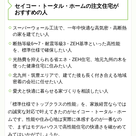
セイコー・トータル・ホームの注文住宅が
おすすめの人
スーパーウォール工法で、一年中快適な高気密・高断熱
の家を建てたい人
断熱等級6〜7・耐震等級3・ZEH基準といった高性能
を、標準仕様で確保したい人
光熱費を抑えられる省エネ・ZEH住宅、地元九州の木を
使った健康住宅に住みたい人
北九州・筑豊エリアで、建てた後も長く付き合える地域
密着の会社に任せたい人
愛犬と快適に暮らせる家づくりを相談したい人
「標準仕様でトップクラスの性能」を、家族経営ならでは
の誠実な対応で叶えてきたのがセイコー・トータル・ホー
ムです。性能や住み心地は実際に体感するのが一番なの
で、まずはモデルハウスで高性能住宅の快適さを確かめて
みてはいかがでしょうか。