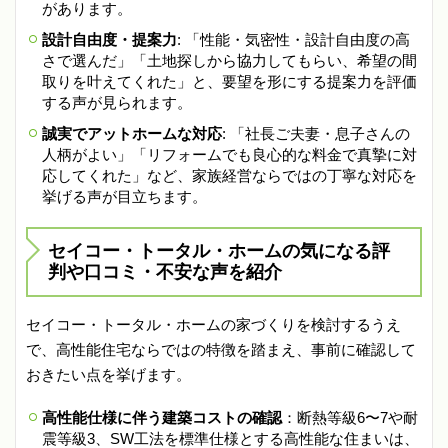
があります。
設計自由度・提案力
: 「性能・気密性・設計自由度の高
さで選んだ」「土地探しから協力してもらい、希望の間
取りを叶えてくれた」と、要望を形にする提案力を評価
する声が見られます。
誠実でアットホームな対応
: 「社長ご夫妻・息子さんの
人柄がよい」「リフォームでも良心的な料金で真摯に対
応してくれた」など、家族経営ならではの丁寧な対応を
挙げる声が目立ちます。
セイコー・トータル・ホームの気になる評
判や口コミ・不安な声を紹介
セイコー・トータル・ホームの家づくりを検討するうえ
で、高性能住宅ならではの特徴を踏まえ、事前に確認して
おきたい点を挙げます。
高性能仕様に伴う建築コストの確認
：断熱等級6〜7や耐
震等級3、SW工法を標準仕様とする高性能な住まいは、