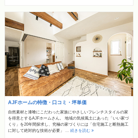
AJFホームの特徴・口コミ・坪単価
自然素材と漆喰にこだわった家族にやさしいフレンチスタイルの家
を得意とするAJFホームさん。 地域の気候風土にあった「いい家づ
くり」を20年間探求し、究極の家づくりには「住宅施工と断熱施工
に対して絶対的な技術が必要」 ...
続きを読む