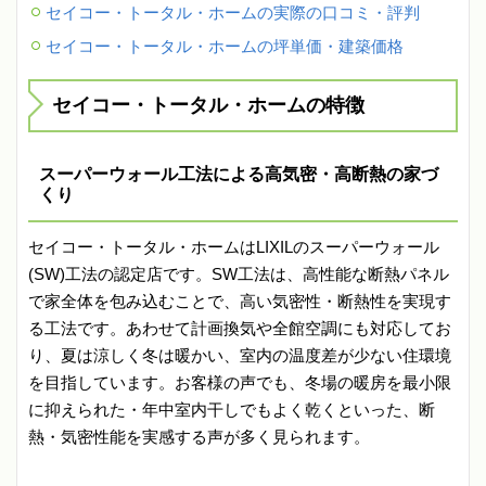
セイコー・トータル・ホームの実際の口コミ・評判
セイコー・トータル・ホームの坪単価・建築価格
セイコー・トータル・ホームの特徴
スーパーウォール工法による高気密・高断熱の家づ
くり
セイコー・トータル・ホームはLIXILのスーパーウォール
(SW)工法の認定店です。SW工法は、高性能な断熱パネル
で家全体を包み込むことで、高い気密性・断熱性を実現す
る工法です。あわせて計画換気や全館空調にも対応してお
り、夏は涼しく冬は暖かい、室内の温度差が少ない住環境
を目指しています。お客様の声でも、冬場の暖房を最小限
に抑えられた・年中室内干しでもよく乾くといった、断
熱・気密性能を実感する声が多く見られます。