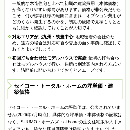
一般的な木造住宅と比べて初期の建築費用（本体価格）
が高くなりやすい傾向があります。価格が非公表だから
こそ、何が標準仕様の範囲に含まれ、オプション費用が
どのくらい発生するのかを、初期の段階で見積もりとと
もに細かく確認しておくことが大切です。
対応エリアが北九州・筑豊中心
: 地域密着の会社のた
め、遠方の場合は対応可否や交通の面を事前に確認して
おくとよいでしょう。
初回打ち合わせはモデルハウスで実施
: 最初の打ち合わ
せはモデルハウスで行い、住所は別途案内される方式で
す。訪問前に問い合わせておくとスムーズです。
セイコー・トータル・ホームの坪単価・建
築価格
セイコー・トータル・ホームの坪単価は、公表されていま
せん(2026年7月時点)。具体的な坪単価・本体価格の記載は
なく、SUUMO・ホームズ・at homeの注文住宅版や大手メ
ディアでも、確かな坪単価情報は確認できませんでした。