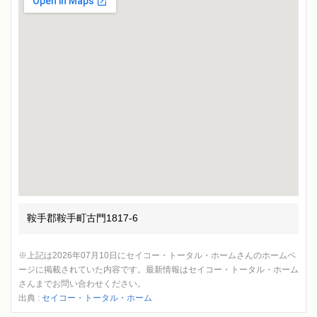
鞍手郡鞍手町古門1817-6
※上記は2026年07月10日にセイコー・トータル・ホームさんのホームペ
ージに掲載されていた内容です。最新情報はセイコー・トータル・ホーム
さんまでお問い合わせください。
出典 :
セイコー・トータル・ホーム