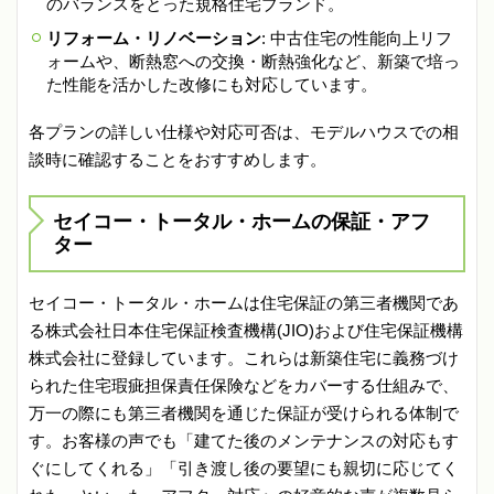
のバランスをとった規格住宅ブランド。
リフォーム・リノベーション
: 中古住宅の性能向上リフ
ォームや、断熱窓への交換・断熱強化など、新築で培っ
た性能を活かした改修にも対応しています。
各プランの詳しい仕様や対応可否は、モデルハウスでの相
談時に確認することをおすすめします。
セイコー・トータル・ホームの保証・アフ
ター
セイコー・トータル・ホームは住宅保証の第三者機関であ
る株式会社日本住宅保証検査機構(JIO)および住宅保証機構
株式会社に登録しています。これらは新築住宅に義務づけ
られた住宅瑕疵担保責任保険などをカバーする仕組みで、
万一の際にも第三者機関を通じた保証が受けられる体制で
す。お客様の声でも「建てた後のメンテナンスの対応もす
ぐにしてくれる」「引き渡し後の要望にも親切に応じてく