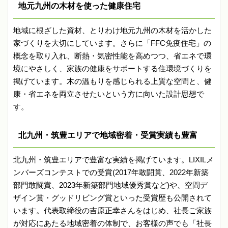
地元九州の木材を使った健康住宅
地域に根ざした資材、とりわけ地元九州の木材を活かした
家づくりを大切にしています。さらに「FFC免疫住宅」の
概念を取り入れ、断熱・気密性能を高めつつ、省エネで環
境にやさしく、家族の健康をサポートする住環境づくりを
掲げています。木の温もりを感じられる上質な空間と、健
康・省エネを両立させたいという方に向いた設計思想で
す。
北九州・筑豊エリアで地域密着・受賞実績も豊富
北九州・筑豊エリアで豊富な実績を掲げています。LIXILメ
ンバーズコンテストでの受賞(2017年敢闘賞、2022年新築
部門敢闘賞、2023年新築部門地域優秀賞など)や、空間デ
ザイン賞・グッドリビング賞といった受賞歴も公開されて
います。代表取締役の吉原正幸さんをはじめ、社長ご家族
が対応にあたる地域密着の体制で、お客様の声でも「社長