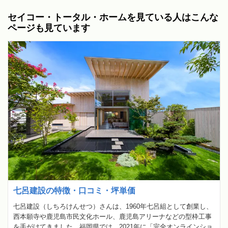
セイコー・トータル・ホームを見ている人はこんな
ページも見ています
七呂建設の特徴・口コミ・坪単価
七呂建設（しちろけんせつ）さんは、1960年七呂組として創業し、
西本願寺や鹿児島市民文化ホール、鹿児島アリーナなどの型枠工事
を手がけてきました。福岡県では、2021年に「完全オンラインショ