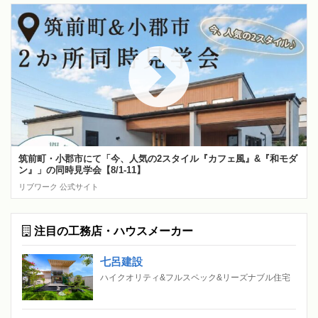
筑前町・小郡市にて「今、人気の2スタイル『カフェ風』&『和モダ
ン』」の同時見学会【8/1-11】
リブワーク 公式サイト
注目の工務店・ハウスメーカー
七呂建設
ハイクオリティ&フルスペック&リーズナブル住宅