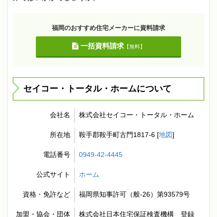
福岡のおすすめ住宅メーカーに資料請求
一括資料請求
【無料】
セイコー・トータル・ホームについて
会社名
株式会社セイコー・トータル・ホーム
所在地
鞍手郡鞍手町古門1817-6 [
地図
]
電話番号
0949-42-4445
公式サイト
ホーム
資格・免許など
福岡県知事許可（般-26）第93579号
加盟・協会・団体
株式会社日本住宅保証検査機構 登録