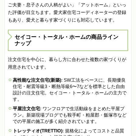
ご夫妻・息子さんの人柄がよい」「アットホーム」といっ
た評価が目立ちます。愛犬家住宅コーディネーターの登録
もあり、愛犬と暮らす家づくりにも対応しています。
セイコー・トータル・ホームの商品ライン
ナップ
注文住宅を中心に、暮らし方に合わせた複数の家づくりが
用意されています。
高性能な注文住宅(新築)
: SW工法をベースに、長期優良
住宅・耐震等級3・断熱等級6〜7などを標準とした自由
設計の注文住宅。セイコー・トータル・ホームの主力で
す。
平屋注文住宅
: ワンフロアで生活動線をまとめた平屋プ
ラン。新築現場ブログでも鞍手町・粕屋郡・飯塚市など
での平屋の施工が多く紹介されています。
トレッティオ(TRETTIO)
: 規格化によってコストと品質