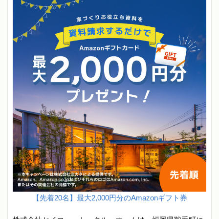
【先着20名】最大2,000円分のAmazonギフト券