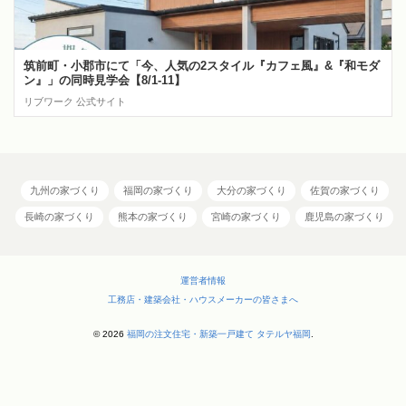
筑前町・小郡市にて「今、人気の2スタイル『カフェ風』&『和モダ
ン』」の同時見学会【8/1-11】
リブワーク 公式サイト
九州の家づくり
福岡の家づくり
大分の家づくり
佐賀の家づくり
長崎の家づくり
熊本の家づくり
宮崎の家づくり
鹿児島の家づくり
運営者情報
工務店・建築会社・ハウスメーカーの皆さまへ
© 2026
福岡の注文住宅・新築一戸建て タテルヤ福岡
.