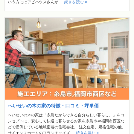
いう方にはアビハウスさんが ...
続きを読む
へいせいの木の家の特徴・口コミ・坪単価
へいせいの木の家は「糸島だからできる自分らしい暮らし。」をコ
ンセプトに、安心して快適に暮らせるお家を糸島市や福岡市西区な
どで提供している地域密着の住宅会社。 注文住宅、規格住宅の他、
サイエンスホームのフランチャイズ ...
続きを読む