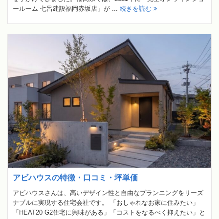
ールーム 七呂建設福岡赤坂店」が ...
続きを読む
アビハウスの特徴・口コミ・坪単価
アビハウスさんは、高いデザイン性と自由なプランニングをリーズ
ナブルに実現する住宅会社です。 「おしゃれなお家に住みたい」
「HEAT20 G2住宅に興味がある」「コストをなるべく抑えたい」と