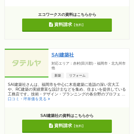
エコワークスの資料はこちらから
資料請求
【無料】
SAI建築社
対応エリア：赤村(田川郡)・福岡市・北九州市
他
新築
リフォーム
SAI建築社さんは、福岡市を中心に木造建築に造詣の深い宮大工
や、RC建築の実績豊富な設計士などを集め、住まいを提供している
工務店です。技術・デザイン・プランニングの各分野のプロフェ ...
口コミ・坪単価を見る
SAI建築社の資料はこちらから
資料請求
【無料】