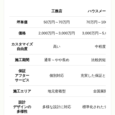
工務店
ハウスメーカー
坪単価
50万円～70万円
70万円～100万円
価格
2,000万円～3,000万円
3,000万円～5,000
カスタマイズ
高い
中程度
自由度
施工期間
通常～やや長め
比較的短い
保証
アフター
個別対応
充実した保証と定期
サービス
施工エリア
地元密着型
全国展開
設計
デザインの
多様な設計に対応
標準化されたデザイ
多様性