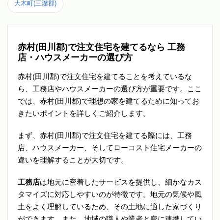
大木町(三潴郡)
赤村(田川郡)で注文住宅を建てるなら 工務
店・ハウスメーカーの選び方
赤村(田川郡)で注文住宅を建てることを考えているな
ら、工務店やハウスメーカーの選び方が重要です。ここ
では、赤村(田川郡)で理想の家を建てるために知ってお
きたいポイントを詳しくご紹介します。
まず、赤村(田川郡)で注文住宅を建てる際には、工務
店、ハウスメーカー、そしてローコスト住宅メーカーの
違いを理解することが大切です。
工務店
は地元に密着したサービスを提供し、細かなカス
タマイズに対応しやすいのが特徴です。地元の気候や風
土をよく理解しているため、その土地に適した家づくり
ができます。また、地域の職人や業者と密に連携してい