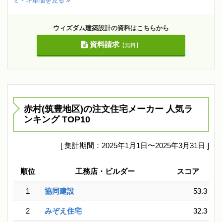
ミ・坪単価を見る
ウィズダム建築設計の資料はこちらから
資料請求
【無料】
赤村(筑豊地区)の注文住宅メーカー 人気ラ
ンキング TOP10
[ 集計期間：2025年1月1日〜2025年3月31日 ]
順位
工務店・ビルダー
スコア
1
協同建設
53.3
2
みぞえ住宅
32.3