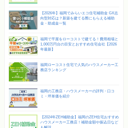
【2026年】福岡でみらいエコ住宅補助金 GX志
向型対応は？新築を建てる際にもらえる補助
金・助成金一覧
福岡で平屋をローコストで建てる！費用相場と
1,000万円台の目安とおすすめ住宅会社【2026
年最新】
福岡ローコスト住宅で人気のハウスメーカー工
務店ランキング
福岡の工務店・ハウスメーカーの評判・口コ
ミ・坪単価を紹介
【2024年ZEH補助金】福岡のZEH住宅おすすめ
ハウスメーカー工務店！補助金額や振込日など
も解説