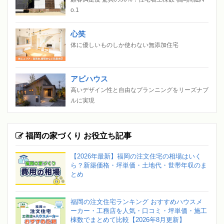
o.1
心笑
体に優しいものしか使わない無添加住宅
アビハウス
高いデザイン性と自由なプランニングをリーズナブ
ルに実現
福岡の家づくり お役立ち記事
【2026年最新】福岡の注文住宅の相場はいく
ら？新築価格・坪単価・土地代・世帯年収のま
とめ
福岡の注文住宅ランキング おすすめハウスメ
ーカー・工務店を人気・口コミ・坪単価・施工
棟数でまとめて比較【2026年8月更新】