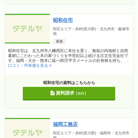
昭和住宅
対応エリア：赤村(田川郡)・北九州市・飯塚市
他
新築
昭和住宅は、北九州市八幡西区に本社を置く、無垢の内地材と自然
素材にこだわった木の家づくりを半世紀以上続ける注文住宅会社で
す。福岡・大分・熊本に延べ80万平方メートルの社有林を持ち、 ...
口コミ・坪単価を見る
昭和住宅の資料はこちらから
資料請求
【無料】
福岡工務店
対応エリア：赤村(田川郡)・福岡市・北九州市
他