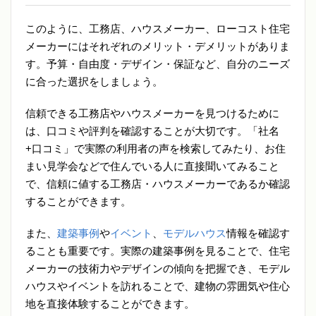
このように、工務店、ハウスメーカー、ローコスト住宅
メーカーにはそれぞれのメリット・デメリットがありま
す。予算・自由度・デザイン・保証など、自分のニーズ
に合った選択をしましょう。
信頼できる工務店やハウスメーカーを見つけるために
は、口コミや評判を確認することが大切です。「社名
+口コミ」で実際の利用者の声を検索してみたり、お住
まい見学会などで住んでいる人に直接聞いてみること
で、信頼に値する工務店・ハウスメーカーであるか確認
することができます。
また、
建築事例
や
イベント
、
モデルハウス
情報を確認す
ることも重要です。実際の建築事例を見ることで、住宅
メーカーの技術力やデザインの傾向を把握でき、モデル
ハウスやイベントを訪れることで、建物の雰囲気や住心
地を直接体験することができます。