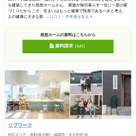
を建築してきた悠悠ホームさん。 家族が毎日暮らす一生に一度の家
づくりだからこそ、住まいはもっと健康で快適であるべきと考え、
人の健康に大きな影 ...
口コミ・坪単価を見る
悠悠ホームの資料はこちらから
資料請求
【無料】
リブワーク
対応エリア：赤村(田川郡)・福岡市・北九州市 他