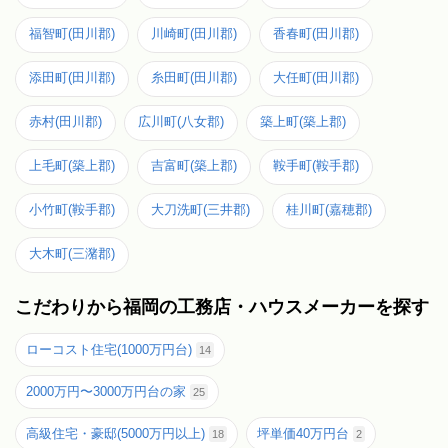
福智町(田川郡)
川崎町(田川郡)
香春町(田川郡)
添田町(田川郡)
糸田町(田川郡)
大任町(田川郡)
赤村(田川郡)
広川町(八女郡)
築上町(築上郡)
上毛町(築上郡)
吉富町(築上郡)
鞍手町(鞍手郡)
小竹町(鞍手郡)
大刀洗町(三井郡)
桂川町(嘉穂郡)
大木町(三潴郡)
こだわりから福岡の工務店・ハウスメーカーを探す
ローコスト住宅(1000万円台)
14
2000万円〜3000万円台の家
25
高級住宅・豪邸(5000万円以上)
坪単価40万円台
18
2