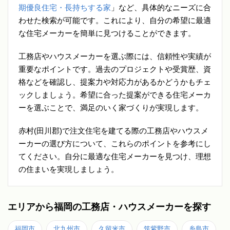
期優良住宅・長持ちする家
」など、具体的なニーズに合
わせた検索が可能です。これにより、自分の希望に最適
な住宅メーカーを簡単に見つけることができます。
工務店やハウスメーカーを選ぶ際には、信頼性や実績が
重要なポイントです。過去のプロジェクトや受賞歴、資
格などを確認し、提案力や対応力があるかどうかもチェ
ックしましょう。希望に合った提案ができる住宅メーカ
ーを選ぶことで、満足のいく家づくりが実現します。
赤村(田川郡)で注文住宅を建てる際の工務店やハウスメ
ーカーの選び方について、これらのポイントを参考にし
てください。自分に最適な住宅メーカーを見つけ、理想
の住まいを実現しましょう。
エリアから福岡の工務店・ハウスメーカーを探す
福岡市
北九州市
久留米市
筑紫野市
糸島市