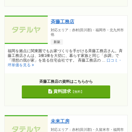
斉藤工務店
対応エリア：赤村(田川郡)・福岡市・北九州市
他
新築
福岡を拠点に関東圏でもお家づくりを手がける斉藤工務店さん。斉
藤工務店さんは、1棟1棟を大切に、暮らす家族と同じ「歩調」で
「理想の我が家」を造る住宅会社です。 斉藤工務店の ...
口コミ・
坪単価を見る
斉藤工務店の資料はこちらから
資料請求
【無料】
未来工房
対応エリア：赤村(田川郡)・久留米市・福岡市