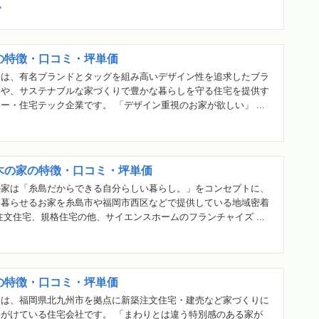
の特徴・口コミ・坪単価
んは、有名ブランドとタッグを組み高いデザイン性を追求したブラ
宅や、サステナブルな家づくりで豊かな暮らしを守る住宅を提供す
ー・住宅テック企業です。 「デザイン重視のお家が欲しい」 ...
木の家の特徴・口コミ・坪単価
の家は「糸島だからできる自分らしい暮らし。」をコンセプトに、
に暮らせるお家を糸島市や福岡市西区などで提供している地域密着
注文住宅、規格住宅の他、サイエンスホームのフランチャイズ ...
の特徴・口コミ・坪単価
んは、福岡県北九州市を拠点に新築注文住宅・建売など家づくりに
がけている住宅会社です。 「まわりとは違う特別感のある家が