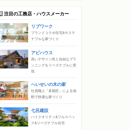
注目の工務店・ハウスメーカー
リブワーク
ブランドコラボ住宅&サステ
ナブルな家づくり
アビハウス
高いデザイン性と自由なプラ
ンニングをリーズナブルに実
現
へいせいの木の家
社員職人「多能匠」による強
靭で快適な家づくり
七呂建設
ハイクオリティ&フルスペッ
ク&リーズナブル住宅