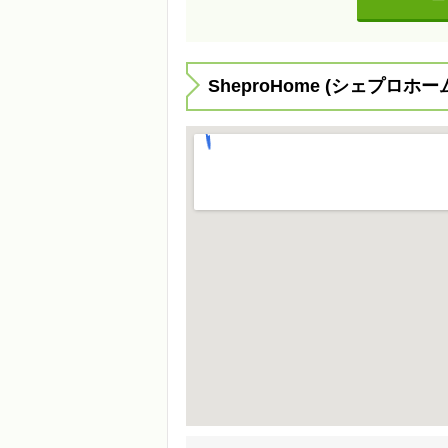
SheproHome (シェプロホ