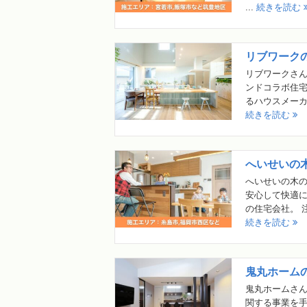
...
続きを読む
リブワーク
リブワークさ
ンドコラボ住
るハウスメーカ
続きを読む
へいせいの
へいせいの木
安心して快適
の住宅会社。 
続きを読む
鬼丸ホーム
鬼丸ホームさ
関する事業を手