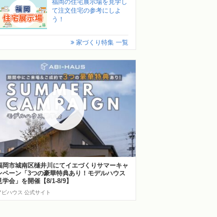
福岡の住宅展示場を見学し
て注文住宅の参考にしよ
う！
家づくり特集 一覧
福岡市城南区樋井川にてイエづくりサマーキャ
ンペーン「3つの豪華特典あり！モデルハウス
見学会」を開催【8/1-8/9】
アビハウス 公式サイト