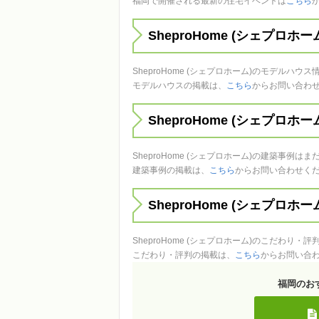
福岡で開催される最新の住宅イベントは
こちら
SheproHome (シェプロホ
SheproHome (シェプロホーム)のモデルハ
モデルハウスの掲載は、
こちら
からお問い合わ
SheproHome (シェプロホ
SheproHome (シェプロホーム)の建築事例
建築事例の掲載は、
こちら
からお問い合わせく
SheproHome (シェプロ
SheproHome (シェプロホーム)のこだわり
こだわり・評判の掲載は、
こちら
からお問い合
福岡のお