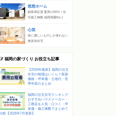
悠悠ホーム
顧客満足度 驚異の90%！住
宅着工棟数 福岡商圏No.1
心笑
体に優しいものしか使わない
無添加住宅
福岡の家づくり お役立ち記事
【2026年最新】福岡の注文
住宅の相場はいくら？新築
価格・坪単価・土地代・世
帯年収のまとめ
福岡の注文住宅ランキング
おすすめハウスメーカー・
工務店を人気・口コミ・坪
単価・施工棟数でまとめて
比較【2026年7月更新】