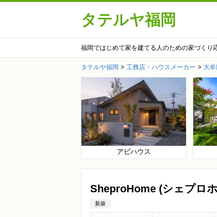
タテルヤ福岡
福岡ではじめて家を建てる人のための家づくり
タテルヤ福岡
>
工務店・ハウスメーカー
>
大牟
アビハウス
SheproHome (シェ
新築