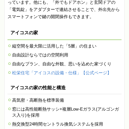
っています。他にも、「外でもドアホン」と玄関ドアの
「電気錠」をアダプターで連結させることで、外出先から
スマートフォンで鍵の開閉操作もできます。
アイコスの家
縦空間を最大限に活用した「5層」の住まい
自由設計ならではの空間利用
自由なプラン、自由な外観、思いを込めた家づくり
松栄住宅「アイコスの設備・仕様」【公式ページ】
アイコスの家の性能と構造
高気密・高断熱を標準装備
窓には高性能断熱サッシ+複層Low-Eガラス(アルゴンガ
ス入り)を採用
熱交換型24時間セントラル換気システムを採用