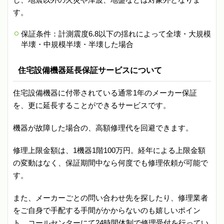
す。
保証条件：計測震度6.8以下の揺れによって全壊・大規模
半壊・中規模半壊・半壊した場合
住宅設備機器延長保証サービスについて
住宅設備機器に付帯されている通常1年のメーカー保証
を、更に延長することができるサービスです。
機器が故障した場合の、高額修理代を回避できます。
修理上限金額は、1機器1階100万円。経年による上限金額
の変動はなく、保証期間中なら何度でも修理依頼が可能で
す。
また、メーカーごとの問い合わせ先を探したり、修理業者
をご自身で手配する手間がかからないのも嬉しいポイン
ト。コールセンターにて24時間体制で修理受付を行ってい