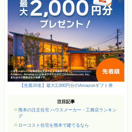
【先着20名】最大2,000円分のAmazonギフト券
注目記事
熊本の注文住宅 ハウスメーカー・工務店ランキン
グ
ローコスト住宅を熊本で建てるなら