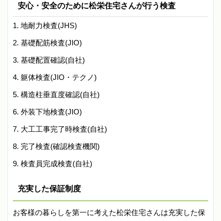
安心・安全のために松栄住宅さんが行う検査
地耐力検査(JHS)
基礎配筋検査(JIO)
基礎配置確認(自社)
躯体検査(JIO・テクノ)
構造柱垂直度確認(自社)
外装下地検査(JIO)
大工工事完了時検査(自社)
完了検査(確認検査機関)
検査員完成検査(自社)
充実した保証制度
お客様の暮らしを第一に考えた松栄住宅さんは充実した保