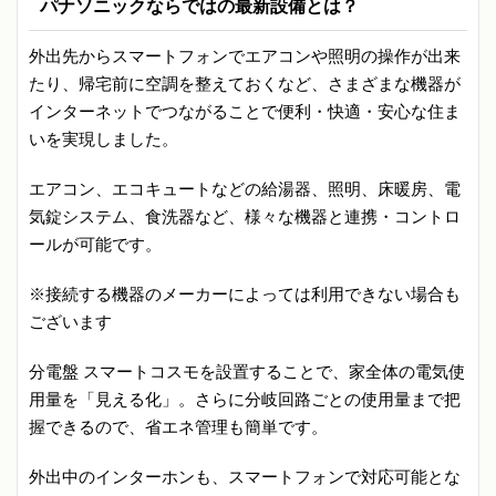
パナソニックならではの最新設備とは？
外出先からスマートフォンでエアコンや照明の操作が出来
たり、帰宅前に空調を整えておくなど、さまざまな機器が
インターネットでつながることで便利・快適・安心な住ま
いを実現しました。
エアコン、エコキュートなどの給湯器、照明、床暖房、電
気錠システム、食洗器など、様々な機器と連携・コントロ
ールが可能です。
※接続する機器のメーカーによっては利用できない場合も
ございます
分電盤 スマートコスモを設置することで、家全体の電気使
用量を「見える化」。さらに分岐回路ごとの使用量まで把
握できるので、省エネ管理も簡単です。
外出中のインターホンも、スマートフォンで対応可能とな