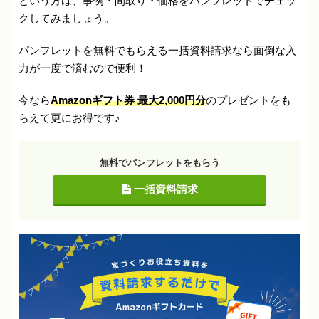
という方は、事例・間取り・価格をパンフレットでチェッ
クしてみましょう。
パンフレットを無料でもらえる一括資料請求なら面倒な入
力が一度で済むので便利！
今なら
Amazonギフト券 最大2,000円分
のプレゼントをも
らえて更にお得です♪
無料でパンフレットをもらう
一括資料請求