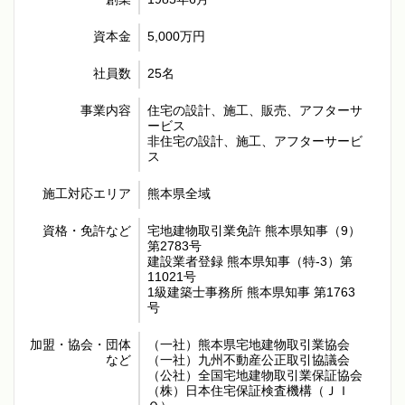
資本金
5,000万円
社員数
25名
事業内容
住宅の設計、施工、販売、アフターサ
ービス
非住宅の設計、施工、アフターサービ
ス
施工対応エリア
熊本県全域
資格・免許など
宅地建物取引業免許 熊本県知事（9）
第2783号
建設業者登録 熊本県知事（特-3）第
11021号
1級建築士事務所 熊本県知事 第1763
号
加盟・協会・団体
（一社）熊本県宅地建物取引業協会
など
（一社）九州不動産公正取引協議会
（公社）全国宅地建物取引業保証協会
（株）日本住宅保証検査機構（ＪＩ