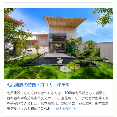
七呂建設の特徴・口コミ・坪単価
七呂建設（しちろけんせつ）さんは、1960年七呂組として創業し、
西本願寺や鹿児島市民文化ホール、鹿児島アリーナなどの型枠工事
を手がけてきました。熊本県では、2020年に「2in1の家」熊本嘉島
モデルハウスを初めてOPEN ...
続きを読む