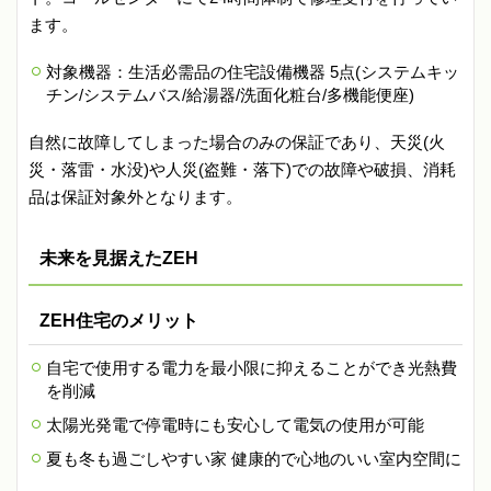
ます。
対象機器：生活必需品の住宅設備機器 5点(システムキッ
チン/システムバス/給湯器/洗面化粧台/多機能便座)
自然に故障してしまった場合のみの保証であり、天災(火
災・落雷・水没)や人災(盗難・落下)での故障や破損、消耗
品は保証対象外となります。
未来を見据えたZEH
ZEH住宅のメリット
自宅で使用する電力を最小限に抑えることができ光熱費
を削減
太陽光発電で停電時にも安心して電気の使用が可能
夏も冬も過ごしやすい家 健康的で心地のいい室内空間に