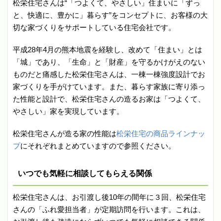
松栄住宅さんは“「つよくて、やさしい」住まいに「ずっ
と、快適に、豊かに」暮らす”をコンセプトに、お客様の大
切な家づくりをサポートしている住宅会社です。
平成28年4月の熊本地震を経験し、改めて「住まい」とは
「城」であり、「生命」と「財産」を守るかけがえのない
ものだと痛感した松栄住宅さんは、一棟一棟強度設計でお
家づくりを手がけています。また、暮らす家族に寄り添っ
た性能と設計で、松栄住宅さんの造るお家は「つよくて、
やさしい」家を実現しています。
松栄住宅さんが造る家の性能は
松栄住宅の商品ラインナッ
プ
にそれぞれまとめていますので参照ください。
いつでも気軽に相談してもらえる関係
松栄住宅さんは、お引渡し後10年の間年に３回、松栄住宅
さんの「ふれ愛担当者」が定期訪問を行います。これは、