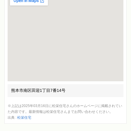
熊本市南区田迎1丁目7番14号
※上記は2025年03月16日に松栄住宅さんのホームページに掲載されてい
た内容です。最新情報は松栄住宅さんまでお問い合わせください。
出典 :
松栄住宅