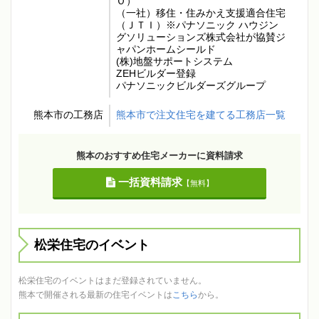
Ｏ）
（一社）移住・住みかえ支援適合住宅
（ＪＴＩ）※パナソニック ハウジン
グソリューションズ株式会社が協賛ジ
ャパンホームシールド
(株)地盤サポートシステム
ZEHビルダー登録
パナソニックビルダーズグループ
熊本市の工務店
熊本市で注文住宅を建てる工務店一覧
熊本のおすすめ住宅メーカーに資料請求
一括資料請求
【無料】
松栄住宅のイベント
松栄住宅のイベントはまだ登録されていません。
熊本で開催される最新の住宅イベントは
こちら
から。