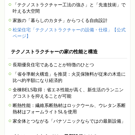
「テクノストラクチャー工法の強さ」と「先進技術」で
叶える大空間
家族の「暮らしのカタチ」からつくる自由設計
松栄住宅「テクノストラクチャーの設備・仕様」【公式
ページ】
テクノストラクチャーの家の性能と構造
長期優良住宅であることが特徴のひとつ
「省令準耐火構造」を推奨：火災保険料が従来の木造に
比べ約半額になり経済的
全棟BELS取得：省エネ性能が高く、新生活のランニン
グコストを抑えることが可能
断熱性能：繊維系断熱材はロックウール、ウレタン系断
熱材はフォームライトSLを使用
家全体とつながる「パナソニックならではの最新設備」