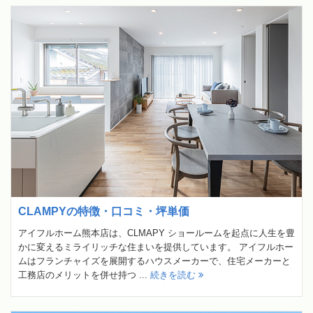
CLAMPYの特徴・口コミ・坪単価
アイフルホーム熊本店は、CLMAPY ショールームを起点に人生を豊
かに変えるミライリッチな住まいを提供しています。 アイフルホー
ムはフランチャイズを展開するハウスメーカーで、住宅メーカーと
工務店のメリットを併せ持つ ...
続きを読む