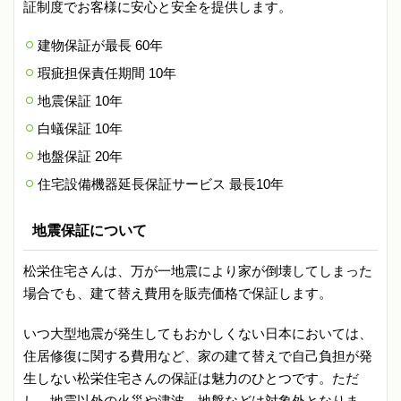
証制度でお客様に安心と安全を提供します。
建物保証が最長 60年
瑕疵担保責任期間 10年
地震保証 10年
白蟻保証 10年
地盤保証 20年
住宅設備機器延長保証サービス 最長10年
地震保証について
松栄住宅さんは、万が一地震により家が倒壊してしまった
場合でも、建て替え費用を販売価格で保証します。
いつ大型地震が発生してもおかしくない日本においては、
住居修復に関する費用など、家の建て替えで自己負担が発
生しない松栄住宅さんの保証は魅力のひとつです。ただ
し、地震以外の火災や津波、地盤などは対象外となりま