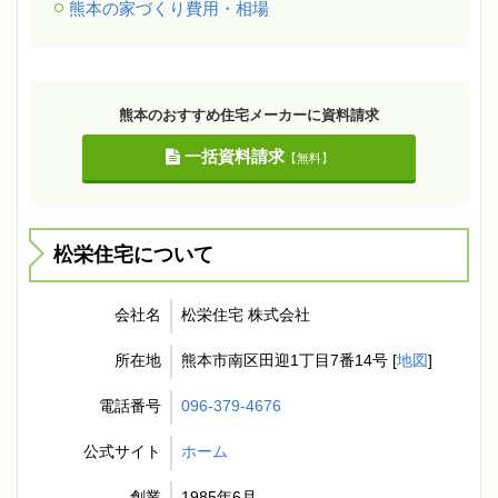
熊本の家づくり費用・相場
熊本のおすすめ住宅メーカーに資料請求
一括資料請求
【無料】
松栄住宅について
会社名
松栄住宅 株式会社
所在地
熊本市南区田迎1丁目7番14号 [
地図
]
電話番号
096-379-4676
公式サイト
ホーム
創業
1985年6月