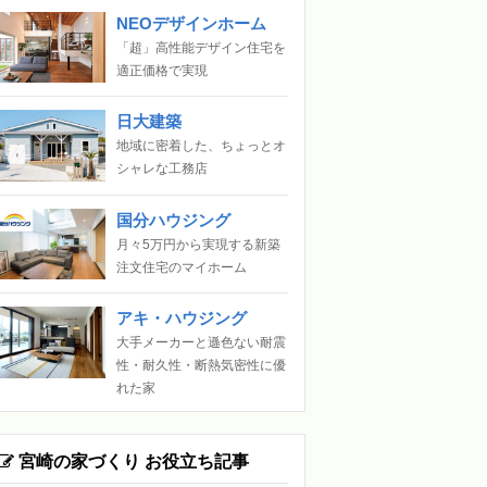
NEOデザインホーム
「超」高性能デザイン住宅を
適正価格で実現
日大建築
地域に密着した、ちょっとオ
シャレな工務店
国分ハウジング
月々5万円から実現する新築
注文住宅のマイホーム
アキ・ハウジング
大手メーカーと遜色ない耐震
性・耐久性・断熱気密性に優
れた家
宮崎の家づくり お役立ち記事