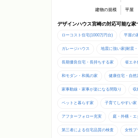
建物の規模
平屋
デザインハウス宮崎の対応可能な家
ローコスト住宅(1000万円台)
平屋の
ガレージハウス
地震に強い家(耐震・
長期優良住宅・長持ちする家
省エネ
和モダン・和風の家
健康住宅・自然
家事動線・家事が楽になる間取り
収
ペットと暮らす家
子育てしやすい家
アフターフォロー充実
庭・外構・エ
第三者による住宅品質の検査
女性プ