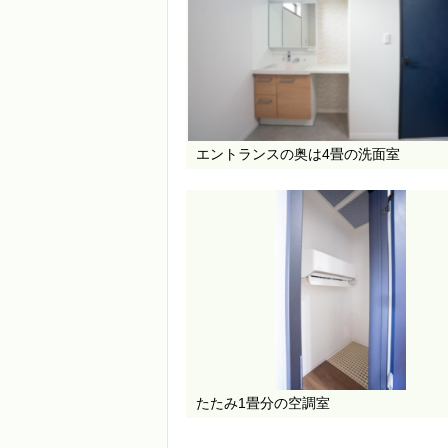
エントランスの奥は4畳の洗面室
たたみ1畳分の空調室