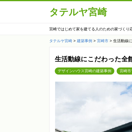
タテルヤ宮崎
宮崎ではじめて家を建てる人のための家づくり
タテルヤ宮崎
>
建築事例
>
宮崎市
>
生活動線
生活動線にこだわった全
デザインハウス宮崎の建築事例
宮崎市