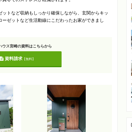
ゼットなど収納もしっかり確保しながら、玄関からキッ
ローゼットなど生活動線にこだわったお家ができまし
ハウス宮崎の資料はこちらから
資料請求
【無料】