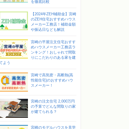
を徹底比較
【2024年ZEH補助金】宮崎
のZEH住宅おすすめハウス
メーカー工務店！補助金額
や振込日なども解説
宮崎の平屋注文住宅おすす
めハウスメーカー工務店ラ
ンキング！おしゃれで間取
りにこだわりのある家を建
てよう
宮崎で高気密・高断熱(高
性能住宅)のおすすめハウ
スメーカー！
宮崎の注文住宅 2,000万円
の予算でどんな間取りの家
が建てられる？
宮崎のモデルハウスを見学