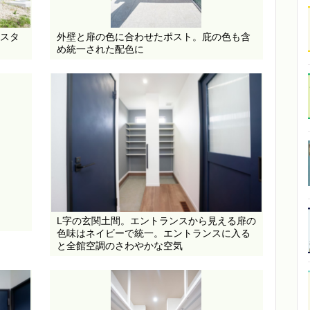
スタ
外壁と扉の色に合わせたポスト。庇の色も含
め統一された配色に
L字の玄関土間。エントランスから見える扉の
色味はネイビーで統一。エントランスに入る
と全館空調のさわやかな空気