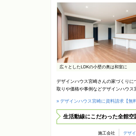
広々としたLDKの小壁の奥は和室に
デザインハウス宮崎さんの家づくりに
取りや価格や事例などデザインハウス
» デザインハウス宮崎に資料請求【無
生活動線にこだわった全館空
施工会社
デザ