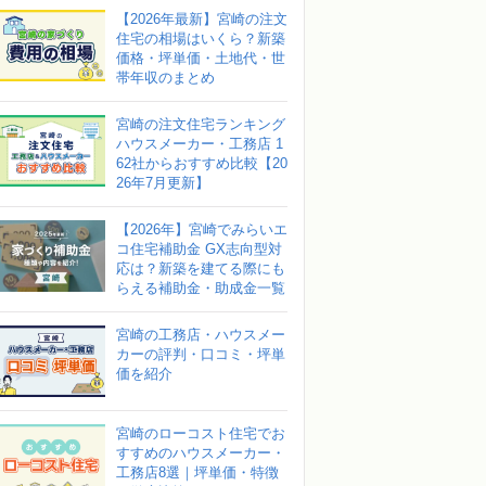
【2026年最新】宮崎の注文
住宅の相場はいくら？新築
価格・坪単価・土地代・世
帯年収のまとめ
宮崎の注文住宅ランキング
ハウスメーカー・工務店 1
62社からおすすめ比較【20
26年7月更新】
【2026年】宮崎でみらいエ
コ住宅補助金 GX志向型対
応は？新築を建てる際にも
らえる補助金・助成金一覧
宮崎の工務店・ハウスメー
カーの評判・口コミ・坪単
価を紹介
宮崎のローコスト住宅でお
すすめのハウスメーカー・
工務店8選｜坪単価・特徴