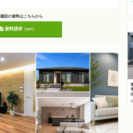
呂建設の資料はこちらから
資料請求
【無料】