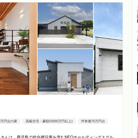
00万円台の家
高級住宅・豪邸(5000万円以上)
坪単価70万円台
）さんは、鹿児島で総合建設業を営むNEOホールディングスグル