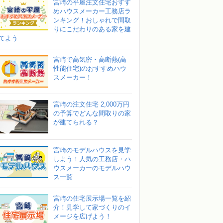
宮崎の平屋注文住宅おすす
めハウスメーカー工務店ラ
ンキング！おしゃれで間取
りにこだわりのある家を建
てよう
宮崎で高気密・高断熱(高
性能住宅)のおすすめハウ
スメーカー！
宮崎の注文住宅 2,000万円
の予算でどんな間取りの家
が建てられる？
宮崎のモデルハウスを見学
しよう！人気の工務店・ハ
ウスメーカーのモデルハウ
ス一覧
宮崎の住宅展示場一覧を紹
介！見学して家づくりのイ
メージを広げよう！