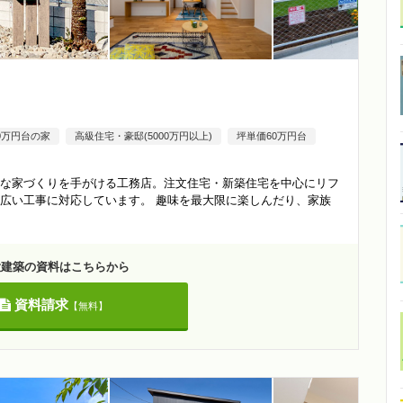
00万円台の家
高級住宅・豪邸(5000万円以上)
坪単価60万円台
な家づくりを手がける工務店。注文住宅・新築住宅を中心にリフ
広い工事に対応しています。 趣味を最大限に楽しんだり、家族
大建築の資料はこちらから
資料請求
【無料】