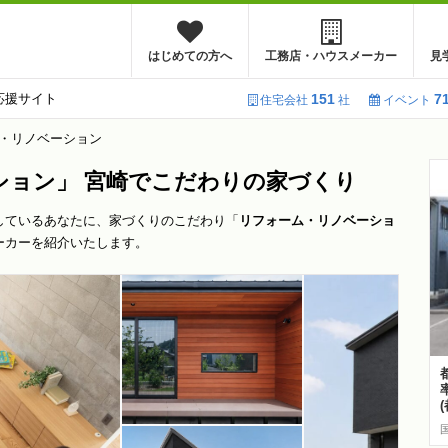
はじめての方へ
工務店・ハウスメーカー
見
応援サイト
151
7
住宅会社
社
イベント
・リノベーション
ョン」 宮崎でこだわりの家づくり
しているあなたに、家づくりのこだわり「
リフォーム・リノベーショ
ーカーを紹介いたします。