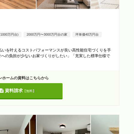
000万円台)
2000万円〜3000万円台の家
坪単価40万円台
払いを叶えるコストパフォーマンスが良い高性能住宅づくりを手
計への負担が少ないお家づくりがしたい」「充実した標準仕様で
ンホームの資料はこちらから
資料請求
【無料】