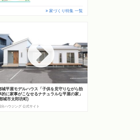
家づくり特集 一覧
都城平屋モデルハウス「子供を見守りながら効
率的に家事がこなせるナチュラルな平屋の家」
(都城市太郎坊町)
国分ハウジング 公式サイト