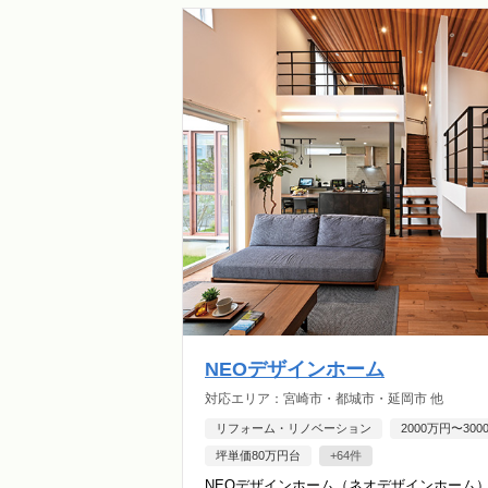
NEOデザインホーム
対応エリア：宮崎市・都城市・延岡市 他
リフォーム・リノベーション
2000万円〜30
坪単価80万円台
+64件
NEOデザインホーム（ネオデザインホーム