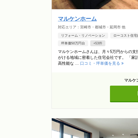
マルケンホーム
対応エリア：宮崎市・都城市・延岡市 他
リフォーム・リノベーション
ローコスト住宅(1
坪単価50万円台
+53件
マルケンホームさんは、月々5万円からの支
がける地域に密着した住宅会社です。 「家
高性能な ...
口コミ・坪単価を見る
マルケ