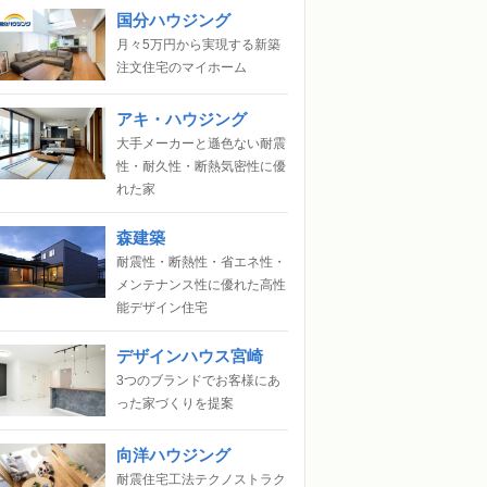
国分ハウジング
月々5万円から実現する新築
注文住宅のマイホーム
アキ・ハウジング
大手メーカーと遜色ない耐震
性・耐久性・断熱気密性に優
れた家
森建築
耐震性・断熱性・省エネ性・
メンテナンス性に優れた高性
能デザイン住宅
デザインハウス宮崎
3つのブランドでお客様にあ
った家づくりを提案
向洋ハウジング
耐震住宅工法テクノストラク