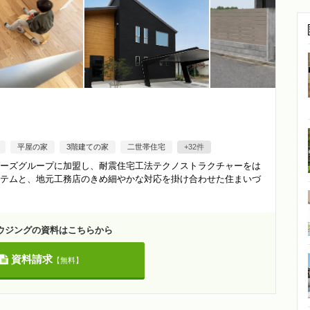
平屋の家
3階建ての家
二世帯住宅
+32件
ーズグループに加盟し、耐震住宅工法テクノストラクチャーをは
テムと、地元工務店のきめ細やかな対応を掛け合わせた住まいづ
ウジングの資料はこちらから
資料請求
【無料】