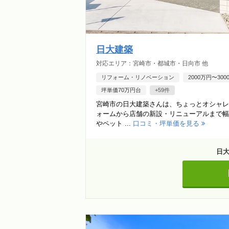
日大建築
対応エリア：宮崎市・都城市・日向市 他
リフォーム・リノベーション
2000万円〜30
坪単価70万円台
+59件
宮崎市の日大建築さんは、ちょっとオシャレ
ォームから店舗の新設・リニューアルまで幅
やペット ...
口コミ・坪単価を見る
日