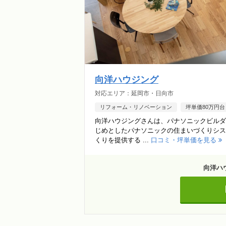
向洋ハウジング
対応エリア：延岡市・日向市
リフォーム・リノベーション
坪単価80万円台
向洋ハウジングさんは、パナソニックビルダ
じめとしたパナソニックの住まいづくりシス
くりを提供する ...
口コミ・坪単価を見る
向洋ハ