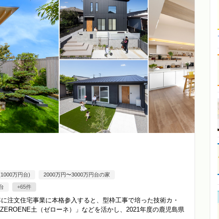
000万円台)
2000万円〜3000万円台の家
台
+65件
6年に注文住宅事業に本格参入すると、型枠工事で培った技術カ・
EROENE土（ゼローネ）」などを活かし、2021年度の鹿児島県