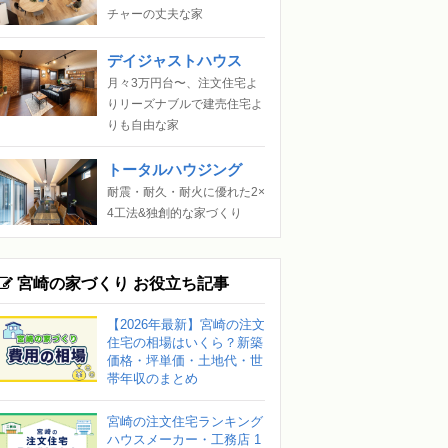
チャーの丈夫な家
デイジャストハウス
月々3万円台〜、注文住宅よ
りリーズナブルで建売住宅よ
りも自由な家
トータルハウジング
耐震・耐久・耐火に優れた2×
4工法&独創的な家づくり
宮崎の家づくり お役立ち記事
【2026年最新】宮崎の注文
住宅の相場はいくら？新築
価格・坪単価・土地代・世
帯年収のまとめ
宮崎の注文住宅ランキング
ハウスメーカー・工務店 1