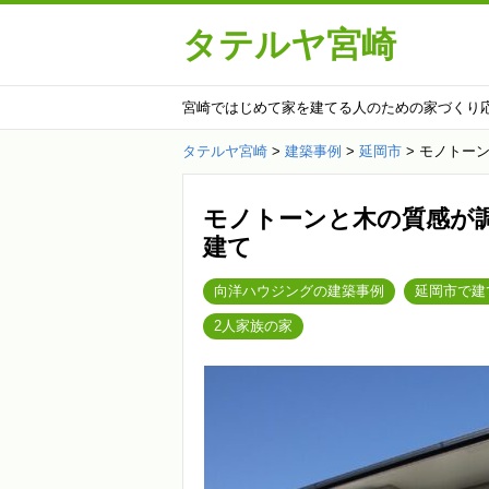
タテルヤ宮崎
宮崎ではじめて家を建てる人のための家づくり
タテルヤ宮崎
>
建築事例
>
延岡市
>
モノトーン
モノトーンと木の質感が
建て
向洋ハウジングの建築事例
延岡市で建
2人家族の家