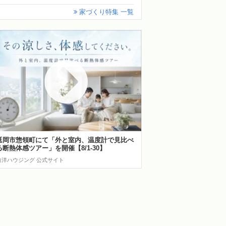
家づくり特集 一覧
延岡市惣領町にて「外と室内、温度計で見比べ
る断熱体感ツアー」を開催【8/1-30】
向洋ハウジング 公式サイト