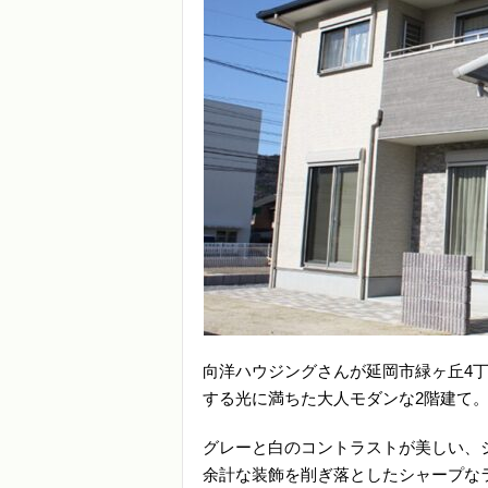
向洋ハウジングさんが延岡市緑ヶ丘4
する光に満ちた大人モダンな2階建て
グレーと白のコントラストが美しい、
余計な装飾を削ぎ落としたシャープな