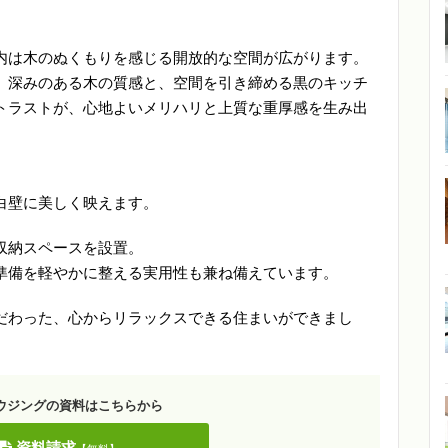
内は木のぬくもりを感じる開放的な空間が広がります。
、深みのある木の質感と、空間を引き締める黒のキッチ
トラストが、心地よいメリハリと上質な重厚感を生み出
白壁に美しく映えます。
収納スペースを設置。
準備を軽やかに整える実用性も兼ね備えています。
だわった、心からリラックスできる住まいができまし
ウジングの資料はこちらから
資料請求