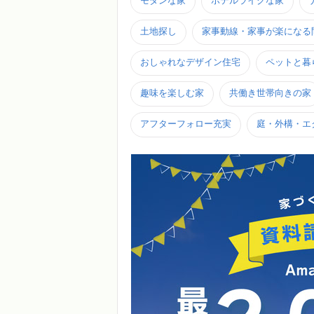
モダンな家
ホテルライクな家
土地探し
家事動線・家事が楽になる
おしゃれなデザイン住宅
ペットと暮
趣味を楽しむ家
共働き世帯向きの家
アフターフォロー充実
庭・外構・エ