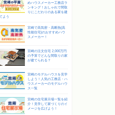
めハウスメーカー工務店ラ
ンキング！おしゃれで間取
りにこだわりのある家を建
てよう
宮崎で高気密・高断熱(高
性能住宅)のおすすめハウ
スメーカー！
宮崎の注文住宅 2,000万円
の予算でどんな間取りの家
が建てられる？
宮崎のモデルハウスを見学
しよう！人気の工務店・ハ
ウスメーカーのモデルハウ
ス一覧
宮崎の住宅展示場一覧を紹
介！見学して家づくりのイ
メージを広げよう！