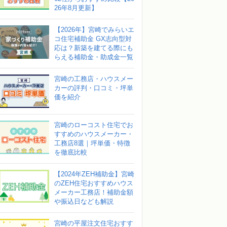
26年8月更新】
【2026年】宮崎でみらいエ
コ住宅補助金 GX志向型対
応は？新築を建てる際にも
らえる補助金・助成金一覧
宮崎の工務店・ハウスメー
カーの評判・口コミ・坪単
価を紹介
宮崎のローコスト住宅でお
すすめのハウスメーカー・
工務店8選｜坪単価・特徴
を徹底比較
【2024年ZEH補助金】宮崎
のZEH住宅おすすめハウス
メーカー工務店！補助金額
や振込日なども解説
宮崎の平屋注文住宅おすす