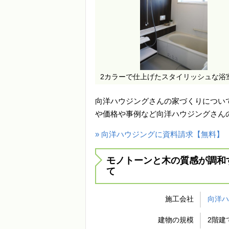
2カラーで仕上げたスタイリッシュな浴
向洋ハウジングさんの家づくりについ
や価格や事例など向洋ハウジングさん
» 向洋ハウジングに資料請求【無料】
モノトーンと木の質感が調和
て
施工会社
向洋
建物の規模
2階建