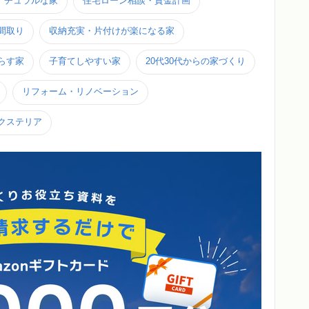
ナチュラルな家
住宅ローン相談・資金計画
間取り
収納充実・片付けが楽になる家
らす家
子育てしやすい家
20代30代からの家づくり
リフォーム・リノベーション
クステリア