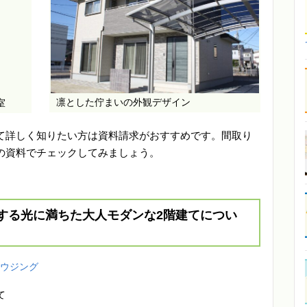
凛とした佇まいの外観デザイン
室
て詳しく知りたい方は資料請求がおすすめです。間取り
の資料でチェックしてみましょう。
する光に満ちた大人モダンな2階建てについ
ハウジング
て