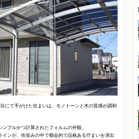
丁目にて手がけた住まいは、モノトーンと木の質感が調和
。
シンプルかつ計算されたフォルムの外観。
ラインが、街並みの中で都会的で品格ある佇まいを演出