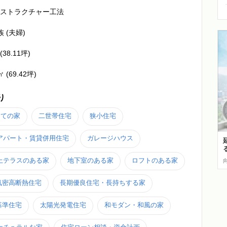
ノストラクチャー工法
 (夫婦)
(38.11坪)
㎡ (69.42坪)
り
建ての家
二世帯住宅
狭小住宅
アパート・賃貸併用住宅
ガレージハウス
上テラスのある家
地下室のある家
ロフトのある家
気密高断熱住宅
長期優良住宅・長持ちする家
+基準住宅
太陽光発電住宅
和モダン・和風の家