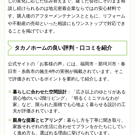
しの変化に応じた住み替えまで、建てた会社にそのまま相
談し続けられるのは地元密着企業ならではの安心材料で
す。購入後のアフターメンテナンスとともに、リフォーム
や不動産の売却といった相談にもワンストップで対応でき
ることを掲げています。
タカノホームの良い評判・口コミを紹介
公式サイトの「お客様の声」には、福岡市・那珂川市・春
日市・糸島市の施主4件の実例が掲載されています。そこ
で評価されているポイントを要約して紹介します。
暮らしに合わせた空間設計
：「広さ以上のゆとりがある
居心地のいい2階リビング」「明るくミニマルなわが
家」など、限られた面積でも心地よく暮らせる設計の工
夫が評価されています。
親身な提案とヒアリング
：暮らし方を丁寧に聞き取り、
家族それぞれの生活に合わせてプランをかたちにしてい
く進め方も、選ばれる理由に挙げられています。