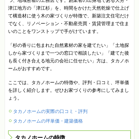
つ、地域密着の工務店です。創業者の出身地である大分・
津江地方の「津江杉」を、時間をかけた天然乾燥で仕上げ
て構造材に使う木の家づくりが特徴で、新築注文住宅だけ
でなく、リノベーション・不動産売買・賃貸管理まで住ま
いのことをワンストップで手がけています。
「杉の香りに包まれた自然素材の家を建てたい」「土地探
しから家づくりまで一つの窓口で相談したい」「建てた後
も長く付き合える地元の会社に任せたい」方は、タカノホ
ームがおすすめです。
ここでは、タカノホームの特徴や、評判・口コミ、坪単価
を詳しく紹介します。ぜひお家づくりの参考にしてみまし
ょう。
タカノホームの実際の口コミ・評判
タカノホームの坪単価・建築価格
タカノホームの特徴