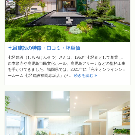
七呂建設の特徴・口コミ・坪単価
七呂建設（しちろけんせつ）さんは、1960年七呂組として創業し、
西本願寺や鹿児島市民文化ホール、鹿児島アリーナなどの型枠工事
を手がけてきました。福岡県では、2021年に「完全オンラインショ
ールーム 七呂建設福岡赤坂店」が ...
続きを読む