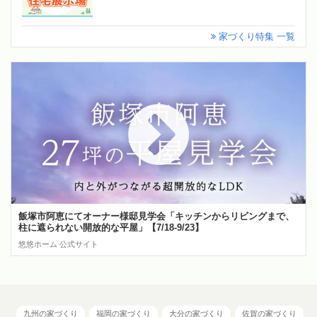
家づくり特集 一覧
飯塚市阿恵にてオーナー様邸見学会「キッチンからリビングまで、
柱に遮られない開放的な平屋」【7/18-9/23】
悠悠ホーム 公式サイト
九州の家づくり
福岡の家づくり
大分の家づくり
佐賀の家づくり