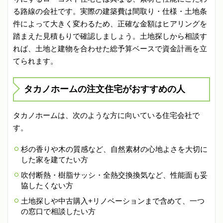
る路線の会社です。実際の建築費は間取り・仕様・土地条
件によって大きく変わるため、正確な金額はヒアリングを
踏まえた見積もりで確認しましょう。土地探しから相談す
れば、土地と建物を合わせた総予算ベースで資金計画を立
てられます。
タカノホームの注文住宅がおすすめの人
タカノホームは、次のような方に向いている住宅会社で
す。
杉の香りや木の質感など、自然素材の心地よさを大切に
した家を建てたい方
吹付断熱・樹脂サッシ・全熱交換換気など、性能面も妥
協したくない方
土地探しや中古購入+リノベーションまで含めて、一つ
の窓口で相談したい方