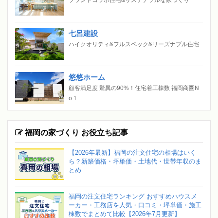
七呂建設
ハイクオリティ&フルスペック&リーズナブル住宅
悠悠ホーム
顧客満足度 驚異の90%！住宅着工棟数 福岡商圏N
o.1
福岡の家づくり お役立ち記事
【2026年最新】福岡の注文住宅の相場はいく
ら？新築価格・坪単価・土地代・世帯年収のま
とめ
福岡の注文住宅ランキング おすすめハウスメ
ーカー・工務店を人気・口コミ・坪単価・施工
棟数でまとめて比較【2026年7月更新】