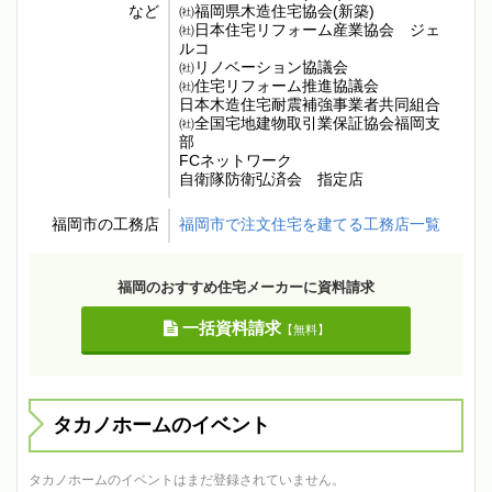
など
㈳福岡県木造住宅協会(新築)
㈳日本住宅リフォーム産業協会 ジェ
ルコ
㈳リノベーション協議会
㈳住宅リフォーム推進協議会
日本木造住宅耐震補強事業者共同組合
㈳全国宅地建物取引業保証協会福岡支
部
FCネットワーク
自衛隊防衛弘済会 指定店
福岡市の工務店
福岡市で注文住宅を建てる工務店一覧
福岡のおすすめ住宅メーカーに資料請求
一括資料請求
【無料】
タカノホームのイベント
タカノホームのイベントはまだ登録されていません。