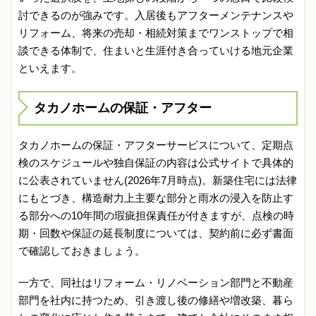
討できるのが強みです。入居後もアフターメンテナンスや
リフォーム、将来の売却・相続対策までワンストップで相
談できる体制で、住まいと生涯付き合っていける地元企業
といえます。
タカノホームの保証・アフター
タカノホームの保証・アフターサービスについて、定期点
検のスケジュールや独自保証の内容は公式サイトで具体的
に公表されていません(2026年7月時点)。新築住宅には法律
にもとづき、構造耐力上主要な部分と雨水の浸入を防止す
る部分への10年間の瑕疵担保責任が付きますが、点検の時
期・回数や保証の延長制度については、契約前に必ず書面
で確認しておきましょう。
一方で、同社はリフォーム・リノベーション部門と不動産
部門を社内に持つため、引き渡し後の修繕や増改築、暮ら