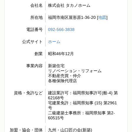
会社名
株式会社 タカノホーム
所在地
福岡市南区屋形原1-36-20 [
地図
]
電話番号
092-566-3838
公式サイト
ホーム
創業
昭和46年12月
事業内容
新築住宅
リノベーション・リフォーム
不動産売買・仲介
各種保険代理店
資格・免許など
建設業許可：福岡県知事許可(般-4) 第
62168号
宅建業免許：福岡県知事 (15) 第2961
号
二級建築士事務所：福岡県知事 第2-
60515号
加盟・協会・団体
九州・山口匠の会(新築)