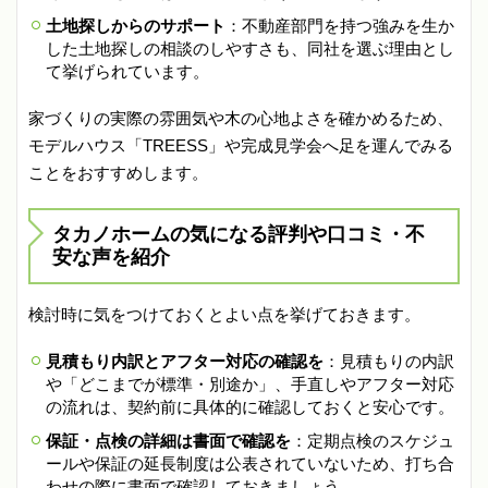
土地探しからのサポート
：不動産部門を持つ強みを生か
した土地探しの相談のしやすさも、同社を選ぶ理由とし
て挙げられています。
家づくりの実際の雰囲気や木の心地よさを確かめるため、
モデルハウス「TREESS」や完成見学会へ足を運んでみる
ことをおすすめします。
タカノホームの気になる評判や口コミ・不
安な声を紹介
検討時に気をつけておくとよい点を挙げておきます。
見積もり内訳とアフター対応の確認を
：見積もりの内訳
や「どこまでが標準・別途か」、手直しやアフター対応
の流れは、契約前に具体的に確認しておくと安心です。
保証・点検の詳細は書面で確認を
：定期点検のスケジュ
ールや保証の延長制度は公表されていないため、打ち合
わせの際に書面で確認しておきましょう。