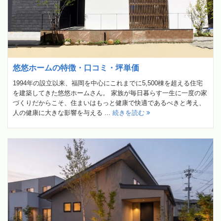
悠悠ホームの特徴・口コミ・坪単価
1994年の設立以来、福岡を中心にこれまでに5,500棟を超える住宅
を建築してきた悠悠ホームさん。 家族が毎日暮らす一生に一度の家
づくりだからこそ、住まいはもっと健康で快適であるべきと考え、
人の健康に大きな影響を与える ...
続きを読む