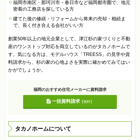
福岡市南区・那珂川市・春日市など福岡都市圏で、地元
密着の工務店を探している方
建てた後の修繕・リフォームから将来の売却・相続ま
で、長く付き合える会社がいい方
創業50年以上の地元企業として、津江杉の家づくりと不動
産のワンストップ対応を両立しているのがタカノホームで
す。気になる方は、モデルハウス「TREESS」の見学や資
料請求から、杉の家の心地よさを実際に確かめてみてはい
かがでしょうか。
福岡のおすすめ住宅メーカーに資料請求
一括資料請求
【無料】
タカノホームについて