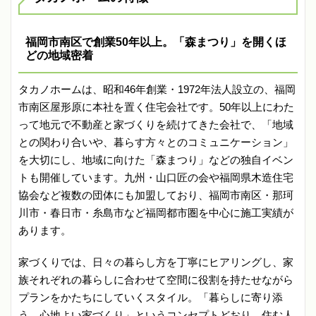
福岡市南区で創業50年以上。「森まつり」を開くほ
どの地域密着
タカノホームは、昭和46年創業・1972年法人設立の、福岡
市南区屋形原に本社を置く住宅会社です。50年以上にわた
って地元で不動産と家づくりを続けてきた会社で、「地域
との関わり合いや、暮らす方々とのコミュニケーション」
を大切にし、地域に向けた「森まつり」などの独自イベン
トも開催しています。九州・山口匠の会や福岡県木造住宅
協会など複数の団体にも加盟しており、福岡市南区・那珂
川市・春日市・糸島市など福岡都市圏を中心に施工実績が
あります。
家づくりでは、日々の暮らし方を丁寧にヒアリングし、家
族それぞれの暮らしに合わせて空間に役割を持たせながら
プランをかたちにしていくスタイル。「暮らしに寄り添
う、心地よい家づくり」というコンセプトどおり、住む人