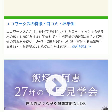
エコワークスの特徴・口コミ・坪単価
エコワークスさんは、福岡市博多区に本社を置き「ずっと暮らせる
木の家」を掲げる注文住宅会社です。構造材の約9割にまで天然乾
燥の無垢材を使い、UA値・C値を1棟ずつ計算・実測する高気密・
高断熱と、耐震等級3を標準にした木の家 ...
続きを読む