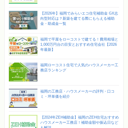
【2026年】福岡でみらいエコ住宅補助金 GX志
向型対応は？新築を建てる際にもらえる補助
金・助成金一覧
福岡で平屋をローコストで建てる！費用相場と
1,000万円台の目安とおすすめ住宅会社【2026
年最新】
福岡ローコスト住宅で人気のハウスメーカー工
務店ランキング
福岡の工務店・ハウスメーカーの評判・口コ
ミ・坪単価を紹介
【2024年ZEH補助金】福岡のZEH住宅おすすめ
ハウスメーカー工務店！補助金額や振込日など
も解説