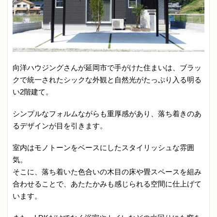
向洋ハウジングさんが延岡市で手がけた住まいは、ブラッ
クで統一されたシックな外観と自然光がたっぷり入る明る
い2階建て。
シンプルなフォルムながらも重厚感があり、落ち着きのあ
るデザインが目を引きます。
室内はモノトーンをベースにしたスタイリッシュな雰囲
気。
そこに、落ち着いた色合いの木目の床や畳スペースを組み
合わせることで、あたたかみも感じられる空間に仕上げて
います。