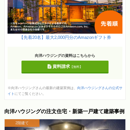
【先着20名】最大2,000円分のAmazonギフト券
向洋ハウジングの資料はこちらから
資料請求
【無料】
※向洋ハウジングさんの最新の建築実例は、
向洋ハウジングさんの公式サ
イト
にてご覧ください。
向洋ハウジングの注文住宅・新築一戸建て建築事例
2階建て