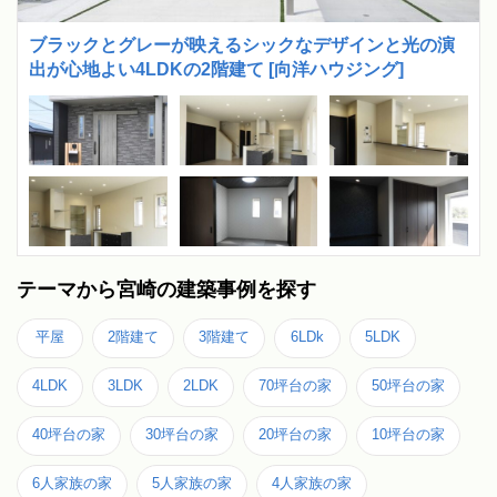
ブラックとグレーが映えるシックなデザインと光の演
出が心地よい4LDKの2階建て [向洋ハウジング]
テーマから宮崎の建築事例を探す
平屋
2階建て
3階建て
6LDk
5LDK
4LDK
3LDK
2LDK
70坪台の家
50坪台の家
40坪台の家
30坪台の家
20坪台の家
10坪台の家
6人家族の家
5人家族の家
4人家族の家