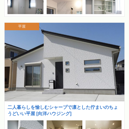
平屋
二人暮らしを愉しむシャープで凛とした佇まいのちょ
うどいい平屋 [向洋ハウジング]