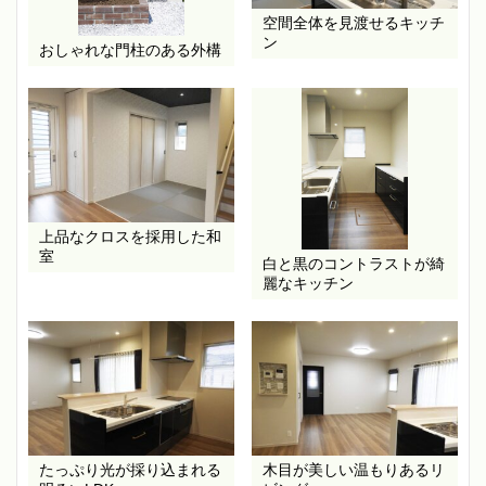
空間全体を見渡せるキッチ
ン
おしゃれな門柱のある外構
上品なクロスを採用した和
室
白と黒のコントラストが綺
麗なキッチン
たっぷり光が採り込まれる
木目が美しい温もりあるリ