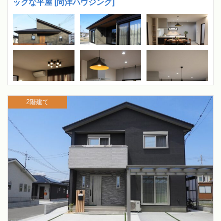
ックな平屋 [向洋ハウジング]
2階建て