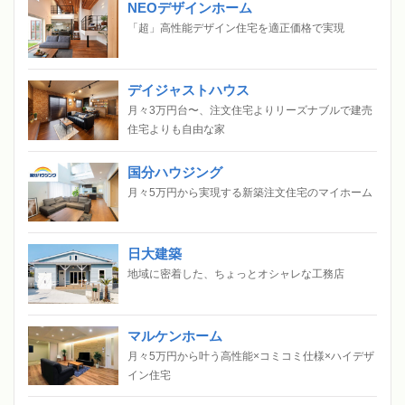
NEOデザインホーム
「超」高性能デザイン住宅を適正価格で実現
デイジャストハウス
月々3万円台〜、注文住宅よりリーズナブルで建売
住宅よりも自由な家
国分ハウジング
月々5万円から実現する新築注文住宅のマイホーム
日大建築
地域に密着した、ちょっとオシャレな工務店
マルケンホーム
月々5万円から叶う高性能×コミコミ仕様×ハイデザ
イン住宅