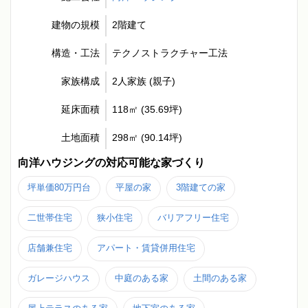
建物の規模
2階建て
構造・工法
テクノストラクチャー工法
家族構成
2人家族 (親子)
延床面積
118㎡ (35.69坪)
土地面積
298㎡ (90.14坪)
向洋ハウジングの対応可能な家づくり
坪単価80万円台
平屋の家
3階建ての家
二世帯住宅
狭小住宅
バリアフリー住宅
店舗兼住宅
アパート・賃貸併用住宅
ガレージハウス
中庭のある家
土間のある家