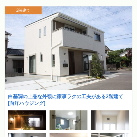
2階建て
白基調の上品な外観に家事ラクの工夫がある2階建て
[向洋ハウジング]