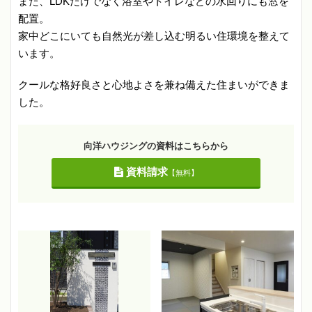
また、LDKだけでなく浴室やトイレなどの水回りにも窓を
配置。
家中どこにいても自然光が差し込む明るい住環境を整えて
います。
クールな格好良さと心地よさを兼ね備えた住まいができま
した。
向洋ハウジングの資料はこちらから
資料請求
【無料】