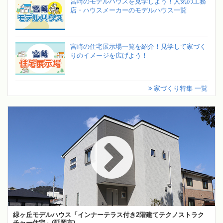
宮崎のモデルハウスを見学しよう！人気の工務
店・ハウスメーカーのモデルハウス一覧
宮崎の住宅展示場一覧を紹介！見学して家づく
りのイメージを広げよう！
家づくり特集 一覧
緑ヶ丘モデルハウス「インナーテラス付き2階建てテクノストラク
チャー住宅」(延岡市)