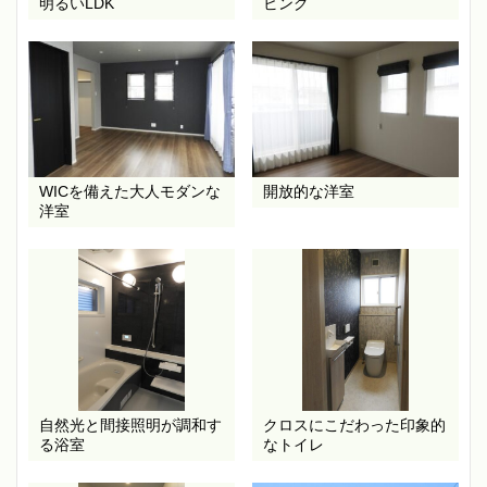
明るいLDK
ビング
WICを備えた大人モダンな
開放的な洋室
洋室
自然光と間接照明が調和す
クロスにこだわった印象的
る浴室
なトイレ