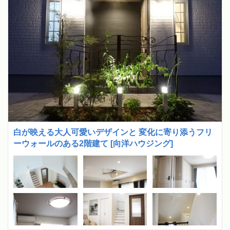
白が映える大人可愛いデザインと 変化に寄り添うフリ
ーウォールのある2階建て [向洋ハウジング]