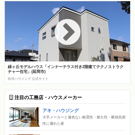
緑ヶ丘モデルハウス「インナーテラス付き2階建てテクノストラク
チャー住宅」(延岡市)
向洋ハウジング 公式サイト
注目の工務店・ハウスメーカー
アキ・ハウジング
大手メーカーと遜色ない耐震性・耐久性・断熱気密
性に優れた家