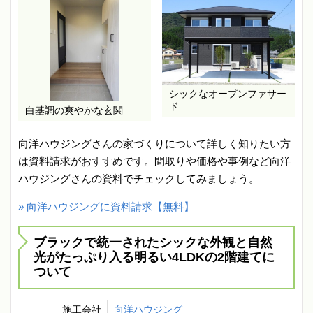
シックなオープンファサー
ド
白基調の爽やかな玄関
向洋ハウジングさんの家づくりについて詳しく知りたい方
は資料請求がおすすめです。間取りや価格や事例など向洋
ハウジングさんの資料でチェックしてみましょう。
» 向洋ハウジングに資料請求【無料】
ブラックで統一されたシックな外観と自然
光がたっぷり入る明るい4LDKの2階建てに
ついて
施工会社
向洋ハウジング