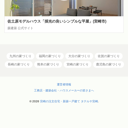
佐土原モデルハウス「採光の良いシンプルな平屋」(宮崎市)
森建築 公式サイト
九州の家づくり
福岡の家づくり
大分の家づくり
佐賀の家づくり
長崎の家づくり
熊本の家づくり
宮崎の家づくり
鹿児島の家づくり
運営者情報
工務店・建築会社・ハウスメーカーの皆さまへ
© 2026
宮崎の注文住宅・新築一戸建て タテルヤ宮崎
.