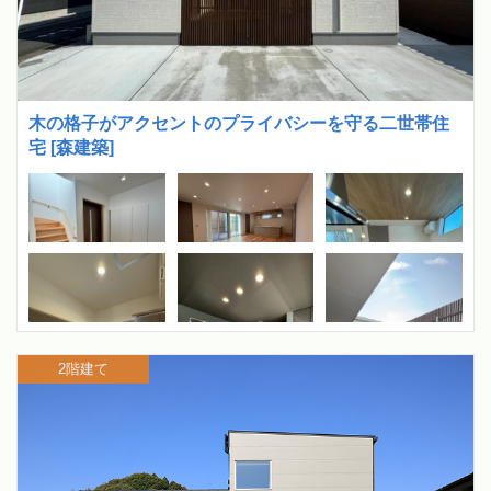
木の格子がアクセントのプライバシーを守る二世帯住
宅 [森建築]
2階建て