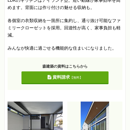
LDKのキッチンはアイランド型。短い動線が家事効率を高
めます。背面には作り付けの魅せる収納も。
各個室の衣類収納を一箇所に集約し、通り抜け可能なファ
ミリークローゼットを採用。回遊性が高く、家事負担も軽
減。
みんなが快適に過ごせる機能的な住まいになりました。
森建築の資料はこちらから
資料請求
【無料】