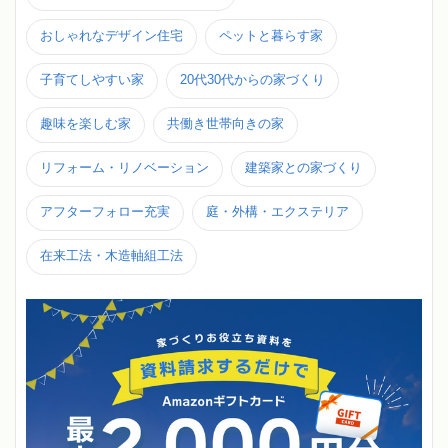
おしゃれなデザイン住宅
ペットと暮らす家
子育てしやすい家
20代30代からの家づくり
趣味を楽しむ家
共働き世帯向きの家
リフォーム・リノベーション
建築家との家づくり
アフターフォロー充実
庭・外構・エクステリア
在来工法・木造軸組工法