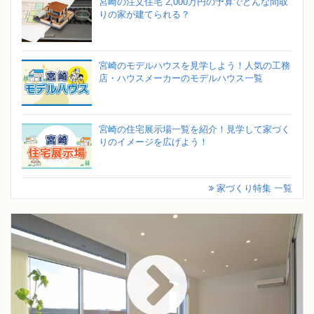
宮崎の注文住宅 2,000万円の予算でどんな間取
りの家が建てられる？
宮崎のモデルハウスを見学しよう！人気の工務
店・ハウスメーカーのモデルハウス一覧
宮崎の住宅展示場一覧を紹介！見学して家づく
りのイメージを広げよう！
家づくり特集 一覧