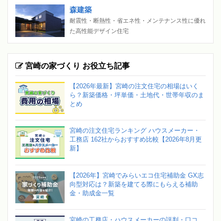
森建築
耐震性・断熱性・省エネ性・メンテナンス性に優れ
た高性能デザイン住宅
宮崎の家づくり お役立ち記事
【2026年最新】宮崎の注文住宅の相場はいく
ら？新築価格・坪単価・土地代・世帯年収のま
とめ
宮崎の注文住宅ランキング ハウスメーカー・
工務店 162社からおすすめ比較【2026年8月更
新】
【2026年】宮崎でみらいエコ住宅補助金 GX志
向型対応は？新築を建てる際にもらえる補助
金・助成金一覧
宮崎の工務店・ハウスメーカーの評判・口コ