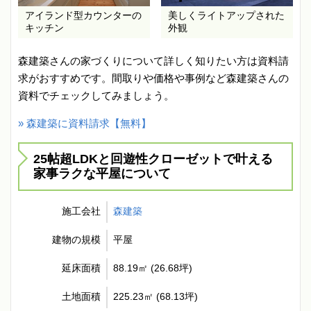
アイランド型カウンターの
美しくライトアップされた
キッチン
外観
森建築さんの家づくりについて詳しく知りたい方は資料請
求がおすすめです。間取りや価格や事例など森建築さんの
資料でチェックしてみましょう。
» 森建築に資料請求【無料】
25帖超LDKと回遊性クローゼットで叶える
家事ラクな平屋について
施工会社
森建築
建物の規模
平屋
延床面積
88.19㎡ (26.68坪)
土地面積
225.23㎡ (68.13坪)