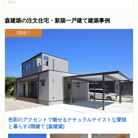
さい。
森建築の注文住宅・新築一戸建て建築事例
2階建て
色彩のアクセントで魅せるナチュラルテイストな愛猫
と暮らす2階建て [森建築]