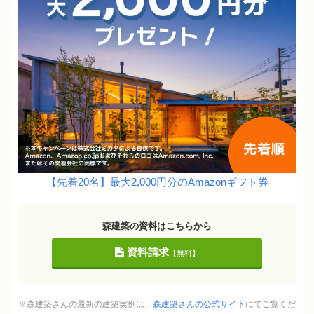
【先着20名】最大2,000円分のAmazonギフト券
森建築の資料はこちらから
資料請求
【無料】
※森建築さんの最新の建築実例は、
森建築さんの公式サイト
にてご覧くだ