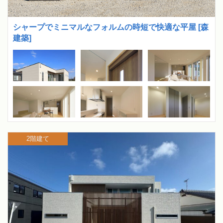
シャープでミニマルなフォルムの時短で快適な平屋 [森
建築]
2階建て