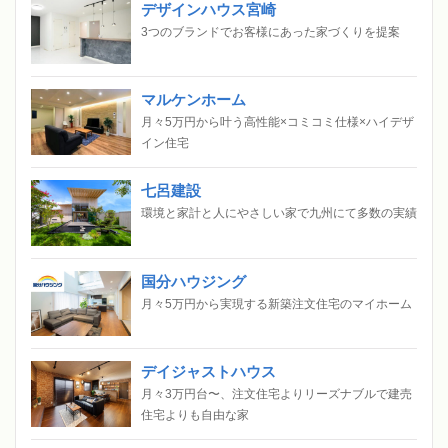
デザインハウス宮崎
3つのブランドでお客様にあった家づくりを提案
マルケンホーム
月々5万円から叶う高性能×コミコミ仕様×ハイデザ
イン住宅
七呂建設
環境と家計と人にやさしい家で九州にて多数の実績
国分ハウジング
月々5万円から実現する新築注文住宅のマイホーム
デイジャストハウス
月々3万円台〜、注文住宅よりリーズナブルで建売
住宅よりも自由な家