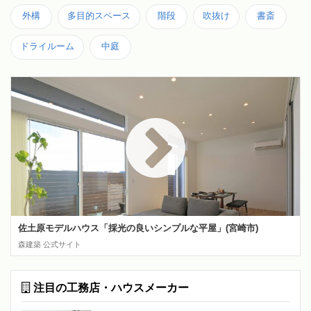
外構
多目的スペース
階段
吹抜け
書斎
ドライルーム
中庭
佐土原モデルハウス「採光の良いシンプルな平屋」(宮崎市)
森建築 公式サイト
注目の工務店・ハウスメーカー