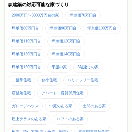
森建築の対応可能な家づくり
2000万円〜3000万円台の家
坪単価70万円台
坪単価80万円台
坪単価90万円台
坪単価100万円台
坪単価110万円台
坪単価120万円台
坪単価130万円台
坪単価140万円台
坪単価150万円台
平屋の家
3階建ての家
二世帯住宅
狭小住宅
バリアフリー住宅
店舗兼住宅
アパート・賃貸併用住宅
ガレージハウス
中庭のある家
土間のある家
屋上テラスのある家
ロフトのある家
地震に強い家(耐震・免震・制震)
高気密高断熱住宅