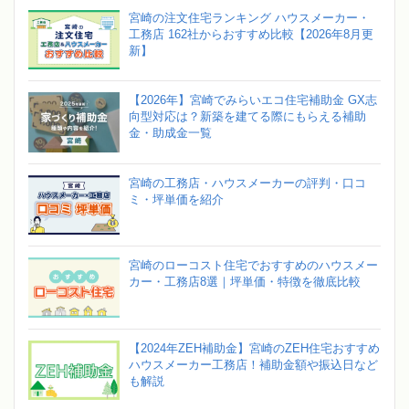
宮崎の注文住宅ランキング ハウスメーカー・
工務店 162社からおすすめ比較【2026年8月更
新】
【2026年】宮崎でみらいエコ住宅補助金 GX志
向型対応は？新築を建てる際にもらえる補助
金・助成金一覧
宮崎の工務店・ハウスメーカーの評判・口コ
ミ・坪単価を紹介
宮崎のローコスト住宅でおすすめのハウスメー
カー・工務店8選｜坪単価・特徴を徹底比較
【2024年ZEH補助金】宮崎のZEH住宅おすすめ
ハウスメーカー工務店！補助金額や振込日など
も解説