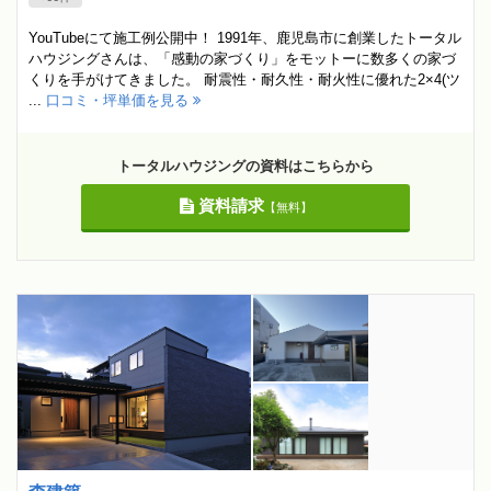
YouTubeにて施工例公開中！ 1991年、鹿児島市に創業したトータル
ハウジングさんは、「感動の家づくり」をモットーに数多くの家づ
くりを手がけてきました。 耐震性・耐久性・耐火性に優れた2×4(ツ
...
口コミ・坪単価を見る
トータルハウジングの資料はこちらから
資料請求
【無料】