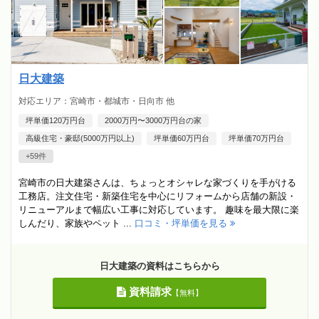
日大建築
対応エリア：宮崎市・都城市・日向市 他
坪単価120万円台
2000万円〜3000万円台の家
高級住宅・豪邸(5000万円以上)
坪単価60万円台
坪単価70万円台
+59件
宮崎市の日大建築さんは、ちょっとオシャレな家づくりを手がける
工務店。注文住宅・新築住宅を中心にリフォームから店舗の新設・
リニューアルまで幅広い工事に対応しています。 趣味を最大限に楽
しんだり、家族やペット ...
口コミ・坪単価を見る
日大建築の資料はこちらから
資料請求
【無料】