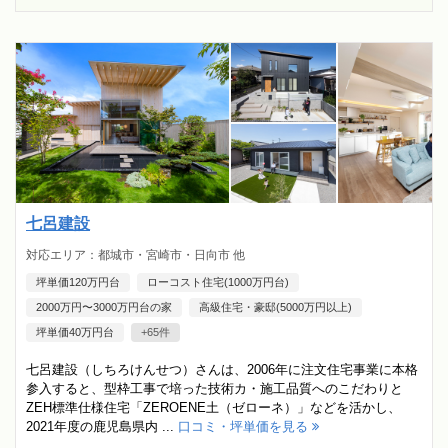
七呂建設
対応エリア：都城市・宮崎市・日向市 他
坪単価120万円台
ローコスト住宅(1000万円台)
2000万円〜3000万円台の家
高級住宅・豪邸(5000万円以上)
坪単価40万円台
+65件
七呂建設（しちろけんせつ）さんは、2006年に注文住宅事業に本格
参入すると、型枠工事で培った技術カ・施工品質へのこだわりと
ZEH標準仕様住宅「ZEROENE土（ゼローネ）」などを活かし、
2021年度の鹿児島県内 ...
口コミ・坪単価を見る