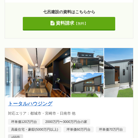
七呂建設の資料はこちらから
資料請求
【無料】
トータルハウジング
対応エリア：都城市・宮崎市・日南市 他
坪単価120万円台
2000万円〜3000万円台の家
高級住宅・豪邸(5000万円以上)
坪単価60万円台
坪単価70万円台
+66件