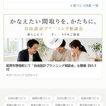
家づくり特集 一覧
延岡市惣領町にて「自由設計プランニング相談会」を開催【8/1-3
0】
向洋ハウジング 公式サイト
九州の家づくり
福岡の家づくり
大分の家づくり
佐賀の家づくり
長崎の家づくり
熊本の家づくり
宮崎の家づくり
鹿児島の家づくり