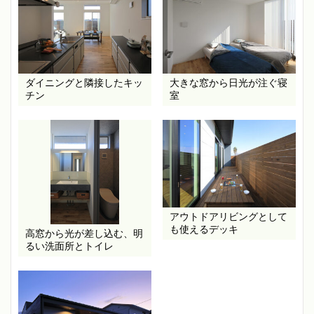
ダイニングと隣接したキッ
大きな窓から日光が注ぐ寝
チン
室
アウトドアリビングとして
も使えるデッキ
高窓から光が差し込む、明
るい洗面所とトイレ