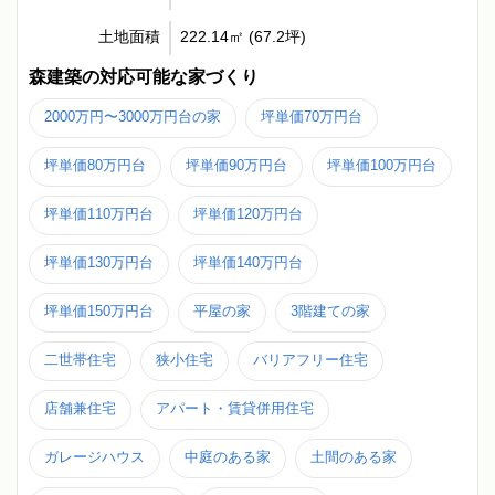
土地面積
222.14㎡ (67.2坪)
森建築の対応可能な家づくり
2000万円〜3000万円台の家
坪単価70万円台
坪単価80万円台
坪単価90万円台
坪単価100万円台
坪単価110万円台
坪単価120万円台
坪単価130万円台
坪単価140万円台
坪単価150万円台
平屋の家
3階建ての家
二世帯住宅
狭小住宅
バリアフリー住宅
店舗兼住宅
アパート・賃貸併用住宅
ガレージハウス
中庭のある家
土間のある家