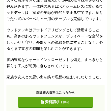
大きな窓から降り注ぐ自然光が、24帖の広々LDKを明るく
包み込みます。一体感のあるLDKとシームレスに繋がるウ
ッドデッキは、家族の笑顔が自然と集まる空間です。掘り
ごたつ式のバーベキュー用のテーブルも完備しています。
ウッドデッキはアウトドアリビングとして活用すること
も。高さのあるウッドフェンスが、プライベートな空間を
しっかりと守り、外部からの視線を気にすることなく、心
ゆくまで寛ぎの時間を楽しむことができます。
収納豊富なウォークインクローゼットも備え、すっきりと
暮らす工夫が随所に凝らされています。
家族や友人との思い出を紡ぐ理想の住まいになりました。
森建築の資料はこちらから
資料請求
【無料】