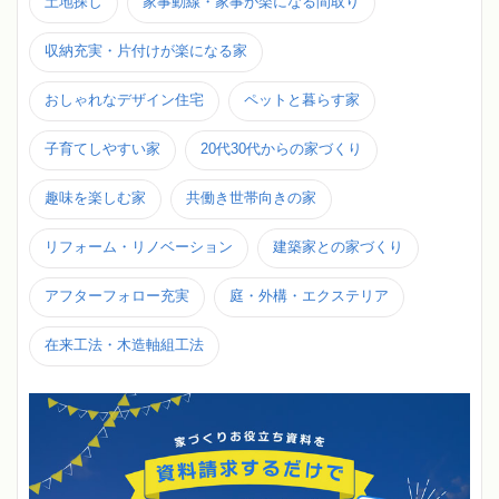
土地探し
家事動線・家事が楽になる間取り
収納充実・片付けが楽になる家
おしゃれなデザイン住宅
ペットと暮らす家
子育てしやすい家
20代30代からの家づくり
趣味を楽しむ家
共働き世帯向きの家
リフォーム・リノベーション
建築家との家づくり
アフターフォロー充実
庭・外構・エクステリア
在来工法・木造軸組工法