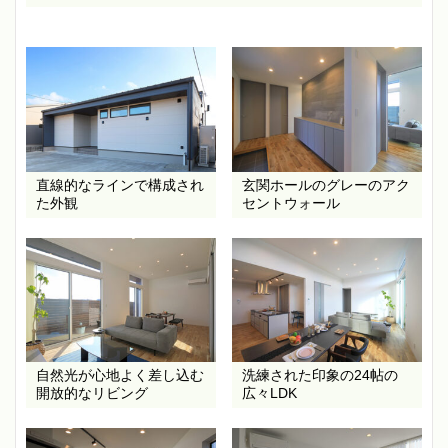
直線的なラインで構成され
玄関ホールのグレーのアク
た外観
セントウォール
自然光が心地よく差し込む
洗練された印象の24帖の
開放的なリビング
広々LDK