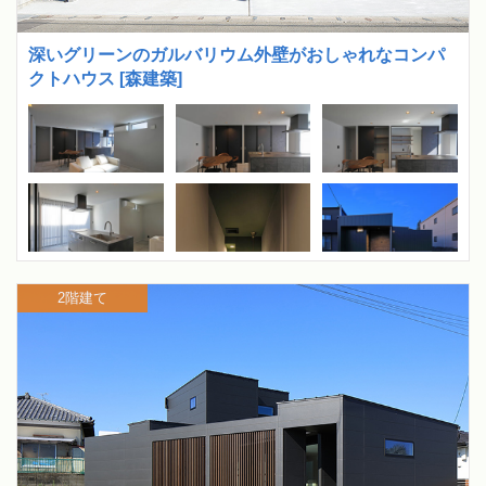
深いグリーンのガルバリウム外壁がおしゃれなコンパ
クトハウス [森建築]
2階建て