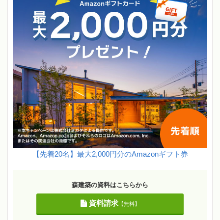
【先着20名】最大2,000円分のAmazonギフト券
森建築の資料はこちらから
資料請求
【無料】