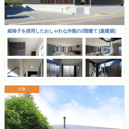
縦格子を採用したおしゃれな外観の2階建て [森建築]
平屋