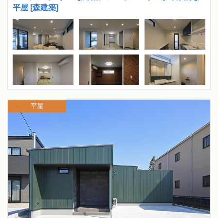
平屋 [森建築]
平屋