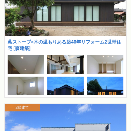
薪ストーブ×木の温もりある築40年リフォーム2世帯住
宅 [森建築]
2階建て