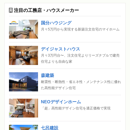
注目の工務店・ハウスメーカー
国分ハウジング
月々5万円から実現する新築注文住宅のマイホーム
デイジャストハウス
月々3万円台〜、注文住宅よりリーズナブルで建売
住宅よりも自由な家
森建築
耐震性・断熱性・省エネ性・メンテナンス性に優れ
た高性能デザイン住宅
NEOデザインホーム
「超」高性能デザイン住宅を適正価格で実現
七呂建設