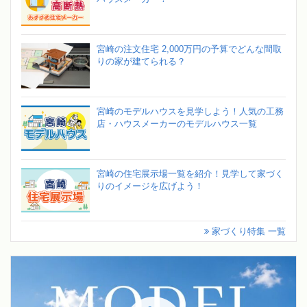
宮崎の注文住宅 2,000万円の予算でどんな間取
りの家が建てられる？
宮崎のモデルハウスを見学しよう！人気の工務
店・ハウスメーカーのモデルハウス一覧
宮崎の住宅展示場一覧を紹介！見学して家づく
りのイメージを広げよう！
家づくり特集 一覧