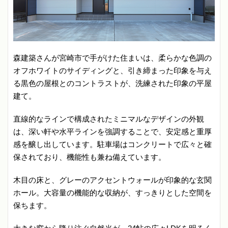
森建築さんが宮崎市で手がけた住まいは、柔らかな色調の
オフホワイトのサイディングと、引き締まった印象を与え
る黒色の屋根とのコントラストが、洗練された印象の平屋
建て。
直線的なラインで構成されたミニマルなデザインの外観
は、深い軒や水平ラインを強調することで、安定感と重厚
感を醸し出しています。駐車場はコンクリートで広々と確
保されており、機能性も兼ね備えています。
木目の床と、グレーのアクセントウォールが印象的な玄関
ホール。大容量の機能的な収納が、すっきりとした空間を
保ちます。