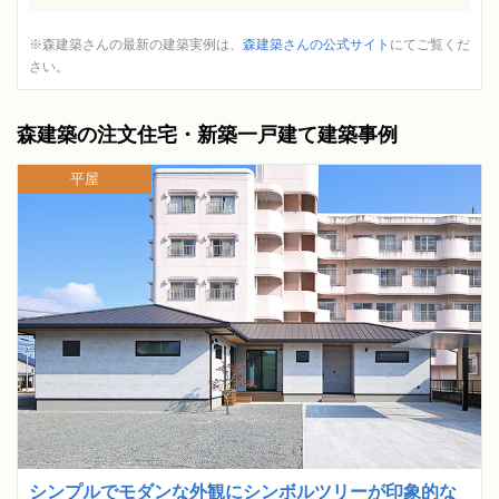
※森建築さんの最新の建築実例は、
森建築さんの公式サイト
にてご覧くだ
さい。
森建築の注文住宅・新築一戸建て建築事例
平屋
シンプルでモダンな外観にシンボルツリーが印象的な