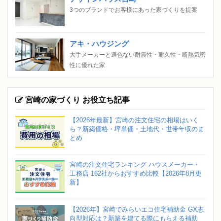
3つのブランドでお客様にあった家づくりを提案
アキ・ハウジング
大手メーカーと遜色ない耐震性・耐久性・断熱気密
性に優れた家
宮崎の家づくり お役立ち記事
【2026年最新】宮崎の注文住宅の相場はいく
ら？新築価格・坪単価・土地代・世帯年収のま
とめ
宮崎の注文住宅ランキング ハウスメーカー・
工務店 162社からおすすめ比較【2026年8月更
新】
【2026年】宮崎でみらいエコ住宅補助金 GX志
向型対応は？新築を建てる際にもらえる補助