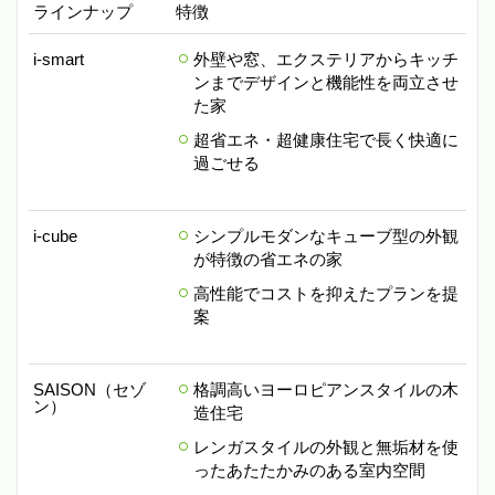
ラインナップ
特徴
i-smart
外壁や窓、エクステリアからキッチ
ンまでデザインと機能性を両立させ
た家
超省エネ・超健康住宅で長く快適に
過ごせる
i-cube
シンプルモダンなキューブ型の外観
が特徴の省エネの家
高性能でコストを抑えたプランを提
案
SAISON（セゾ
格調高いヨーロピアンスタイルの木
ン）
造住宅
レンガスタイルの外観と無垢材を使
ったあたたかみのある室内空間