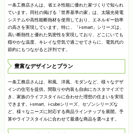
一条工務店さんは、省エネ性能に優れた家づくりで知られ
ています。同社の掲げる「世界基準の家」は、太陽光発電
システムや高性能断熱材を使用しており、エネルギー効率
の高さを実現しています。特に、「i-smart」シリーズは、
高い断熱性と優れた気密性を実現しており、どこにいても
穏やかな温度、キレイな空気で過ごせてさらに、電気代の
節約にもつながると評判です。
豊富なデザインとプラン
一条工務店さんは、和風、洋風、モダンなど、様々なデザ
インの住宅を提供。間取りや内装も自由にカスタマイズで
き、家族のライフスタイルに合わせた理想の住まいを実現
できます。i-smart、i-cubeシリーズ、セゾンシリーズな
ど、様々なニーズに対応する商品ラインナップを展開。予
算やライフスタイルに合わせて最適な商品を選べます。