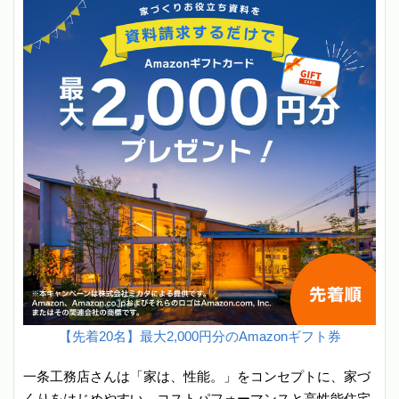
【先着20名】最大2,000円分のAmazonギフト券
一条工務店さんは「家は、性能。」をコンセプトに、家づ
くりをはじめやすい、コストパフォーマンスと高性能住宅