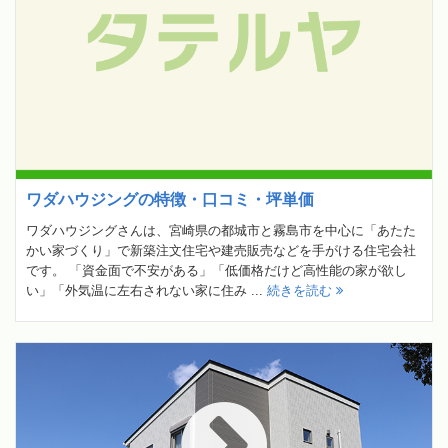
ワダハウジングの特徴・口コミ・坪単価
ワダハウジングさんは、宮崎県の都城市と霧島市を中心に「あたた
かい家づくり」で新築注文住宅や建売販売などを手がける住宅会社
です。 「資金面で不安がある」「低価格だけど高性能の家が欲し
い」「外気温に左右されない家に住み ...
続きを読む