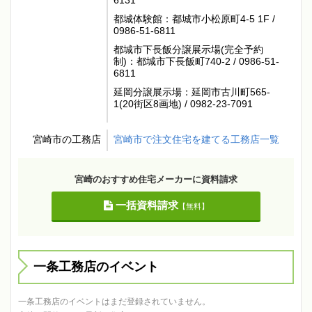
6131
都城体験館：都城市小松原町4-5 1F /
0986-51-6811
都城市下長飯分譲展示場(完全予約
制)：都城市下長飯町740-2 / 0986-51-
6811
延岡分譲展示場：延岡市古川町565-
1(20街区8画地) / 0982-23-7091
宮崎市の工務店
宮崎市で注文住宅を建てる工務店一覧
宮崎のおすすめ住宅メーカーに資料請求
一括資料請求
【無料】
一条工務店のイベント
一条工務店のイベントはまだ登録されていません。