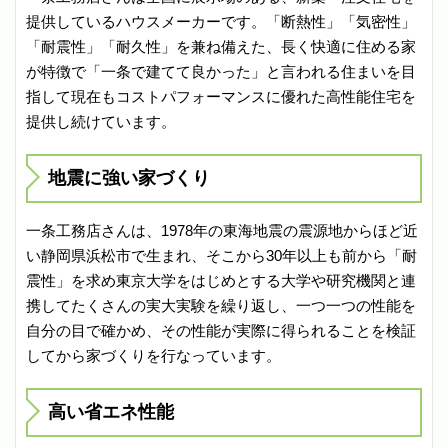
提供しているハウスメーカーです。「断熱性」「気密性」
「耐震性」「耐久性」を兼ね備えた、長く快適に住める家
が特徴で「一条で建てて良かった」と言われる住まいを目
指して現在もコストパフォーマンスに優れた高性能住宅を
提供し続けています。
地震に強い家づくり
一条工務店さんは、1978年の東海地震の震源地からほど近
い静岡県浜松市で生まれ、そこから30年以上も前から「耐
震性」を求め東京大学をはじめとする大学や研究機関と連
携してたくさんの実大実験を繰り返し、一つ一つの性能を
自分の目で確かめ、その性能が実際に得られることを検証
してから家づくりを行なっています。
高い省エネ性能