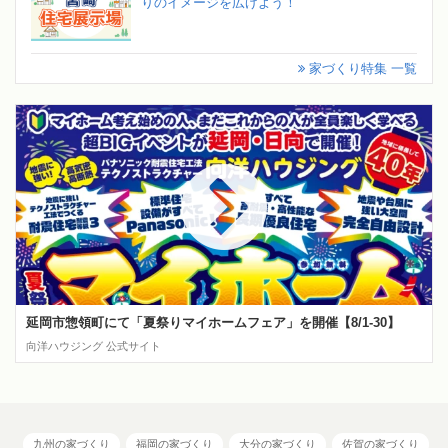
りのイメージを広げよう！
家づくり特集 一覧
延岡市惣領町にて「夏祭りマイホームフェア」を開催【8/1-30】
向洋ハウジング 公式サイト
九州の家づくり
福岡の家づくり
大分の家づくり
佐賀の家づくり