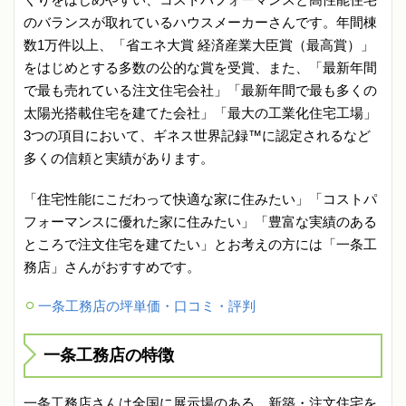
のバランスが取れているハウスメーカーさんです。年間棟
数1万件以上、「省エネ大賞 経済産業大臣賞（最高賞）」
をはじめとする多数の公的な賞を受賞、また、「最新年間
で最も売れている注文住宅会社」「最新年間で最も多くの
太陽光搭載住宅を建てた会社」「最大の工業化住宅工場」
3つの項目において、ギネス世界記録™に認定されるなど
多くの信頼と実績があります。
「住宅性能にこだわって快適な家に住みたい」「コストパ
フォーマンスに優れた家に住みたい」「豊富な実績のある
ところで注文住宅を建てたい」とお考えの方には「一条工
務店」さんがおすすめです。
一条工務店の坪単価・口コミ・評判
一条工務店の特徴
一条工務店さんは全国に展示場のある、新築・注文住宅を