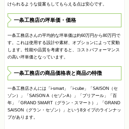
けられるような提案もしてもらえる点は安心です。
一条工務店の坪単価・価格
一条工務店さんの平均的な坪単価は約60万円から80万円で
す。これは使用する設計や素材、オプションによって変動
します。性能や品質を考慮すると、コストパフォーマンス
の高い坪単価となっています。
一条工務店の商品価格表と商品の特徴
一条工務店さんには「i-smart」「i-cube」「SAISON（セ
ゾン）」「SAISON A（セゾンA）」「ブリアール」「百
年」「GRAND SMART（グラン・スマート）」「GRAND
SAISON（グラン・セゾン）」という8タイプのラインナッ
プがあります。