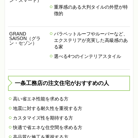
ン・スマート）
重厚感のある大判タイルの外壁が特
徴的
GRAND
パラペットルーフやルーバーなど、
SAISON（グラ
エクステリアが充実した高級感のあ
ン・セゾン）
る家
選べる4つのインテリアスタイル
一条工務店の注文住宅がおすすめの人
高い省エネ性能を求める方
地震に対する耐久性を重視する方
カスタマイズ性を期待する方
快適で省エネな住空間を求める方
高品質な施工を重視する方