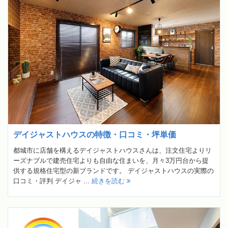
デイジャストハウスの特徴・口コミ・坪単価
都城市に店舗を構えるデイジャストハウスさんは、注文住宅よりリ
ーズナブルで建売住宅よりも自由な住まいを、月々3万円台から提
供する規格住宅型の新ブランドです。 デイジャストハウスの実際の
口コミ・評判 デイジャ ...
続きを読む