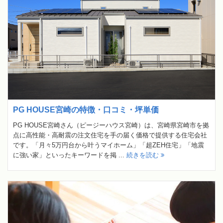
PG HOUSE宮崎の特徴・口コミ・坪単価
PG HOUSE宮崎さん（ピージーハウス宮崎）は、宮崎県宮崎市を拠
点に高性能・高耐震の注文住宅を手の届く価格で提供する住宅会社
です。「月々5万円台から叶うマイホーム」「超ZEH住宅」「地震
に強い家」といったキーワードを掲 ...
続きを読む