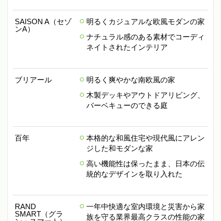
SAISON A（セゾ
明るくカジュアルな欧風モダンの家
ンA）
ナチュラル感のある素材でコーディ
ネイトされたインテリア
ブリアール
明るく爽やかな南欧風の家
木製デッキやアウトドアリビング、
バーベキューのできる庭
百年
本格的な和風住宅や現代風にアレン
ジした和モダンな家
高い機能性は保ったまま、日本の伝
統的なデザインを取り入れた
RAND
一年中快適な室内環境と災害から家
SMART（グラ
族を守る業界最高クラスの性能の家