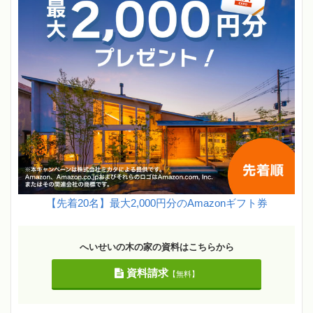
【先着20名】最大2,000円分のAmazonギフト券
へいせいの木の家の資料はこちらから
資料請求
【無料】