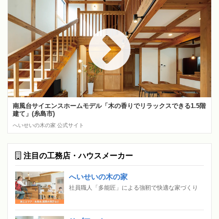
南風台サイエンスホームモデル「木の香りでリラックスできる1.5階
建て」(糸島市)
へいせいの木の家 公式サイト
注目の工務店・ハウスメーカー
へいせいの木の家
社員職人「多能匠」による強靭で快適な家づくり