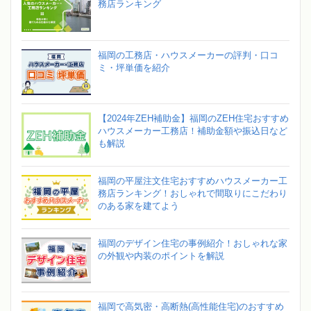
務店ランキング
福岡の工務店・ハウスメーカーの評判・口コ
ミ・坪単価を紹介
【2024年ZEH補助金】福岡のZEH住宅おすすめ
ハウスメーカー工務店！補助金額や振込日など
も解説
福岡の平屋注文住宅おすすめハウスメーカー工
務店ランキング！おしゃれで間取りにこだわり
のある家を建てよう
福岡のデザイン住宅の事例紹介！おしゃれな家
の外観や内装のポイントを解説
福岡で高気密・高断熱(高性能住宅)のおすすめ