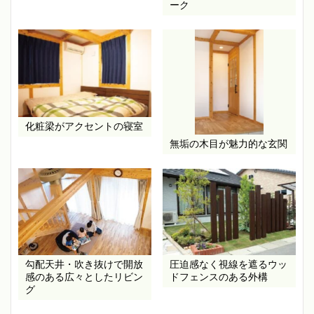
ーク
化粧梁がアクセントの寝室
無垢の木目が魅力的な玄関
勾配天井・吹き抜けで開放
圧迫感なく視線を遮るウッ
感のある広々としたリビン
ドフェンスのある外構
グ