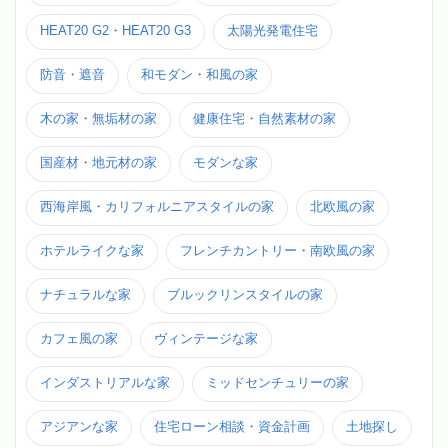
HEAT20 G2・HEAT20 G3
太陽光発電住宅
防音・遮音
和モダン・和風の家
木の家・無垢材の家
健康住宅・自然素材の家
国産材・地元材の家
モダンな家
西海岸風・カリフォルニアスタイルの家
北欧風の家
ホテルライクな家
フレンチカントリー・南欧風の家
ナチュラルな家
ブルックリンスタイルの家
カフェ風の家
ヴィンテージな家
インダストリアルな家
ミッドセンチュリーの家
アジアンな家
住宅ローン相談・資金計画
土地探し