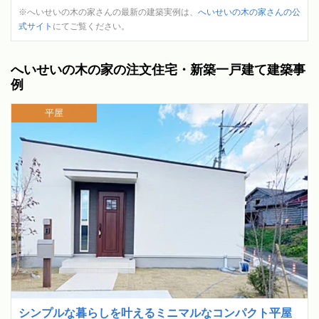
※へいせいの木の家さんの最新の建築実例は、
へいせいの木の家さんの公
式サイト
にてご覧ください。
へいせいの木の家の注文住宅・新築一戸建て建築事
例
平屋
シンプルな暮らしを叶えるミニマルなコンパクト平屋