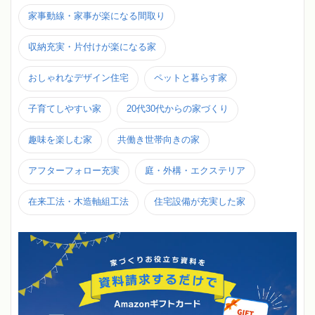
家事動線・家事が楽になる間取り
収納充実・片付けが楽になる家
おしゃれなデザイン住宅
ペットと暮らす家
子育てしやすい家
20代30代からの家づくり
趣味を楽しむ家
共働き世帯向きの家
アフターフォロー充実
庭・外構・エクステリア
在来工法・木造軸組工法
住宅設備が充実した家