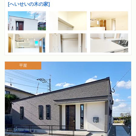
[へいせいの木の家]
平屋