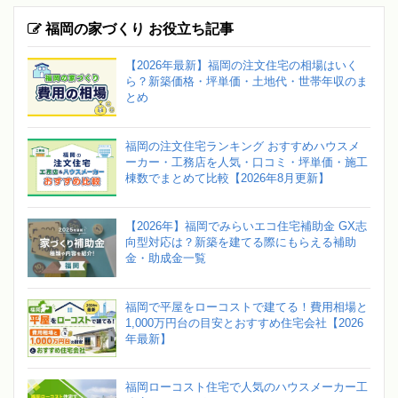
福岡の家づくり お役立ち記事
【2026年最新】福岡の注文住宅の相場はいく
ら？新築価格・坪単価・土地代・世帯年収のま
とめ
福岡の注文住宅ランキング おすすめハウスメ
ーカー・工務店を人気・口コミ・坪単価・施工
棟数でまとめて比較【2026年8月更新】
【2026年】福岡でみらいエコ住宅補助金 GX志
向型対応は？新築を建てる際にもらえる補助
金・助成金一覧
福岡で平屋をローコストで建てる！費用相場と
1,000万円台の目安とおすすめ住宅会社【2026
年最新】
福岡ローコスト住宅で人気のハウスメーカー工