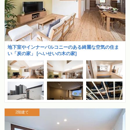
地下室やインナーバルコニーのある綺麗な空気の住ま
い「炭の家」 [へいせいの木の家]
2階建て