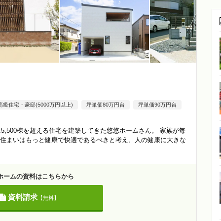
高級住宅・豪邸(5000万円以上)
坪単価80万円台
坪単価90万円台
5,500棟を超える住宅を建築してきた悠悠ホームさん。 家族が毎
住まいはもっと健康で快適であるべきと考え、人の健康に大きな
ホームの資料はこちらから
資料請求
【無料】