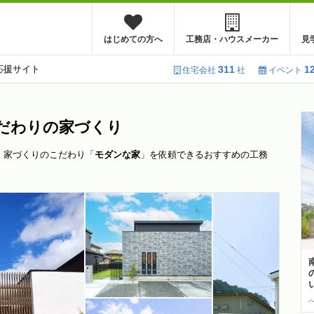
はじめての方へ
工務店・ハウスメーカー
見
応援サイト
311
1
住宅会社
社
イベント
だわりの家づくり
、家づくりのこだわり「
モダンな家
」を依頼できるおすすめの工務