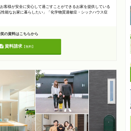
お客様が安全に安心して過ごすことができるお家を提供している
高性能なお家に暮らしたい」「化学物質過敏症・シックハウス症
心笑の資料はこちらから
資料請求
【無料】