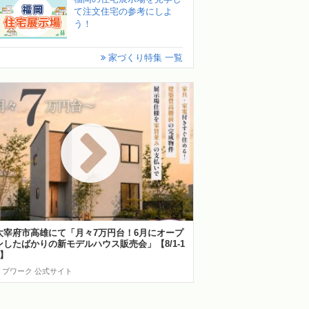
て注文住宅の参考にしよ
う！
家づくり特集 一覧
太宰府市高雄にて「月々7万円台！6月にオープ
ンしたばかりの新モデルハウス販売会」【8/1-1
6】
リブワーク 公式サイト