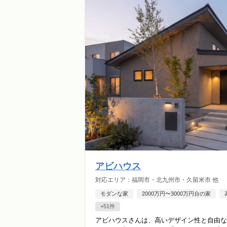
アビハウス
対応エリア：福岡市・北九州市・久留米市 他
モダンな家
2000万円〜3000万円台の家
+51件
アビハウスさんは、高いデザイン性と自由な