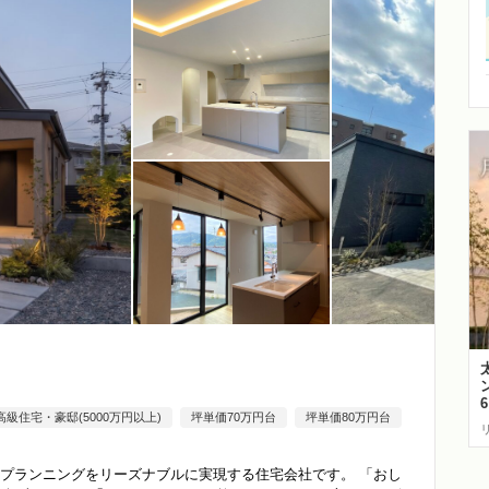
高級住宅・豪邸(5000万円以上)
坪単価70万円台
坪単価80万円台
プランニングをリーズナブルに実現する住宅会社です。 「おし