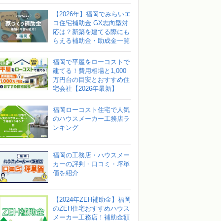
【2026年】福岡でみらいエ
コ住宅補助金 GX志向型対
応は？新築を建てる際にも
らえる補助金・助成金一覧
福岡で平屋をローコストで
建てる！費用相場と1,000
万円台の目安とおすすめ住
宅会社【2026年最新】
福岡ローコスト住宅で人気
のハウスメーカー工務店ラ
ンキング
福岡の工務店・ハウスメー
カーの評判・口コミ・坪単
価を紹介
【2024年ZEH補助金】福岡
のZEH住宅おすすめハウス
メーカー工務店！補助金額