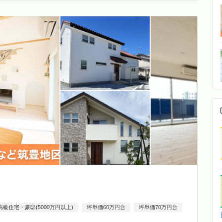
高級住宅・豪邸(5000万円以上)
坪単価60万円台
坪単価70万円台