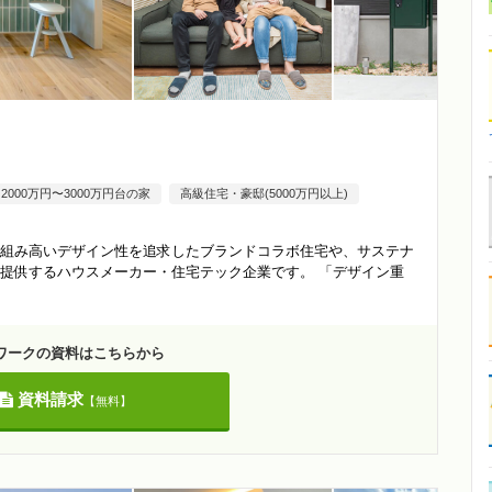
2000万円〜3000万円台の家
高級住宅・豪邸(5000万円以上)
組み高いデザイン性を追求したブランドコラボ住宅や、サステナ
提供するハウスメーカー・住宅テック企業です。 「デザイン重
ワークの資料はこちらから
資料請求
【無料】