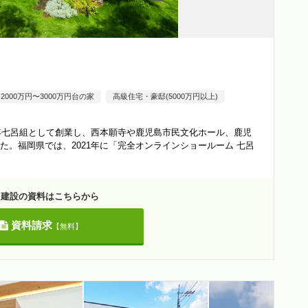
2000万円〜3000万円台の家
高級住宅・豪邸(5000万円以上)
0年七呂組として創業し、西本願寺や鹿児島市民文化ホール、鹿児
。福岡県では、2021年に「完全オンラインショールーム 七呂
呂建設の資料はこちらから
資料請求
【無料】