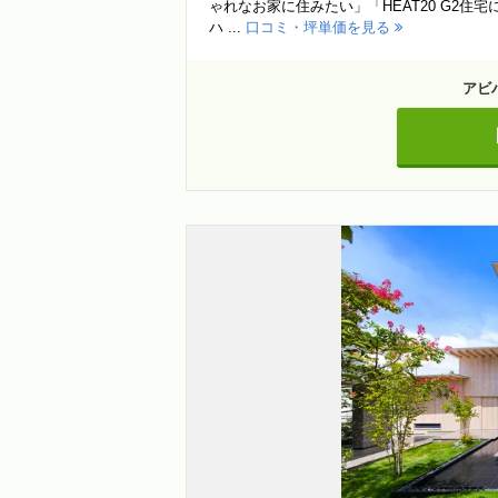
ゃれなお家に住みたい」「HEAT20 G2
ハ ...
口コミ・坪単価を見る
アビ