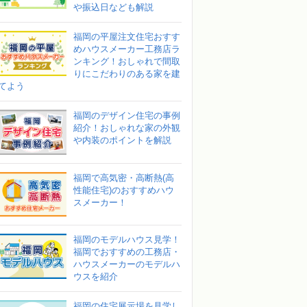
や振込日なども解説
福岡の平屋注文住宅おすす
めハウスメーカー工務店ラ
ンキング！おしゃれで間取
りにこだわりのある家を建
てよう
福岡のデザイン住宅の事例
紹介！おしゃれな家の外観
や内装のポイントを解説
福岡で高気密・高断熱(高
性能住宅)のおすすめハウ
スメーカー！
福岡のモデルハウス見学！
福岡でおすすめの工務店・
ハウスメーカーのモデルハ
ウスを紹介
福岡の住宅展示場を見学し