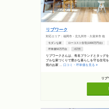
リブワーク
対応エリア：福岡市・北九州市・久留米市 他
モダンな家
ローコスト住宅(1000万円台)
坪単価50万円台
+67件
リブワークさんは、有名ブランドとタッグを
ブルな家づくりで豊かな暮らしを守る住宅を
視のお家 ...
口コミ・坪単価を見る
リブ