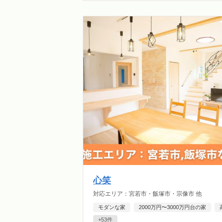
心笑
対応エリア：宮若市・飯塚市・宗像市 他
モダンな家
2000万円〜3000万円台の家
+53件