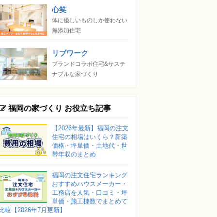
心笑
体に優しいものしか使わない
無添加住宅
リブワーク
ブランドコラボ住宅&サステ
ナブルな家づくり
福岡の家づくり お役立ち記事
【2026年最新】福岡の注文
住宅の相場はいくら？新築
価格・坪単価・土地代・世
帯年収のまとめ
福岡の注文住宅ランキング
おすすめハウスメーカー・
工務店を人気・口コミ・坪
単価・施工棟数でまとめて
比較【2026年7月更新】