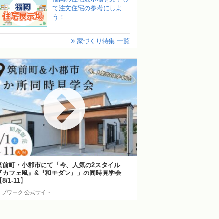
て注文住宅の参考にしよ
う！
家づくり特集 一覧
筑前町・小郡市にて「今、人気の2スタイル
『カフェ風』&『和モダン』」の同時見学会
8/1-11】
リブワーク 公式サイト