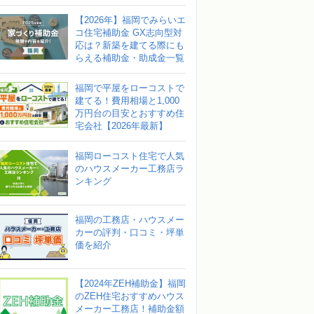
【2026年】福岡でみらいエ
コ住宅補助金 GX志向型対
応は？新築を建てる際にも
らえる補助金・助成金一覧
福岡で平屋をローコストで
建てる！費用相場と1,000
万円台の目安とおすすめ住
宅会社【2026年最新】
福岡ローコスト住宅で人気
のハウスメーカー工務店ラ
ンキング
福岡の工務店・ハウスメー
カーの評判・口コミ・坪単
価を紹介
【2024年ZEH補助金】福岡
のZEH住宅おすすめハウス
メーカー工務店！補助金額