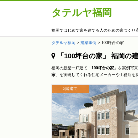
タテルヤ福岡
福岡ではじめて家を建てる人のための家づくり
タテルヤ福岡
>
建築事例
>
100坪台の家
「100坪台の家」 福岡の
福岡の新築一戸建て「
100坪台の家
」を実例写真
家
」を実現してくれる住宅メーカーや工務店を
3階建て