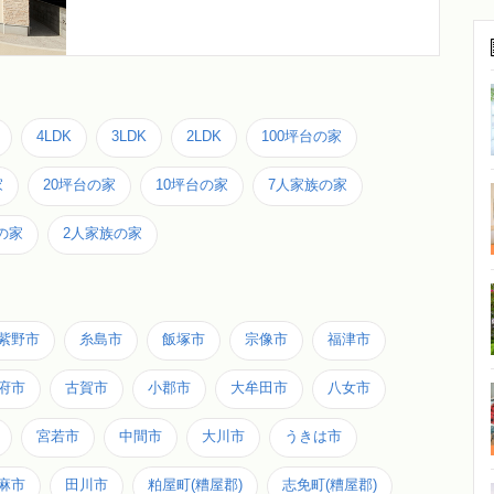
4LDK
3LDK
2LDK
100坪台の家
家
20坪台の家
10坪台の家
7人家族の家
の家
2人家族の家
紫野市
糸島市
飯塚市
宗像市
福津市
府市
古賀市
小郡市
大牟田市
八女市
宮若市
中間市
大川市
うきは市
麻市
田川市
粕屋町(糟屋郡)
志免町(糟屋郡)