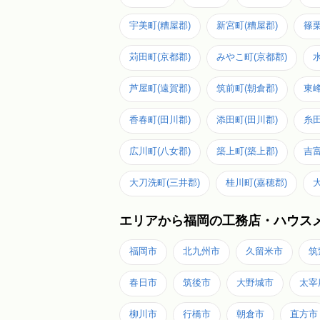
宇美町(糟屋郡)
新宮町(糟屋郡)
篠栗
苅田町(京都郡)
みやこ町(京都郡)
芦屋町(遠賀郡)
筑前町(朝倉郡)
東峰
香春町(田川郡)
添田町(田川郡)
糸田
広川町(八女郡)
築上町(築上郡)
吉富
大刀洗町(三井郡)
桂川町(嘉穂郡)
エリアから福岡の工務店・ハウス
福岡市
北九州市
久留米市
筑
春日市
筑後市
大野城市
太宰
柳川市
行橋市
朝倉市
直方市