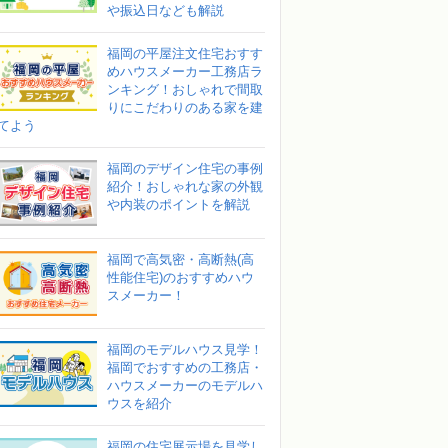
や振込日なども解説
福岡の平屋注文住宅おすす
めハウスメーカー工務店ラ
ンキング！おしゃれで間取
りにこだわりのある家を建
てよう
福岡のデザイン住宅の事例
紹介！おしゃれな家の外観
や内装のポイントを解説
福岡で高気密・高断熱(高
性能住宅)のおすすめハウ
スメーカー！
福岡のモデルハウス見学！
福岡でおすすめの工務店・
ハウスメーカーのモデルハ
ウスを紹介
福岡の住宅展示場を見学し