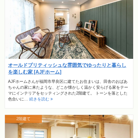
オールドブリティッシュな雰囲気でゆったりと暮らし
を楽しむ家 [AJFホーム]
AJFホームさんが福岡市早良区に建てたお住まいは、田舎のおばあ
ちゃんの家に来たような、どこか懐かしく温かく安らげる家をテー
マにインテリアをセッティングされた2階建て。 トーンを落とした
色合いに…
続きを読む
2階建て