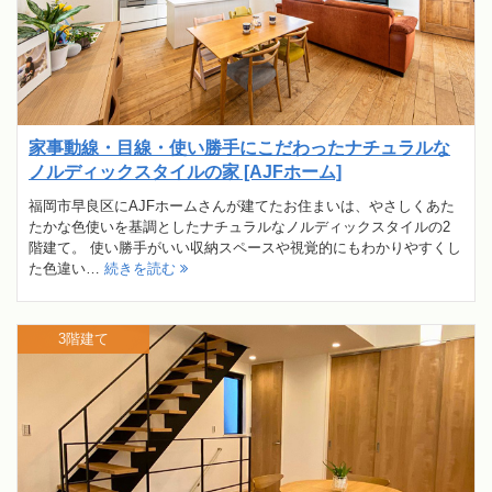
家事動線・目線・使い勝手にこだわったナチュラルな
ノルディックスタイルの家 [AJFホーム]
福岡市早良区にAJFホームさんが建てたお住まいは、やさしくあた
たかな色使いを基調としたナチュラルなノルディックスタイルの2
階建て。 使い勝手がいい収納スペースや視覚的にもわかりやすくし
た色違い…
続きを読む
3階建て