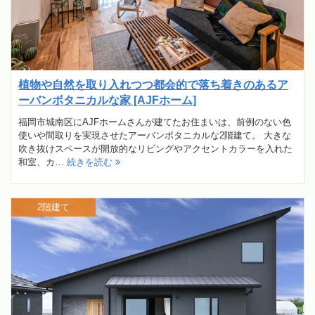
植物や自然を取り入れつつ都会的で落ち着きのあるア
ーバンボタニカルな家 [AJFホーム]
福岡市城南区にAJFホームさんが建てたお住まいは、前例のない色
使いや間取りを実現させたアーバンボタニカルな2階建て。 大きな
吹き抜けスペースが開放的なリビングやアクセントカラーを入れた
和室、カ…
続きを読む
2階建て