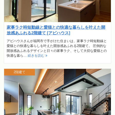
家事ラク時短動線と愛猫との快適な暮らしを叶えた開
放感あふれる2階建て [アビハウス]
アビハウスさんが福岡市で手がけた住まいは、家事ラク時短動線と
愛猫との快適な暮らしを叶えた開放感あふれる2階建て。 圧倒的な
開放感あふれるデザインと日々の家事ラク、そして大切な愛猫との
快適な暮ら…
続きを読む
2階建て