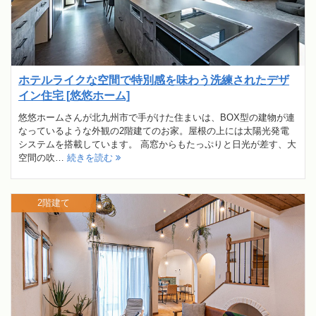
ホテルライクな空間で特別感を味わう洗練されたデザ
イン住宅 [悠悠ホーム]
悠悠ホームさんが北九州市で手がけた住まいは、BOX型の建物が連
なっているような外観の2階建てのお家。屋根の上には太陽光発電
システムを搭載しています。 高窓からもたっぷりと日光が差す、大
空間の吹…
続きを読む
2階建て