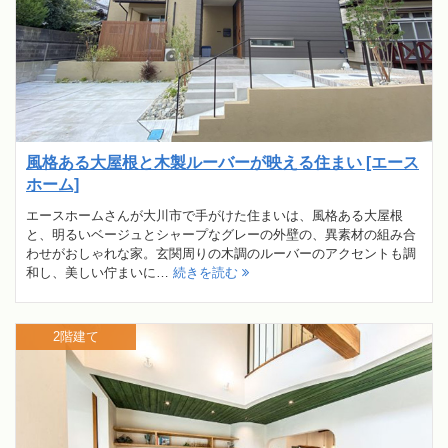
風格ある大屋根と木製ルーバーが映える住まい [エース
ホーム]
エースホームさんが大川市で手がけた住まいは、風格ある大屋根
と、明るいベージュとシャープなグレーの外壁の、異素材の組み合
わせがおしゃれな家。玄関周りの木調のルーバーのアクセントも調
和し、美しい佇まいに…
続きを読む
2階建て