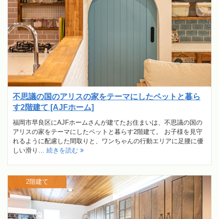
不思議の国のアリスの家をテーマにしたペットと暮ら
す2階建て [AJFホーム]
福岡市早良区にAJFホームさんが建てたお住まいは、不思議の国の
アリスの家をテーマにしたペットと暮らす2階建て。 お子様を見守
れるように配慮した間取りと、ワンちゃんの行動エリアに足腰に優
しい滑り…
続きを読む
2階建て