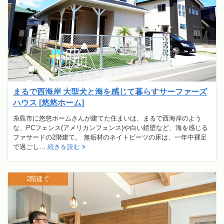
まるで西海岸 大型犬と海を感じて暮らすサーファーズ
ハウス [悠悠ホーム]
糸島市に悠悠ホームさんが建てた住まいは、まるで西海岸のよう
な、PCフェンス(アメリカンフェンス)や白い鎧壁など、海を感じる
ファサードの2階建て。 無垢材のネイトビーツの床は、一年中裸足
で過ごし…
続きを読む
2階建て