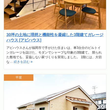
30坪の土地に理想と機能性を凝縮した3階建てガレージ
ハウス [アビハウス]
アビハウスさんが福岡市で手がけた住まいは、車3台分のビルトイ
ンガレージを設けた、モダンでシャープな印象の3階建て。 限られ
た敷地でも、妥協しない家づくりを実現しました。 1階には、大切
な…
続きを読む
平屋