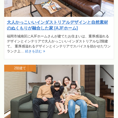
大人かっこいいインダストリアルデザインと自然素材
のぬくもりが融合した家 [AJFホーム]
福岡市城南区にAJFホームさんが建てたお住まいは、重厚感溢れる
デザインとインテリアで大人かっこいいインダストリアルな2階建
て。 重厚感溢れるデザインとインテリアでスパイスを効かせたワン
ランク上…
続きを読む
2階建て