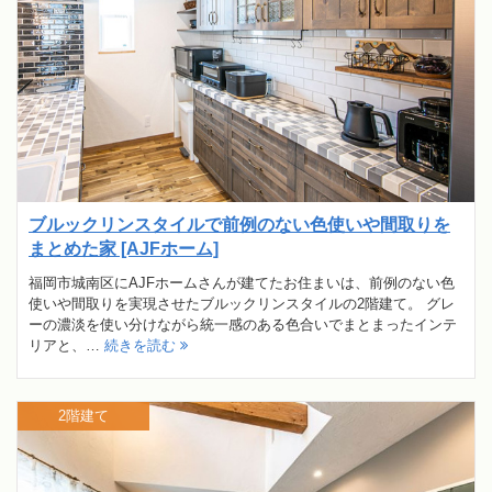
ブルックリンスタイルで前例のない色使いや間取りを
まとめた家 [AJFホーム]
福岡市城南区にAJFホームさんが建てたお住まいは、前例のない色
使いや間取りを実現させたブルックリンスタイルの2階建て。 グレ
ーの濃淡を使い分けながら統一感のある色合いでまとまったインテ
リアと、…
続きを読む
2階建て