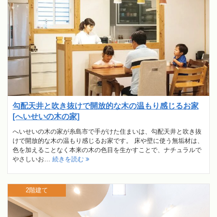
勾配天井と吹き抜けで開放的な木の温もり感じるお家
[へいせいの木の家]
へいせいの木の家が糸島市で手がけた住まいは、勾配天井と吹き抜
けで開放的な木の温もり感じるお家です。 床や壁に使う無垢材は、
色を加えることなく本来の木の色目を生かすことで、ナチュラルで
やさしいお…
続きを読む
2階建て