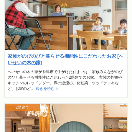
家族がのびのびと暮らせる機能性にこだわったお家 [へ
いせいの木の家]
へいせいの木の家が糸島市で手がけた住まいは、家族みんながのび
のびと暮らせる機能性にこだわった2階建てのお家。 玄関の外観や
キッチンのレッドシダー、床の燻煙杉、化粧梁、ウッドデッキな
ど、お家のど…
続きを読む
2階建て