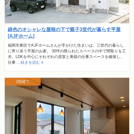
緑色のオシャレな屋根の下で親子3世代が暮らす平屋
[AJFホーム]
福岡市東区でAJFホームさんが手がけた住まいは、三世代の暮らし
に寄り添う平屋のお家。 30坪の限られたスペースの中で間取りを工
夫。LDKを中心にそれぞれの居室と奥様の仕事スペースを確保し、
仕事…
続きを読む
2階建て