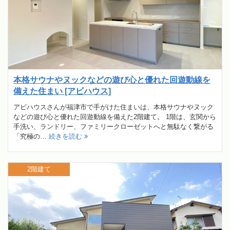
本格サウナやヌックなどの遊び心と優れた回遊動線を
備えた住まい [アビハウス]
アビハウスさんが福津市で手がけた住まいは、本格サウナやヌック
などの遊び心と優れた回遊動線を備えた2階建て。 1階は、玄関から
手洗い、ランドリー、ファミリークローゼットへと無駄なく繋がる
「究極の…
続きを読む
2階建て