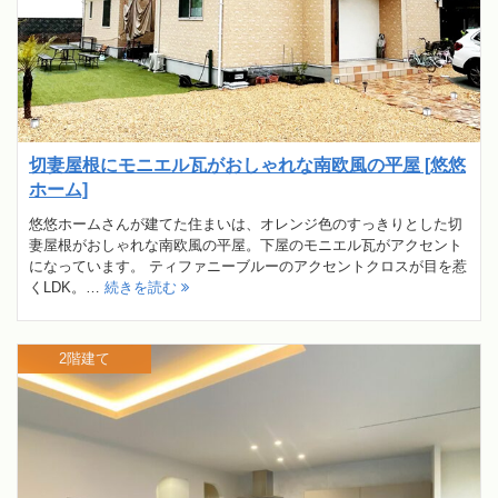
切妻屋根にモニエル瓦がおしゃれな南欧風の平屋 [悠悠
ホーム]
悠悠ホームさんが建てた住まいは、オレンジ色のすっきりとした切
妻屋根がおしゃれな南欧風の平屋。下屋のモニエル瓦がアクセント
になっています。 ティファニーブルーのアクセントクロスが目を惹
くLDK。…
続きを読む
2階建て