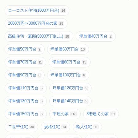
ローコスト住宅(1000万円台)
14
2000万円〜3000万円台の家
25
高級住宅・豪邸(5000万円以上)
坪単価40万円台
18
2
坪単価50万円台
坪単価60万円台
9
13
坪単価70万円台
坪単価80万円台
11
13
坪単価90万円台
坪単価100万円台
8
6
坪単価110万円台
坪単価120万円台
5
5
坪単価130万円台
坪単価140万円台
5
5
坪単価150万円台
平屋の家
3階建ての家
5
146
19
二世帯住宅
規格住宅
輸入住宅
30
14
11