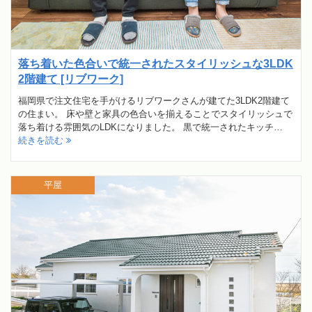
落ち着いた色合いで統一されたスタイリッシュな3LDK
2階建て [リブワーク]
福岡県で注文住宅を手がけるリブワークさんが建てた3LDK2階建て
の住まい。 床や壁と家具の色合いを揃えることでスタイリッシュで
落ち着ける雰囲気のLDKになりました。 黒で統一されたキッチ…
続きを読む
平屋