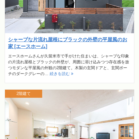
シャープな片流れ屋根にブラックの外壁の平屋風のお
家 [エースホーム]
エースホームさんが久留米市で手がけた住まいは、シャープな印象
の片流れ屋根とブラックの外壁が、周囲に溶け込みつつ存在感を放
つモダンな平屋風の外観の2階建て。木製の玄関ドアと、玄関ポー
チのダークグレーの…
続きを読む
2階建て