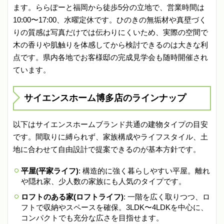
ます。ららぽーと福岡から徒歩5分の立地で、営業時間は
10:00〜17:00、水曜定休です。ひのきの無垢材や真壁づく
りの質感は写真だけでは伝わりにくいため、実際の空間で
木の香りや肌触りを体感してから検討できるのは大きな利
点です。県内各地でお客様邸の完成見学会も随時開催され
ています。
サイエンスホーム博多店のラインナップ
以下はサイエンスホームブランド共通の建物タイプの目安
です。間取りに縛られず、家族構成やライフスタイル、土
地に合わせて自由設計で提案できるのが基本方針です。
平屋(平家ライフ)
: 構造的に強く暮らしやすい平屋。離れ
や隠れ家、少人数の家族にも人気のタイプです。
ロフトのある家(ロフトライフ)
: 一階を広く取りつつ、ロ
フトで収納やスペースを確保。3LDK〜4LDKを中心に、
コンパクトでも充分な広さを目指せます。