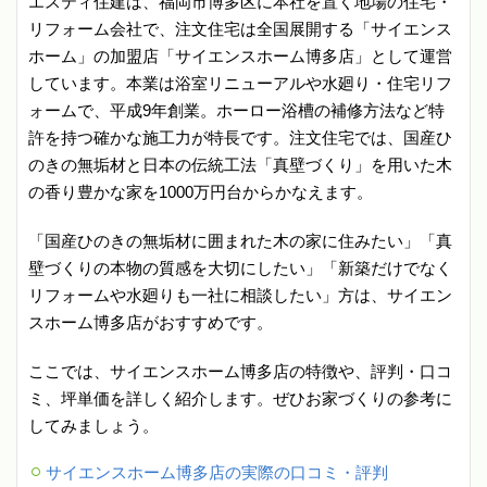
エスティ住建は、福岡市博多区に本社を置く地場の住宅・
リフォーム会社で、注文住宅は全国展開する「サイエンス
ホーム」の加盟店「サイエンスホーム博多店」として運営
しています。本業は浴室リニューアルや水廻り・住宅リフ
ォームで、平成9年創業。ホーロー浴槽の補修方法など特
許を持つ確かな施工力が特長です。注文住宅では、国産ひ
のきの無垢材と日本の伝統工法「真壁づくり」を用いた木
の香り豊かな家を1000万円台からかなえます。
「国産ひのきの無垢材に囲まれた木の家に住みたい」「真
壁づくりの本物の質感を大切にしたい」「新築だけでなく
リフォームや水廻りも一社に相談したい」方は、サイエン
スホーム博多店がおすすめです。
ここでは、サイエンスホーム博多店の特徴や、評判・口コ
ミ、坪単価を詳しく紹介します。ぜひお家づくりの参考に
してみましょう。
サイエンスホーム博多店の実際の口コミ・評判