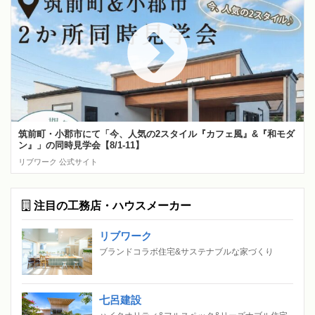
筑前町・小郡市にて「今、人気の2スタイル『カフェ風』&『和モダ
ン』」の同時見学会【8/1-11】
リブワーク 公式サイト
注目の工務店・ハウスメーカー
リブワーク
ブランドコラボ住宅&サステナブルな家づくり
七呂建設