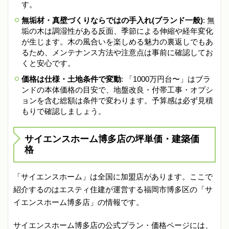
す。
無垢材・真壁づくりならではの手入れ(ブランド一般)
: 無
垢の木は調湿性がある反面、季節による伸縮や経年変化
が生じます。木の風合いを楽しめる魅力の裏返しでもあ
るため、メンテナンス方法や注意点は事前に確認してお
くと安心です。
価格は仕様・土地条件で変動
: 「1000万円台〜」はブラ
ンドの本体価格の目安で、地盤改良・付帯工事・オプシ
ョンを含む総額は条件で変わります。予算感は必ず見積
もりで確認しましょう。
サイエンスホーム博多店の坪単価・建築価
格
「サイエンスホーム」は全国に加盟店があります。ここで
紹介するのはエスティ住建が運営する福岡市博多区の「サ
イエンスホーム博多店」の情報です。
サイエンスホーム博多店の公式プラン・価格ページには、