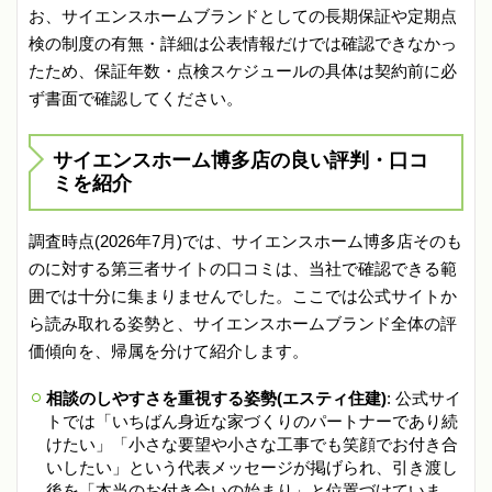
お、サイエンスホームブランドとしての長期保証や定期点
検の制度の有無・詳細は公表情報だけでは確認できなかっ
たため、保証年数・点検スケジュールの具体は契約前に必
ず書面で確認してください。
サイエンスホーム博多店の良い評判・口コ
ミを紹介
調査時点(2026年7月)では、サイエンスホーム博多店そのも
のに対する第三者サイトの口コミは、当社で確認できる範
囲では十分に集まりませんでした。ここでは公式サイトか
ら読み取れる姿勢と、サイエンスホームブランド全体の評
価傾向を、帰属を分けて紹介します。
相談のしやすさを重視する姿勢(エスティ住建)
: 公式サイ
トでは「いちばん身近な家づくりのパートナーであり続
けたい」「小さな要望や小さな工事でも笑顔でお付き合
いしたい」という代表メッセージが掲げられ、引き渡し
後を「本当のお付き合いの始まり」と位置づけていま