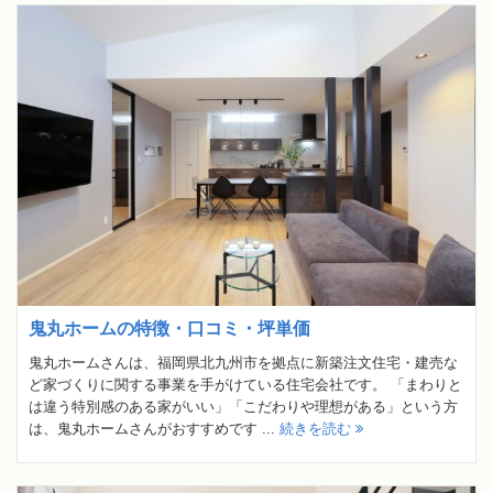
鬼丸ホームの特徴・口コミ・坪単価
鬼丸ホームさんは、福岡県北九州市を拠点に新築注文住宅・建売な
ど家づくりに関する事業を手がけている住宅会社です。 「まわりと
は違う特別感のある家がいい」「こだわりや理想がある」という方
は、鬼丸ホームさんがおすすめです ...
続きを読む