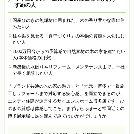
すめの人
国産ひのきの無垢材に囲まれた、木の香り豊かな家に住
みたい人
柱や梁を見せる「真壁づくり」の本物の質感を大切にし
たい人
1000万円台からの予算感で自然素材の木の家を建てたい
人(本体価格の目安)
新築後の水廻りやリフォーム・メンテナンスまで、一社
で長く相談したい人
「ブランド共通の木の家の魅力」と「地元・博多で一貫施
工しリフォームまで対応する安心感」を両立できるのが、
エスティ住建が運営するサイエンスホーム博多店です。ひ
のきの質感は体感してこそ。まずはららぽーと福岡近くの
博多展示場に足を運んでみてはいかがでしょうか。