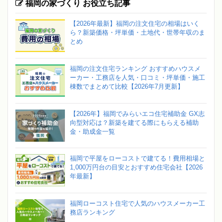
福岡の家づくり お役立ち記事
【2026年最新】福岡の注文住宅の相場はいく
ら？新築価格・坪単価・土地代・世帯年収のま
とめ
福岡の注文住宅ランキング おすすめハウスメ
ーカー・工務店を人気・口コミ・坪単価・施工
棟数でまとめて比較【2026年7月更新】
【2026年】福岡でみらいエコ住宅補助金 GX志
向型対応は？新築を建てる際にもらえる補助
金・助成金一覧
福岡で平屋をローコストで建てる！費用相場と
1,000万円台の目安とおすすめ住宅会社【2026
年最新】
福岡ローコスト住宅で人気のハウスメーカー工
務店ランキング