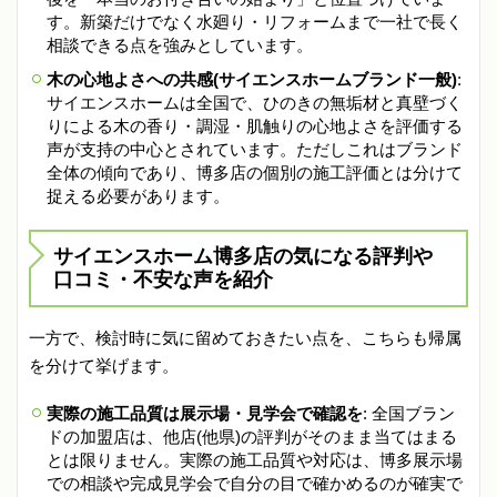
す。新築だけでなく水廻り・リフォームまで一社で長く
相談できる点を強みとしています。
木の心地よさへの共感(サイエンスホームブランド一般)
:
サイエンスホームは全国で、ひのきの無垢材と真壁づく
りによる木の香り・調湿・肌触りの心地よさを評価する
声が支持の中心とされています。ただしこれはブランド
全体の傾向であり、博多店の個別の施工評価とは分けて
捉える必要があります。
サイエンスホーム博多店の気になる評判や
口コミ・不安な声を紹介
一方で、検討時に気に留めておきたい点を、こちらも帰属
を分けて挙げます。
実際の施工品質は展示場・見学会で確認を
: 全国ブラン
ドの加盟店は、他店(他県)の評判がそのまま当てはまる
とは限りません。実際の施工品質や対応は、博多展示場
での相談や完成見学会で自分の目で確かめるのが確実で