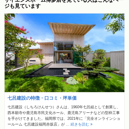
ジも見ています
七呂建設の特徴・口コミ・坪単価
七呂建設（しちろけんせつ）さんは、1960年七呂組として創業し、
西本願寺や鹿児島市民文化ホール、鹿児島アリーナなどの型枠工事
を手がけてきました。福岡県では、2021年に「完全オンラインショ
ールーム 七呂建設福岡赤坂店」が ...
続きを読む