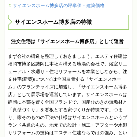
サイエンスホーム博多店の坪単価・建築価格
サイエンスホーム博多店の特徴
注文住宅は「サイエンスホーム博多店」として運営
まず会社の構造を整理しておきましょう。エスティ住建は
福岡市博多区諸岡に本社を構える地場の会社で、浴室リニ
ューアル・水廻り・住宅リフォームを本業としながら、注
文住宅(新築)については全国展開する「サイエンスホー
ム」のフランチャイズに加盟し、「サイエンスホーム博多
店」として展示場を運営しています。サイエンスホームは
静岡に本部を置く全国ブランドで、国産ひのきの無垢材と
「真壁づくり」を看板とする家づくりが特徴です。つま
り、家そのものの工法や仕様はサイエンスホームというブ
ランド共通のもの、地元での設計・施工・アフターや水廻
りリフォームの技術はエスティ住建ならではの強み、とい