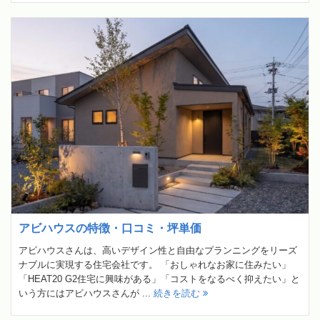
アビハウスの特徴・口コミ・坪単価
アビハウスさんは、高いデザイン性と自由なプランニングをリーズ
ナブルに実現する住宅会社です。 「おしゃれなお家に住みたい」
「HEAT20 G2住宅に興味がある」「コストをなるべく抑えたい」と
いう方にはアビハウスさんが ...
続きを読む