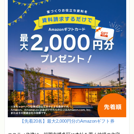
【先着20名】最大2,000円分のAmazonギフト券