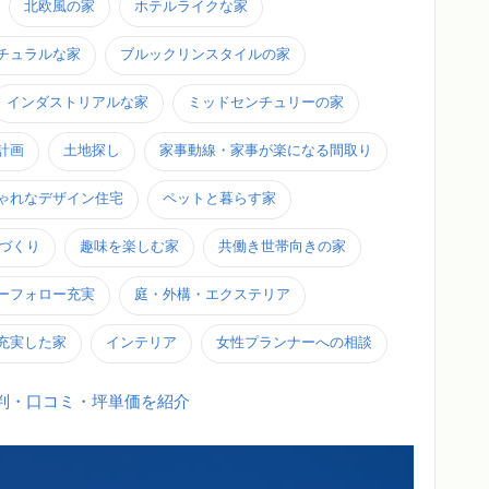
北欧風の家
ホテルライクな家
チュラルな家
ブルックリンスタイルの家
インダストリアルな家
ミッドセンチュリーの家
計画
土地探し
家事動線・家事が楽になる間取り
ゃれなデザイン住宅
ペットと暮らす家
家づくり
趣味を楽しむ家
共働き世帯向きの家
ーフォロー充実
庭・外構・エクステリア
充実した家
インテリア
女性プランナーへの相談
判・口コミ・坪単価を紹介