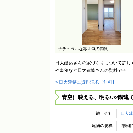
ナチュラルな雰囲気の内観
日大建築さんの家づくりについて詳し
や事例など日大建築さんの資料でチェ
» 日大建築に資料請求【無料】
青空に映える、明るい2階建
施工会社
日大
建物の規模
2階建