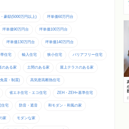
・豪邸(5000万円以上)
坪単価60万円台
坪単価90万円台
坪単価100万円台
坪単価130万円台
坪単価140万円台
世帯住宅
輸入住宅
狭小住宅
バリアフリー住宅
庭のある家
土間のある家
屋上テラスのある家
免震・制震)
高気密高断熱住宅
省エネ住宅・エコ住宅
ZEH・ZEH+基準住宅
電住宅
防音・遮音
和モダン・和風の家
の家
モダンな家