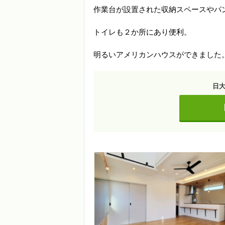
作業台が設置された収納スペースやパ
トイレも２か所にあり便利。
明るいアメリカンハウスができました
日