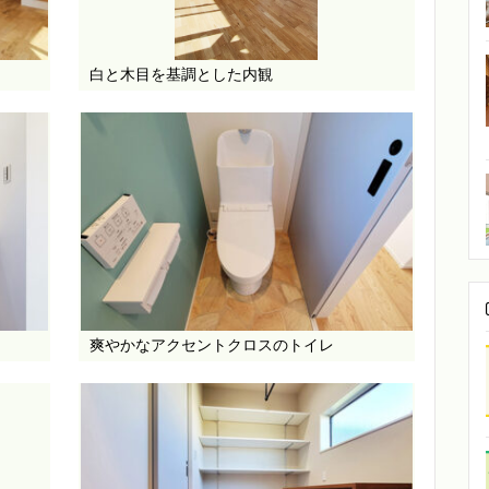
白と木目を基調とした内観
爽やかなアクセントクロスのトイレ