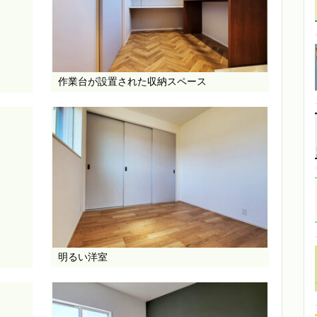
作業台が設置された収納スペース
明るい洋室