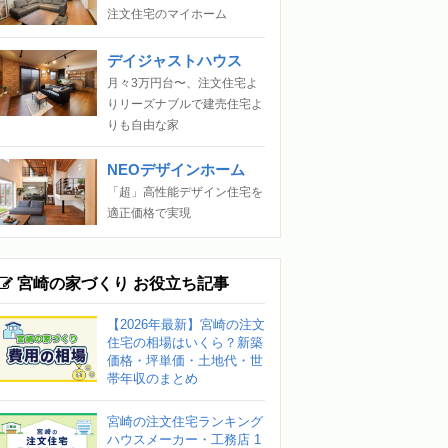
注文住宅のマイホーム
デイジャストハウス
月々3万円台〜、注文住宅よ
りリーズナブルで建売住宅よ
りも自由な家
NEOデザインホーム
「超」高性能デザイン住宅を
適正価格で実現
宮崎の家づくり お役立ち記事
【2026年最新】宮崎の注文
住宅の相場はいくら？新築
価格・坪単価・土地代・世
帯年収のまとめ
宮崎の注文住宅ランキング
ハウスメーカー・工務店 1