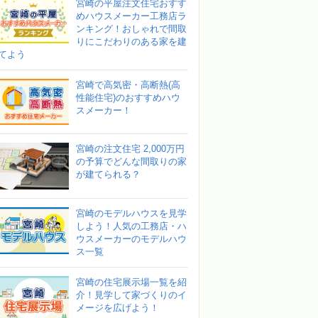
宮崎の平屋注文住宅おすす
めハウスメーカー工務店ラ
ンキング！おしゃれで間取
りにこだわりのある家を建
てよう
宮崎で高気密・高断熱(高
性能住宅)のおすすめハウ
スメーカー！
宮崎の注文住宅 2,000万円
の予算でどんな間取りの家
が建てられる？
宮崎のモデルハウスを見学
しよう！人気の工務店・ハ
ウスメーカーのモデルハウ
ス一覧
宮崎の住宅展示場一覧を紹
介！見学して家づくりのイ
メージを広げよう！