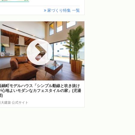
家づくり特集 一覧
高鍋町モデルハウス「シンプル動線と吹き抜け
が心地よいモダンなカフェスタイルの家」(児湯
郡)
日大建築 公式サイト