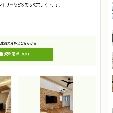
ントリーなど設備も充実しています。
。
大建築の資料はこちらから
資料請求
【無料】