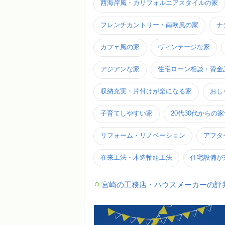
西海岸風・カリフォルニアスタイルの家
フレンチカントリー・南欧風の家
ナ
カフェ風の家
ヴィンテージな家
アジアンな家
住宅ローン相談・資金
収納充実・片付けが楽になる家
おし
子育てしやすい家
20代30代からの
リフォーム・リノベーション
アフタ
在来工法・木造軸組工法
住宅設備が
宮崎の工務店・ハウスメーカーの評