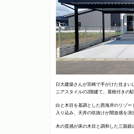
日大建築さんが宮崎で手がけた住まい
ニアスタイルの2階建て。屋根付きの
白と木目を基調とした西海岸のリゾー
入り込み、天井の吹抜けが開放感を演
木の質感が床の木目と調和した三面鏡