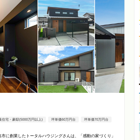
級住宅・豪邸(5000万円以上)
坪単価60万円台
坪単価70万円台
、鹿児島市に創業したトータルハウジングさんは、「感動の家づくり」