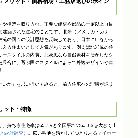
？メリット・価格相場・工務店選びのポイン
ンや構造を取り入れ、主要な建材や部品の一定以上（目
して建築された住宅のことです。北米（アメリカ・カナ
主流の国々の設計思想を反映しており、日本にいながら
わえる住まいとして人気があります。例えば北米風の住
リースタイルの内装、北欧風なら自然素材を活かしたシ
た具合に、選ぶ国のスタイルによって外観デザインや室
す。
たいか」を思い描いてみると、輸入住宅への理解が深ま
リット・特徴
持ち家住宅率は65.7％と全国平均の60.9％を大きく上
土地統計調査
）。広い敷地を活かしてゆとりあるマイホー