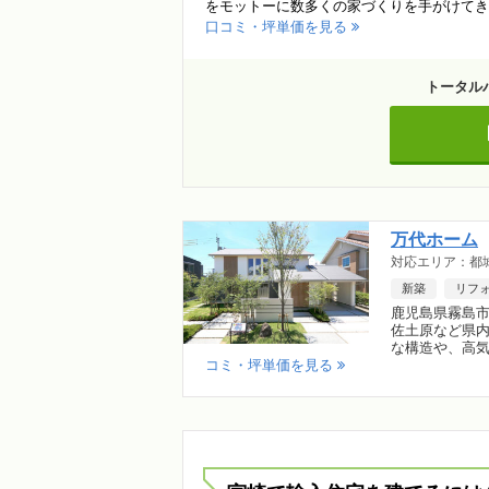
をモットーに数多くの家づくりを手がけてきまし
口コミ・坪単価を見る
トータル
万代ホーム
対応エリア：都
新築
リフ
鹿児島県霧島
佐土原など県
な構造や、高気
コミ・坪単価を見る