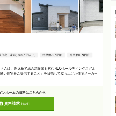
級住宅・豪邸(5000万円以上)
坪単価70万円台
坪単価80万円台
）さんは、鹿児島で総合建設業を営むNEOホールディングスグル
良い住宅をご提供すること」を目指して立ち上げた住宅メーカー
ザインホームの資料はこちらから
資料請求
【無料】