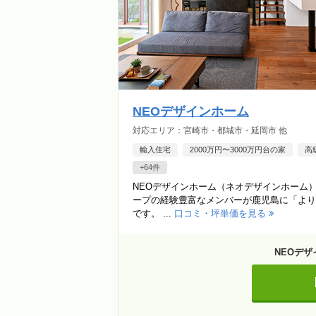
NEOデザインホーム
対応エリア：宮崎市・都城市・延岡市 他
輸入住宅
2000万円〜3000万円台の家
高
+64件
NEOデザインホーム（ネオデザインホーム
ープの経験豊富なメンバーが鹿児島に「より
です。 ...
口コミ・坪単価を見る
NEOデ