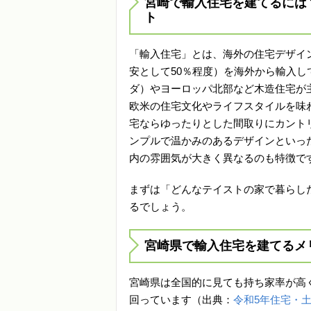
宮崎で輸入住宅を建てるには
ト
「輸入住宅」とは、海外の住宅デザイ
安として50％程度）を海外から輸入
ダ）やヨーロッパ北部など木造住宅が
欧米の住宅文化やライフスタイルを味
宅ならゆったりとした間取りにカント
ンプルで温かみのあるデザインといっ
内の雰囲気が大きく異なるのも特徴で
まずは「どんなテイストの家で暮らし
るでしょう。
宮崎県で輸入住宅を建てるメ
宮崎県は全国的に見ても持ち家率が高く、
回っています（出典：
令和5年住宅・