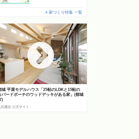
家づくり特集 一覧
都城 平屋モデルハウス「25帖のLDKと15帖の
カバードポーチのウッドデッキがある家」(都城
市)
七呂建設 公式サイト