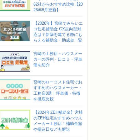
62社からおすすめ比較【20
26年8月更新】
【2026年】宮崎でみらいエ
コ住宅補助金 GX志向型対
応は？新築を建てる際にも
らえる補助金・助成金一覧
宮崎の工務店・ハウスメー
カーの評判・口コミ・坪単
価を紹介
宮崎のローコスト住宅でお
すすめのハウスメーカー・
工務店8選｜坪単価・特徴
を徹底比較
【2024年ZEH補助金】宮崎
のZEH住宅おすすめハウス
メーカー工務店！補助金額
や振込日なども解説