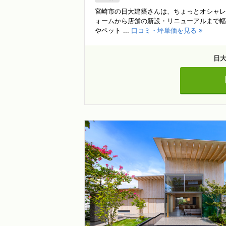
宮崎市の日大建築さんは、ちょっとオシャレ
ォームから店舗の新設・リニューアルまで幅
やペット ...
口コミ・坪単価を見る
日