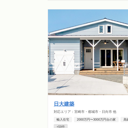
日大建築
対応エリア：宮崎市・都城市・日向市 他
輸入住宅
2000万円〜3000万円台の家
高
+59件