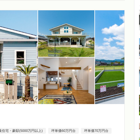
級住宅・豪邸(5000万円以上)
坪単価60万円台
坪単価70万円台