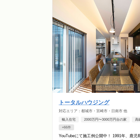
トータルハウジング
対応エリア：都城市・宮崎市・日南市 他
輸入住宅
2000万円〜3000万円台の家
高
+66件
YouTubeにて施工例公開中！ 1991年