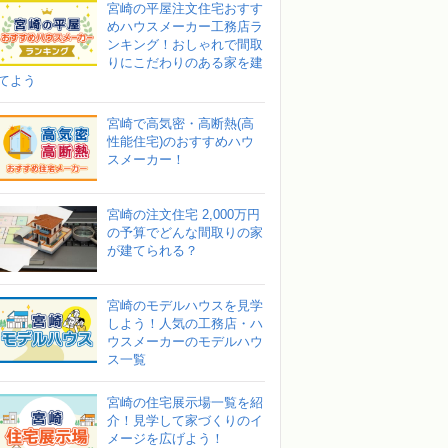
宮崎の平屋注文住宅おすす
めハウスメーカー工務店ラ
ンキング！おしゃれで間取
りにこだわりのある家を建
てよう
宮崎で高気密・高断熱(高
性能住宅)のおすすめハウ
スメーカー！
宮崎の注文住宅 2,000万円
の予算でどんな間取りの家
が建てられる？
宮崎のモデルハウスを見学
しよう！人気の工務店・ハ
ウスメーカーのモデルハウ
ス一覧
宮崎の住宅展示場一覧を紹
介！見学して家づくりのイ
メージを広げよう！