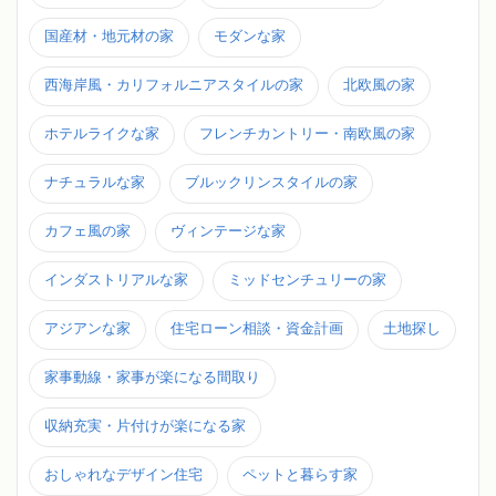
国産材・地元材の家
モダンな家
西海岸風・カリフォルニアスタイルの家
北欧風の家
ホテルライクな家
フレンチカントリー・南欧風の家
ナチュラルな家
ブルックリンスタイルの家
カフェ風の家
ヴィンテージな家
インダストリアルな家
ミッドセンチュリーの家
アジアンな家
住宅ローン相談・資金計画
土地探し
家事動線・家事が楽になる間取り
収納充実・片付けが楽になる家
おしゃれなデザイン住宅
ペットと暮らす家