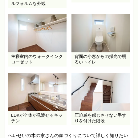
ルフォルムな外観
主寝室内のウォークインク
背面の小窓からの採光で明
ローゼット
るいトイレ
LDKが全体が見渡せるキッ
圧迫感を感じさせない手す
チン
りを付けた階段
へいせいの木の家さんの家づくりについて詳しく知りたい