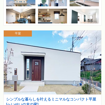
平屋
シンプルな暮らしを叶えるミニマルなコンパクト平屋
[へいせいの木の家]