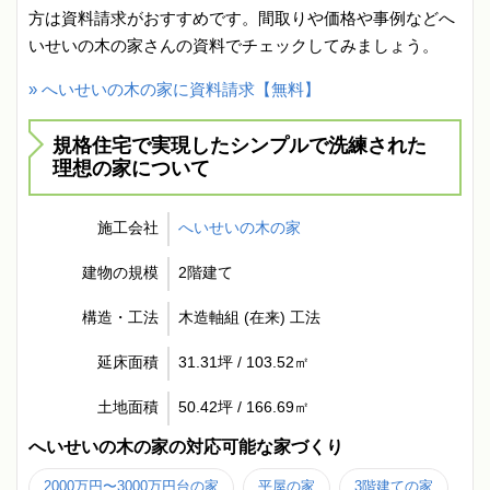
方は資料請求がおすすめです。間取りや価格や事例などへ
いせいの木の家さんの資料でチェックしてみましょう。
» へいせいの木の家に資料請求【無料】
規格住宅で実現したシンプルで洗練された
理想の家について
施工会社
へいせいの木の家
建物の規模
2階建て
構造・工法
木造軸組 (在来) 工法
延床面積
31.31坪 / 103.52㎡
土地面積
50.42坪 / 166.69㎡
へいせいの木の家の対応可能な家づくり
2000万円〜3000万円台の家
平屋の家
3階建ての家