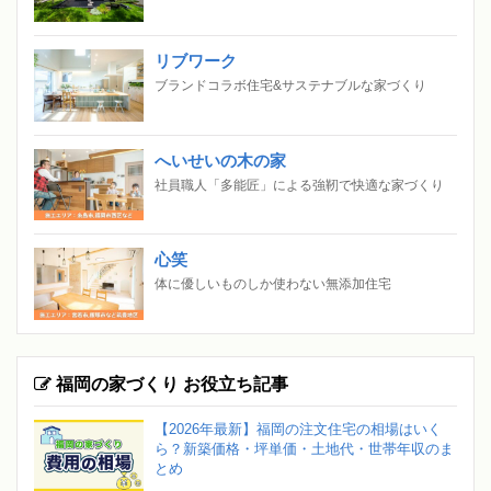
リブワーク
ブランドコラボ住宅&サステナブルな家づくり
へいせいの木の家
社員職人「多能匠」による強靭で快適な家づくり
心笑
体に優しいものしか使わない無添加住宅
福岡の家づくり お役立ち記事
【2026年最新】福岡の注文住宅の相場はいく
ら？新築価格・坪単価・土地代・世帯年収のま
とめ