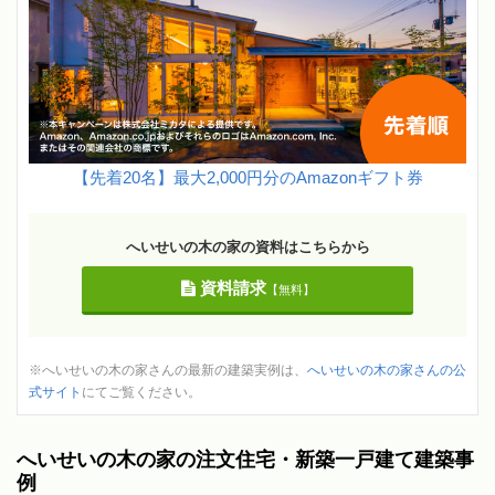
【先着20名】最大2,000円分のAmazonギフト券
へいせいの木の家の資料はこちらから
資料請求
【無料】
※へいせいの木の家さんの最新の建築実例は、
へいせいの木の家さんの公
式サイト
にてご覧ください。
へいせいの木の家の注文住宅・新築一戸建て建築事
例