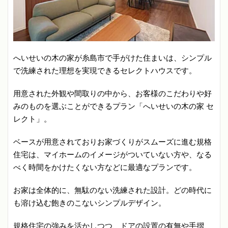
へいせいの木の家が糸島市で手がけた住まいは、シンプル
で洗練された理想を実現できるセレクトハウスです。
用意された外観や間取りの中から、お客様のこだわりや好
みのものを選ぶことができるプラン「へいせいの木の家 セ
レクト」。
ベースが用意されておりお家づくりがスムーズに進む規格
住宅は、マイホームのイメージがついていない方や、なる
べく時間をかけたくない方などに最適なプランです。
お家は全体的に、無駄のない洗練された設計。どの時代に
も溶け込む飽きのこないシンプルデザイン。
規格住宅の強みを活かしつつ、ドアの設置の有無や手摺、