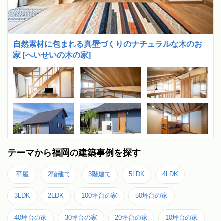
自然素材に包まれる真壁づくりのナチュラルな木のお
家 [へいせいの木の家]
テーマから福岡の建築事例を探す
平屋
2階建て
3階建て
5LDK
4LDK
3LDK
2LDK
100坪台の家
50坪台の家
40坪台の家
30坪台の家
20坪台の家
10坪台の家