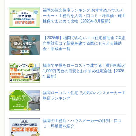
福岡の注文住宅ランキング おすすめハウスメ
ーカー・工務店を人気・口コミ・坪単価・施工
棟数でまとめて比較【2026年8月更新】
【2026年】福岡でみらいエコ住宅補助金 GX志
向型対応は？新築を建てる際にもらえる補助
金・助成金一覧
福岡で平屋をローコストで建てる！費用相場と
1,000万円台の目安とおすすめ住宅会社【2026
年最新】
福岡ローコスト住宅で人気のハウスメーカー工
務店ランキング
福岡の工務店・ハウスメーカーの評判・口コ
ミ・坪単価を紹介