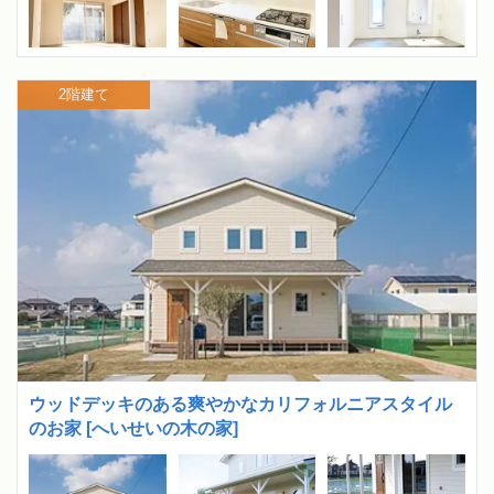
2階建て
ウッドデッキのある爽やかなカリフォルニアスタイル
のお家 [へいせいの木の家]