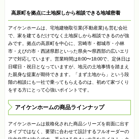
高原町を拠点に土地探しから相談できる地域密着
アイケンホームは、宅地建物取引業(不動産業)も営む会社
で、家を建てるだけでなく土地探しから相談できるのが強
みです。拠点の高原町を中心に、宮崎市・都城市・小林
市・えびの市・西諸県郡といった県央〜県西部の広いエリ
アで対応しています。営業時間は8:00〜18:00で、定休日は
日曜日・祝日となっていますが、地元の土地事情を踏まえ
た親身な提案が期待できます。「まず土地から」という段
階の相談にも一社で乗ってもらえるのは、初めて家づくり
をする方にとって心強いポイントです。
アイケンホームの商品ラインナップ
アイケンホームは規格化された商品シリーズを前面に出す
タイプではなく、要望に合わせて設計するフルオーダーの