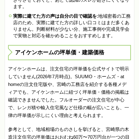
ます。
実際に建てた方の声は自分の目で確認を
:地域密着の工務
店のため、実際に建てた方の詳しい口コミはまだ多くあ
りません。判断材料が少ない分、施工事例や完成見学会
で実物と対応を確かめることをおすすめします。
アイケンホームの坪単価・建築価格
アイケンホームは、注文住宅の坪単価を公式サイトで明示
していません(2026年7月時点)。SUUMO・ホームズ・at
homeの注文住宅版や、宮崎の工務店を紹介する各種メデ
ィアでも、アイケンホームに紐づく坪単価・価格の掲載は
確認できませんでした。フルオーダーの注文住宅が中心
で、レンガ積や輸入住宅風など仕様の幅が広いことも、一
律の坪単価が示しにくい理由と考えられます。
参考として、地域相場のものさしを挙げると、宮崎県の木
造注文住宅の坪単価はおおむね60万〜70万円台が一つの目