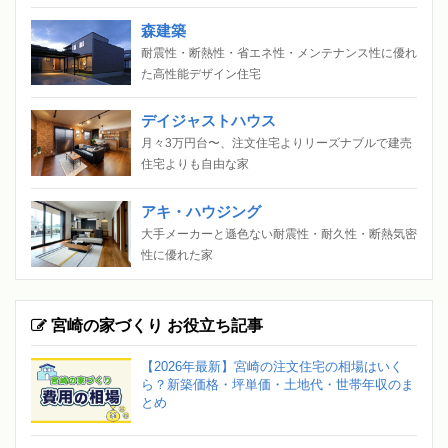
森建築
耐震性・断熱性・省エネ性・メンテナンス性に優れ
た高性能デザイン住宅
デイジャストハウス
月々3万円台〜、注文住宅よりリーズナブルで建売
住宅よりも自由な家
アキ・ハウジング
大手メーカーと遜色ない耐震性・耐久性・断熱気密
性に優れた家
宮崎の家づくり お役立ち記事
【2026年最新】宮崎の注文住宅の相場はいく
ら？新築価格・坪単価・土地代・世帯年収のま
とめ