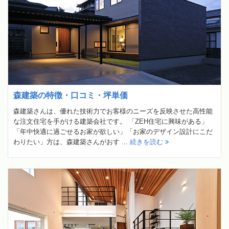
森建築の特徴・口コミ・坪単価
森建築さんは、優れた技術力でお客様のニーズを反映させた高性能
な注文住宅を手がける建築会社です。 「ZEH住宅に興味がある」
「年中快適に過ごせるお家が欲しい」「お家のデザイン設計にこだ
わりたい」方は、森建築さんがおす ...
続きを読む