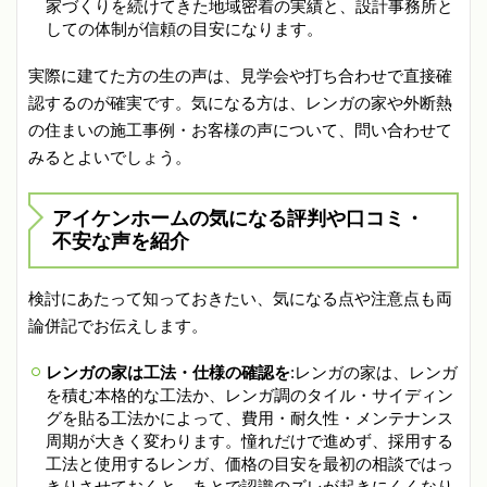
家づくりを続けてきた地域密着の実績と、設計事務所と
しての体制が信頼の目安になります。
実際に建てた方の生の声は、見学会や打ち合わせで直接確
認するのが確実です。気になる方は、レンガの家や外断熱
の住まいの施工事例・お客様の声について、問い合わせて
みるとよいでしょう。
アイケンホームの気になる評判や口コミ・
不安な声を紹介
検討にあたって知っておきたい、気になる点や注意点も両
論併記でお伝えします。
レンガの家は工法・仕様の確認を
:レンガの家は、レンガ
を積む本格的な工法か、レンガ調のタイル・サイディン
グを貼る工法かによって、費用・耐久性・メンテナンス
周期が大きく変わります。憧れだけで進めず、採用する
工法と使用するレンガ、価格の目安を最初の相談ではっ
きりさせておくと、あとで認識のズレが起きにくくなり