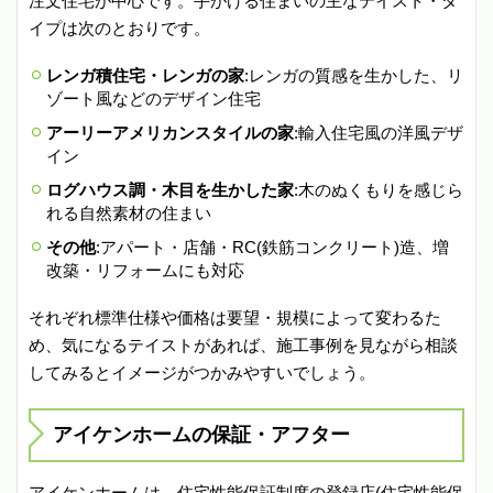
注文住宅が中心です。手がける住まいの主なテイスト・タ
イプは次のとおりです。
レンガ積住宅・レンガの家
:レンガの質感を生かした、リ
ゾート風などのデザイン住宅
アーリーアメリカンスタイルの家
:輸入住宅風の洋風デザ
イン
ログハウス調・木目を生かした家
:木のぬくもりを感じら
れる自然素材の住まい
その他
:アパート・店舗・RC(鉄筋コンクリート)造、増
改築・リフォームにも対応
それぞれ標準仕様や価格は要望・規模によって変わるた
め、気になるテイストがあれば、施工事例を見ながら相談
してみるとイメージがつかみやすいでしょう。
アイケンホームの保証・アフター
アイケンホームは、住宅性能保証制度の登録店(住宅性能保