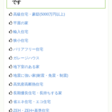
です
高級住宅・豪邸(5000万円以上)
平屋の家
輸入住宅
狭小住宅
バリアフリー住宅
ガレージハウス
地下室のある家
地震に強い家(耐震・免震・制震)
高気密高断熱住宅
長期優良住宅・長持ちする家
省エネ住宅・エコ住宅
ZEH・ZEH+基準住宅