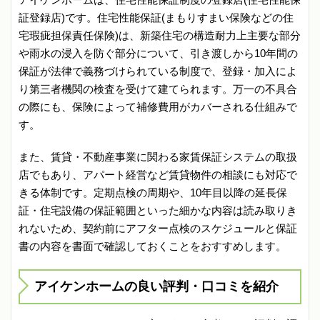
証登録店)です。住宅性能保証(まもりすまい保険などの住
宅瑕疵担保責任保険)は、新築住宅の構造耐力上主要な部分
や雨水の浸入を防ぐ部分について、引き渡しから10年間の
保証が法律で義務づけられている制度で、登録・加入によ
り第三者機関の検査を受けて建てられます。万一の不具合
の際にも、保険によって補修費用がカバーされる仕組みで
す。
また、賃貸・不動産事業に関わる家賃保証システムの取扱
店でもあり、アパート経営など賃貸物件の相談にも対応で
きる体制です。定期点検の周期や、10年目以降の延長保
証・住宅設備の保証範囲といった細かな内容は読み取りき
れないため、契約前にアフター点検のスケジュールと保証
書の内容を書面で確認しておくことをおすすめします。
アイケンホームの良い評判・口コミを紹介