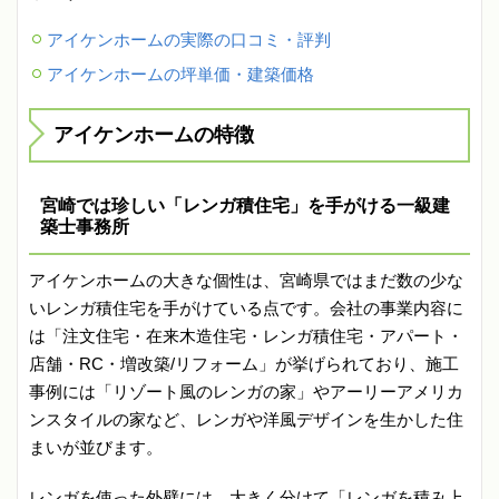
アイケンホームの実際の口コミ・評判
アイケンホームの坪単価・建築価格
アイケンホームの特徴
宮崎では珍しい「レンガ積住宅」を手がける一級建
築士事務所
アイケンホームの大きな個性は、宮崎県ではまだ数の少な
いレンガ積住宅を手がけている点です。会社の事業内容に
は「注文住宅・在来木造住宅・レンガ積住宅・アパート・
店舗・RC・増改築/リフォーム」が挙げられており、施工
事例には「リゾート風のレンガの家」やアーリーアメリカ
ンスタイルの家など、レンガや洋風デザインを生かした住
まいが並びます。
レンガを使った外壁には、大きく分けて「レンガを積み上