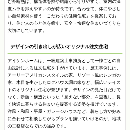
む外断熱は、構造体を熱や結露から守りやすく、室内の温
度ムラを抑えやすいのが特長です。合わせて、体にやさし
い自然素材を使う「こだわりの健康住宅」を提案してお
り、住む人の心と体を癒す、安全・快適な住まいづくりを
大切にしています。
デザインの引き出しが広いオリジナル注文住宅
アイケンホームは、一級建築士事務所として一棟ごとの自
由設計による注文住宅を手がけています。施工事例には、
アーリーアメリカンスタイルの家、リゾート風のレンガの
家、木目を生かしたログハウス調の家など、幅広いテイス
トのオリジナル住宅が並びます。デザインの見た目だけで
なく、断熱・構造といった「見えない部分」を重視し、長
く快適に暮らせる住まいを提案する姿勢を掲げています。
洋風・和風・平屋・ガレージハウスなど、暮らし方や好み
に合わせて相談しながらプランを描いていけるのが、地域
の工務店ならではの強みです。