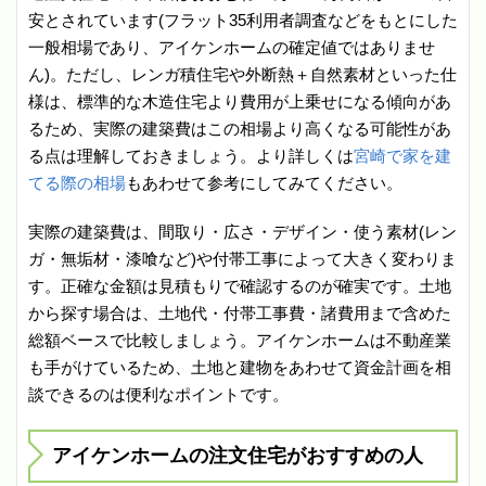
安とされています(フラット35利用者調査などをもとにした
一般相場であり、アイケンホームの確定値ではありませ
ん)。ただし、レンガ積住宅や外断熱＋自然素材といった仕
様は、標準的な木造住宅より費用が上乗せになる傾向があ
るため、実際の建築費はこの相場より高くなる可能性があ
る点は理解しておきましょう。より詳しくは
宮崎で家を建
てる際の相場
もあわせて参考にしてみてください。
実際の建築費は、間取り・広さ・デザイン・使う素材(レン
ガ・無垢材・漆喰など)や付帯工事によって大きく変わりま
す。正確な金額は見積もりで確認するのが確実です。土地
から探す場合は、土地代・付帯工事費・諸費用まで含めた
総額ベースで比較しましょう。アイケンホームは不動産業
も手がけているため、土地と建物をあわせて資金計画を相
談できるのは便利なポイントです。
アイケンホームの注文住宅がおすすめの人