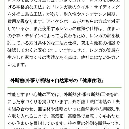
げる本格的な工法」と「レンガ調のタイル・サイディング
を外壁に貼る工法」があり、耐久性やメンテナンス周期、
費用が異なります。アイケンホームがどちらの方式で対応
しているか、また使用するレンガの種類や仕様は、住まい
の予算・デザインによっても変わるため、レンガの家を検
討している方は具体的な工法と仕様、費用を最初の相談で
確認しておくと安心です。いずれにせよ、レンガの質感を
生かした家づくりの実績がある点は、他社にはない魅力と
いえます。
外断熱(外張り断熱)＋自然素材の「健康住宅」
性能とすまい心地の面では、外断熱(外張り断熱)工法を軸
にした家づくりを掲げています。外断熱工法に遮熱の工夫
を組み合わせ、無垢材や漆喰といった自然素材の調湿効果
を取り入れることで、高気密・高断熱で夏涼しく冬あたた
かい住まいを目指しています。柱や壁の外側を断熱材で包