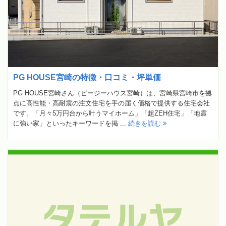
PG HOUSE宮崎の特徴・口コミ・坪単価
PG HOUSE宮崎さん（ピージーハウス宮崎）は、宮崎県宮崎市を拠
点に高性能・高耐震の注文住宅を手の届く価格で提供する住宅会社
です。「月々5万円台から叶うマイホーム」「超ZEH住宅」「地震
に強い家」といったキーワードを掲 ...
続きを読む