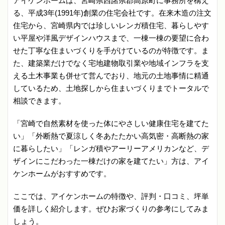
アイケンホームは、宮崎県西諸県郡高原町に事務所を構え
る、平成3年(1991年)創業の住宅会社です。在来木造の注文
住宅から、宮崎県内では珍しいレンガ積住宅、暮らしやす
い平屋や洋風デザインハウスまで、一棟一棟の要望に合わ
せた丁寧な住まいづくりを手がけているのが特徴です。ま
た、建築業だけでなく宅地建物取引業や地域インフラを支
える土木事業も併せて営んでおり、地元の土地事情に精通
しているため、土地探しから住まいづくりまでトータルで
相談できます。
「宮崎で自然素材を使った体にやさしい健康住宅を建てた
い」「外断熱で夏涼しく冬あたたかい高気密・高断熱の家
に暮らしたい」「レンガ積やアーリーアメリカンなど、デ
ザインにこだわった一棟だけの家を建てたい」方は、アイ
ケンホームがおすすめです。
ここでは、アイケンホームの特徴や、評判・口コミ、坪単
価を詳しく紹介します。ぜひお家づくりの参考にしてみま
しょう。