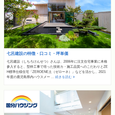
七呂建設の特徴・口コミ・坪単価
七呂建設（しちろけんせつ）さんは、2006年に注文住宅事業に本格
参入すると、型枠工事で培った技術カ・施工品質へのこだわりとZE
H標準仕様住宅「ZEROENE土（ゼローネ）」などを活かし、2021
年度の鹿児島県内ハウスメー ...
続きを読む