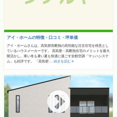
アイ・ホームの特徴・口コミ・坪単価
アイ・ホームさんは、高気密高断熱の高性能な注文住宅を得意とし
ているハウスメーカーです。 高気密・高断熱住宅のメリットを最大
限活かし、寒い冬も暑い夏も快適に過ごす全館空調「マッハシステ
ム」も好評です。 「高気密 ...
続きを読む