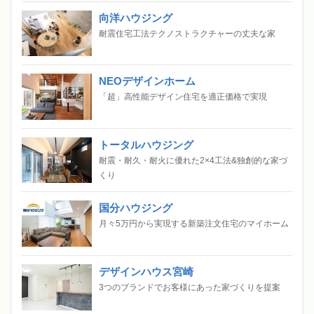
向洋ハウジング
耐震住宅工法テクノストラクチャーの丈夫な家
NEOデザインホーム
「超」高性能デザイン住宅を適正価格で実現
トータルハウジング
耐震・耐久・耐火に優れた2×4工法&独創的な家づ
くり
国分ハウジング
月々5万円から実現する新築注文住宅のマイホーム
デザインハウス宮崎
3つのブランドでお客様にあった家づくりを提案