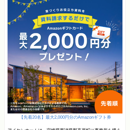
【先着20名】最大2,000円分のAmazonギフト券