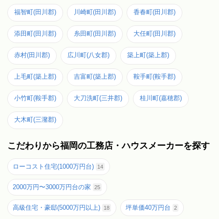
福智町(田川郡)
川崎町(田川郡)
香春町(田川郡)
添田町(田川郡)
糸田町(田川郡)
大任町(田川郡)
赤村(田川郡)
広川町(八女郡)
築上町(築上郡)
上毛町(築上郡)
吉富町(築上郡)
鞍手町(鞍手郡)
小竹町(鞍手郡)
大刀洗町(三井郡)
桂川町(嘉穂郡)
大木町(三潴郡)
こだわりから福岡の工務店・ハウスメーカーを探す
ローコスト住宅(1000万円台)
14
2000万円〜3000万円台の家
25
高級住宅・豪邸(5000万円以上)
坪単価40万円台
18
2