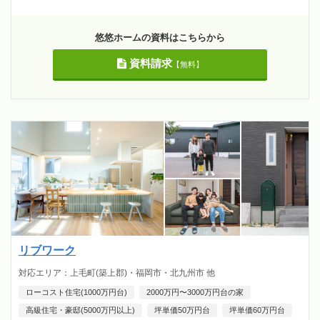
悠悠ホームの資料はこちらから
資料請求
【無料】
リブワーク
対応エリア：上毛町(築上郡)・福岡市・北九州市 他
ローコスト住宅(1000万円台)
2000万円〜3000万円台の家
高級住宅・豪邸(5000万円以上)
坪単価50万円台
坪単価60万円台