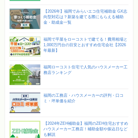
【2026年】福岡でみらいエコ住宅補助金 GX志
向型対応は？新築を建てる際にもらえる補助
金・助成金一覧
福岡で平屋をローコストで建てる！費用相場と
1,000万円台の目安とおすすめ住宅会社【2026
年最新】
福岡ローコスト住宅で人気のハウスメーカー工
務店ランキング
福岡の工務店・ハウスメーカーの評判・口コ
ミ・坪単価を紹介
【2024年ZEH補助金】福岡のZEH住宅おすすめ
ハウスメーカー工務店！補助金額や振込日など
も解説