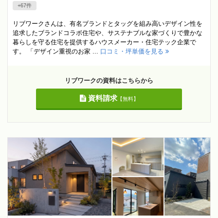
+67件
リブワークさんは、有名ブランドとタッグを組み高いデザイン性を
追求したブランドコラボ住宅や、サステナブルな家づくりで豊かな
暮らしを守る住宅を提供するハウスメーカー・住宅テック企業で
す。 「デザイン重視のお家 ...
口コミ・坪単価を見る
リブワークの資料はこちらから
資料請求
【無料】