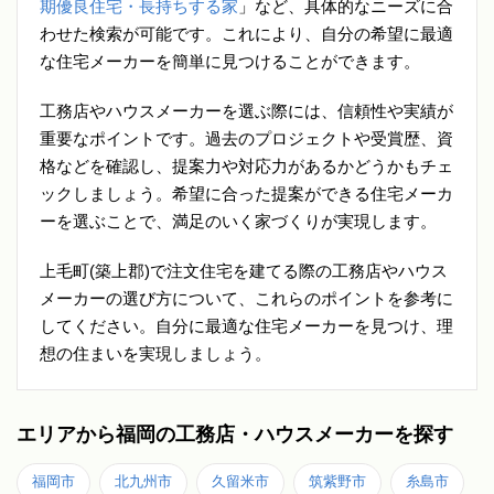
期優良住宅・長持ちする家
」など、具体的なニーズに合
わせた検索が可能です。これにより、自分の希望に最適
な住宅メーカーを簡単に見つけることができます。
工務店やハウスメーカーを選ぶ際には、信頼性や実績が
重要なポイントです。過去のプロジェクトや受賞歴、資
格などを確認し、提案力や対応力があるかどうかもチェ
ックしましょう。希望に合った提案ができる住宅メーカ
ーを選ぶことで、満足のいく家づくりが実現します。
上毛町(築上郡)で注文住宅を建てる際の工務店やハウス
メーカーの選び方について、これらのポイントを参考に
してください。自分に最適な住宅メーカーを見つけ、理
想の住まいを実現しましょう。
エリアから福岡の工務店・ハウスメーカーを探す
福岡市
北九州市
久留米市
筑紫野市
糸島市