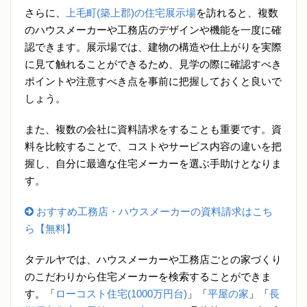
さらに、
上毛町(築上郡)の住宅展示場
を訪れると、複数
のハウスメーカーや工務店のデザインや機能を一度に確
認できます。展示場では、建物の構造や仕上がりを実際
に見て触れることができるため、見学の際に確認すべき
ポイントや注意すべき点を事前に把握しておくと良いで
しょう。
また、複数の会社に資料請求をすることも重要です。資
料を比較することで、コストやサービス内容の違いを把
握し、自分に最適な住宅メーカーを選ぶ手助けとなりま
す。
おすすめ工務店・ハウスメーカーの資料請求はこち
ら【無料】
タテルヤでは、ハウスメーカーや工務店ごとの家づくり
のこだわりから住宅メーカーを検索することができま
す。「
ローコスト住宅(1000万円台)
」「
平屋の家
」「
長