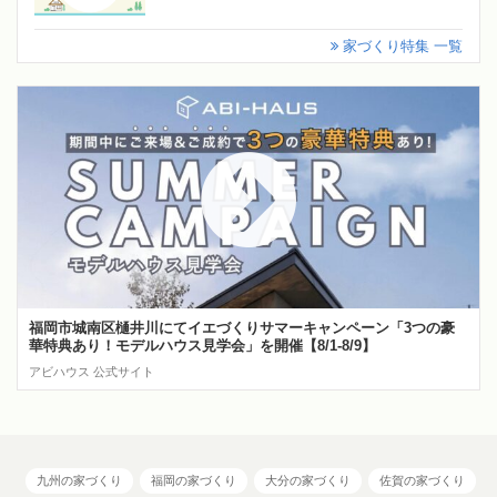
家づくり特集 一覧
福岡市城南区樋井川にてイエづくりサマーキャンペーン「3つの豪
華特典あり！モデルハウス見学会」を開催【8/1-8/9】
アビハウス 公式サイト
九州の家づくり
福岡の家づくり
大分の家づくり
佐賀の家づくり