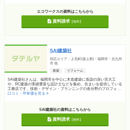
エコワークスの資料はこちらから
資料請求
【無料】
SAI建築社
対応エリア：上毛町(築上郡)・福岡市・北九州
市 他
新築
リフォーム
SAI建築社さんは、福岡市を中心に木造建築に造詣の深い宮大工
や、RC建築の実績豊富な設計士などを集め、住まいを提供している
工務店です。技術・デザイン・プランニングの各分野のプロフェ ...
口コミ・坪単価を見る
SAI建築社の資料はこちらから
資料請求
【無料】