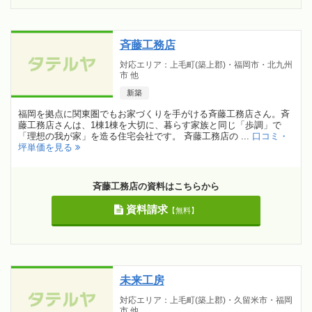
斉藤工務店
対応エリア：上毛町(築上郡)・福岡市・北九州
市 他
新築
福岡を拠点に関東圏でもお家づくりを手がける斉藤工務店さん。斉
藤工務店さんは、1棟1棟を大切に、暮らす家族と同じ「歩調」で
「理想の我が家」を造る住宅会社です。 斉藤工務店の ...
口コミ・
坪単価を見る
斉藤工務店の資料はこちらから
資料請求
【無料】
未来工房
対応エリア：上毛町(築上郡)・久留米市・福岡
市 他