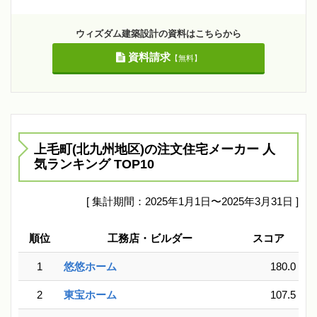
ウィズダム建築設計の資料はこちらから
資料請求
【無料】
上毛町(北九州地区)の注文住宅メーカー 人
気ランキング TOP10
[ 集計期間：2025年1月1日〜2025年3月31日 ]
順位
工務店・ビルダー
スコア
1
悠悠ホーム
180.0
2
東宝ホーム
107.5