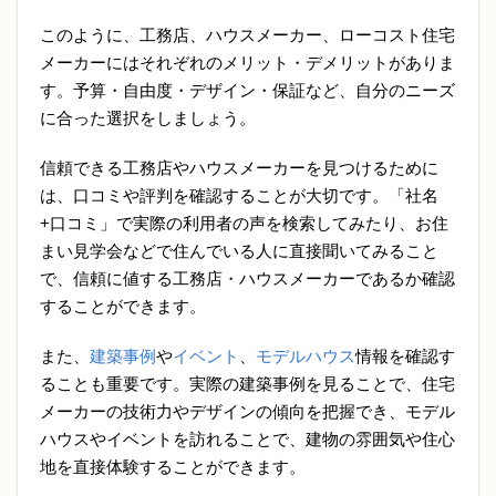
このように、工務店、ハウスメーカー、ローコスト住宅
メーカーにはそれぞれのメリット・デメリットがありま
す。予算・自由度・デザイン・保証など、自分のニーズ
に合った選択をしましょう。
信頼できる工務店やハウスメーカーを見つけるために
は、口コミや評判を確認することが大切です。「社名
+口コミ」で実際の利用者の声を検索してみたり、お住
まい見学会などで住んでいる人に直接聞いてみること
で、信頼に値する工務店・ハウスメーカーであるか確認
することができます。
また、
建築事例
や
イベント
、
モデルハウス
情報を確認す
ることも重要です。実際の建築事例を見ることで、住宅
メーカーの技術力やデザインの傾向を把握でき、モデル
ハウスやイベントを訪れることで、建物の雰囲気や住心
地を直接体験することができます。