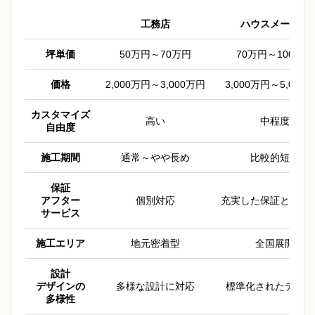
工務店
ハウスメーカー
坪単価
50万円～70万円
70万円～100万円
価格
2,000万円～3,000万円
3,000万円～5,000
カスタマイズ
高い
中程度
自由度
施工期間
通常～やや長め
比較的短い
保証
アフター
個別対応
充実した保証と定期
サービス
施工エリア
地元密着型
全国展開
設計
デザインの
多様な設計に対応
標準化されたデザイ
多様性