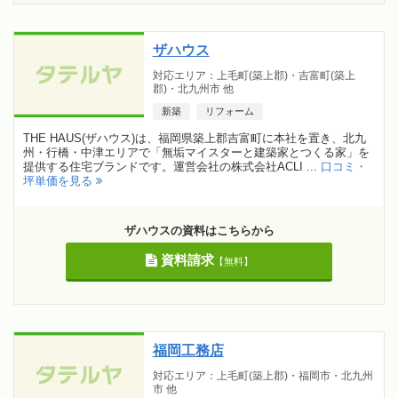
ザハウス
対応エリア：上毛町(築上郡)・吉富町(築上
郡)・北九州市 他
新築
リフォーム
THE HAUS(ザハウス)は、福岡県築上郡吉富町に本社を置き、北九
州・行橋・中津エリアで「無垢マイスターと建築家とつくる家」を
提供する住宅ブランドです。運営会社の株式会社ACLI ...
口コミ・
坪単価を見る
ザハウスの資料はこちらから
資料請求
【無料】
福岡工務店
対応エリア：上毛町(築上郡)・福岡市・北九州
市 他