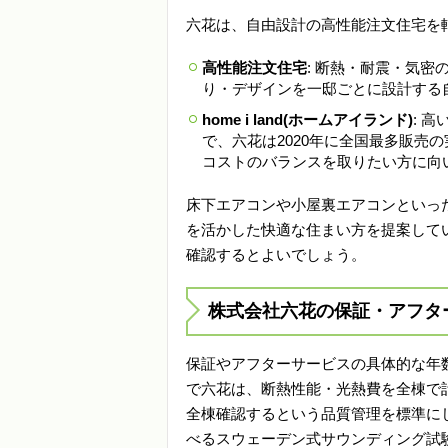
六花は、自由設計の高性能注文住宅を
高性能注文住宅
: 断熱・耐震・気
り・デザインを一邸ごとに設計する
home i land(ホームアイランド)
: 
で、六花は2020年に全国最多販売
コストのバランスを取りたい方に向
床下エアコンや小屋裏エアコンといっ
を活かした快適な住まい方を提案して
確認するとよいでしょう。
株式会社六花の保証・アフタ
保証やアフターサービスの具体的な年数
で六花は、断熱性能・光熱費を全棟で
全棟確認するという品質管理を標準に
べるスウェーデン式サウンディング試