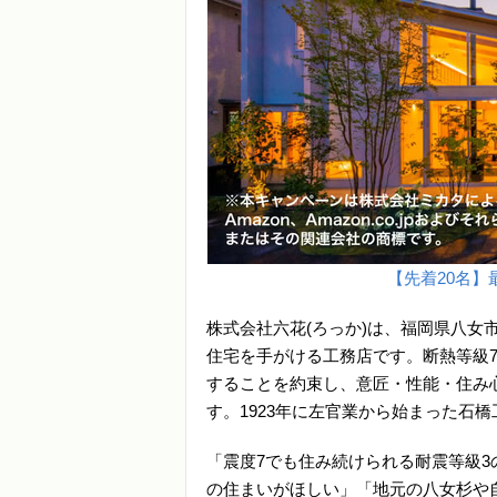
【先着20名】最
株式会社六花(ろっか)は、福岡県八女
住宅を手がける工務店です。断熱等級7(
することを約束し、意匠・性能・住み
す。1923年に左官業から始まった石橋
「震度7でも住み続けられる耐震等級
の住まいがほしい」「地元の八女杉や