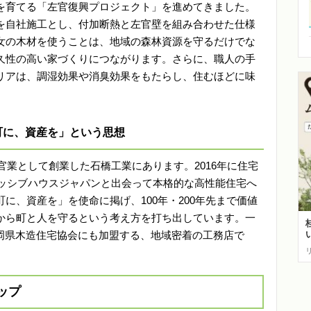
を育てる「左官復興プロジェクト」を進めてきました。
を自社施工とし、付加断熱と左官壁を組み合わせた仕様
女の木材を使うことは、地域の森林資源を守るだけでな
久性の高い家づくりにつながります。さらに、職人の手
リアは、調湿効果や消臭効果をもたらし、住むほどに味
町に、資産を」という思想
官業として創業した石橋工業にあります。2016年に住宅
パッシブハウスジャパンと出会って本格的な高性能住宅へ
に、資産を」を使命に掲げ、100年・200年先まで価値
から町と人を守るという考え方を打ち出しています。一
福岡県木造住宅協会にも加盟する、地域密着の工務店で
ップ