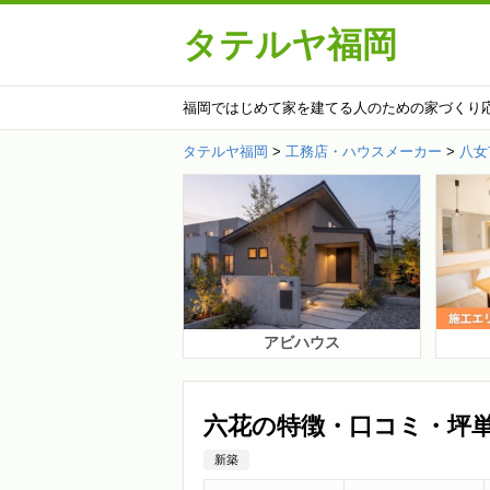
タテルヤ福岡
福岡ではじめて家を建てる人のための家づくり
タテルヤ福岡
>
工務店・ハウスメーカー
>
八女
アビハウス
六花の特徴・口コミ・坪
新築