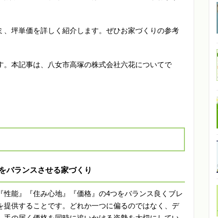
ミ、坪単価を詳しく紹介します。ぜひお家づくりの参考
す。本記事は、八女市高塚の株式会社六花についてで
をバランスさせる家づくり
『性能』『住み心地』『価格』の4つをバランス良くブレ
を提供することです。どれか一つに偏るのではなく、デ
、手の届く価格を同時に追いかける姿勢を大切にしてい