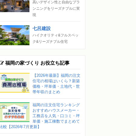
高いデザイン性と自由なプラ
ンニングをリーズナブルに実
現
七呂建設
ハイクオリティ&フルスペッ
ク&リーズナブル住宅
福岡の家づくり お役立ち記事
【2026年最新】福岡の注文
住宅の相場はいくら？新築
価格・坪単価・土地代・世
帯年収のまとめ
福岡の注文住宅ランキング
おすすめハウスメーカー・
工務店を人気・口コミ・坪
単価・施工棟数でまとめて
比較【2026年7月更新】