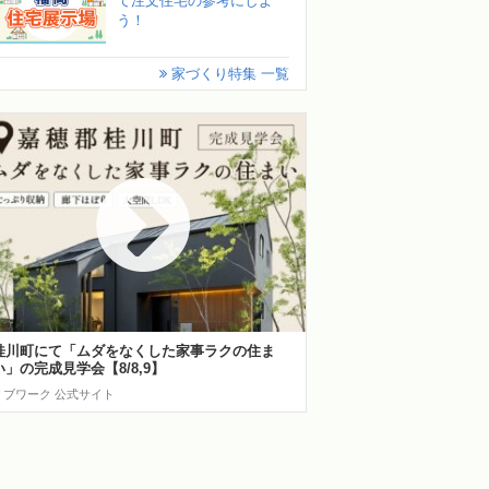
て注文住宅の参考にしよ
う！
家づくり特集 一覧
桂川町にて「ムダをなくした家事ラクの住ま
い」の完成見学会【8/8,9】
リブワーク 公式サイト