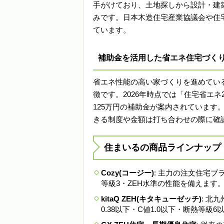
手がけており、土地探しから設計・建
みです。日本木造住宅産業協議会や住宅
ています。
補助金を活用した省エネ住宅づく
省エネ性能の高い家づくりを進めてい
徴です。2026年時点では「住宅省エネ
125万円の補助金が案内されています
きる制度や金額は打ち合わせの際に確
住まいるの商品ラインナップ
Cozy(コージー)
: 主力の注文住宅
等級3・ZEH水準の性能を備えます
kitaQ ZEH(キタキューゼッチ)
: 北
0.38以下・C値1.0以下・断熱等級