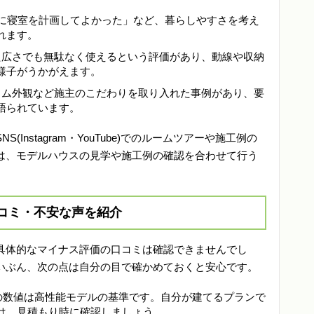
1階に寝室を計画してよかった」など、暮らしやすさを考え
れます。
れた広さでも無駄なく使えるという評価があり、動線や収納
様子がうかがえます。
リウム外観など施主のこだわりを取り入れた事例があり、要
語られています。
Instagram・YouTube)でのルームツアーや施工例の
は、モデルハウスの見学や施工例の確認を合わせて行う
コミ・不安な声を紹介
具体的なマイナス評価の口コミは確認できませんでし
いぶん、次の点は自分の目で確かめておくと安心です。
などの数値は高性能モデルの基準です。自分が建てるプランで
は、見積もり時に確認しましょう。