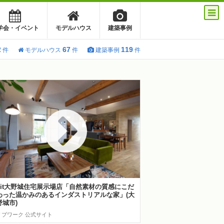
学会・イベント
モデルハウス
建築事例
2
67
119
件
モデルハウス
件
建築事例
件
hit大野城住宅展示場店「自然素材の質感にこだ
わった温かみのあるインダストリアルな家」(大
野城市)
リブワーク 公式サイト