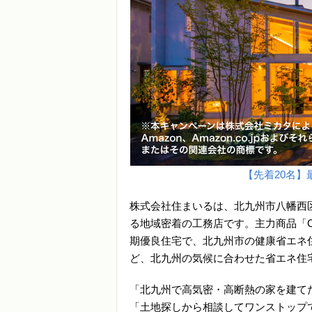
【先着20名】最
株式会社住まいるは、北九州市八幡西
る地域密着の工務店です。主力商品「Co
期優良住宅で、北九州市の健康省エネ住宅
ど、北九州の気候に合わせた省エネ住
「北九州で高気密・高断熱の家を建て
「土地探しから相談してワンストップ