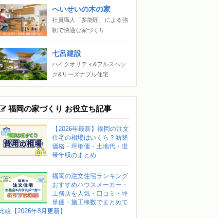
へいせいの木の家
社員職人「多能匠」による強
靭で快適な家づくり
七呂建設
ハイクオリティ&フルスペッ
ク&リーズナブル住宅
福岡の家づくり お役立ち記事
【2026年最新】福岡の注文
住宅の相場はいくら？新築
価格・坪単価・土地代・世
帯年収のまとめ
福岡の注文住宅ランキング
おすすめハウスメーカー・
工務店を人気・口コミ・坪
単価・施工棟数でまとめて
比較【2026年8月更新】