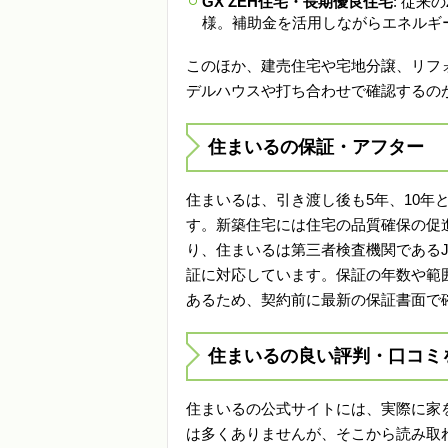
GX ZEH住宅・長期優良住宅
: 従
様。補助金を活用しながらエネルギ
このほか、建売住宅や宅地分譲、リフォ
デルハウスや打ち合わせで確認するの
住まいるの保証・アフター
住まいるは、引き渡し後も5年、10年
す。新築住宅には住宅の品質確保の促
り、住まいるは第三者検査機関であるJ
証に対応しています。保証の年数や範
あるため、契約前に最新の保証書面で
住まいるの良い評判・口コミ
住まいるの公式サイトには、実際に家
は多くありませんが、そこから読み取