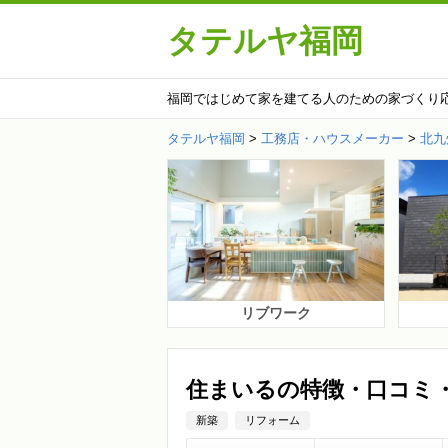
タテルヤ福岡
福岡ではじめて家を建てる人のための家づくり
タテルヤ福岡
>
工務店・ハウスメーカー
>
北九
リブワーク
住まいるの特徴・口コミ
新築
リフォーム