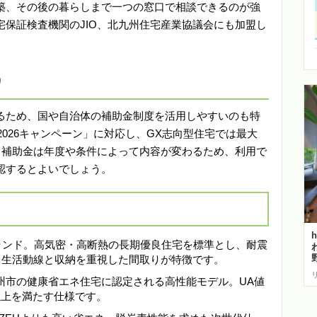
築、その後の暮らしまで一つの窓口で相談できるのが強
保証検査機関のJIO、北九州住宅産業協議会にも加盟し
り
るため、国や自治体の補助金制度を活用しやすいのも特
2026キャンペーン」に対応し、GX志向型住宅では最大
。補助金は年度や条件によって内容が変わるため、利用で
認するとよいでしょう。
ブランド。高気密・高断熱の長期優良住宅を標準とし、耐震
。生活動線と収納を重視した間取りが特徴です。
九州市の健康省エネ住宅に認定される高性能モデル。UA値
6以上を満たす仕様です。