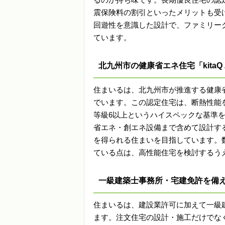
震保険料の割引といったメリットも受
回遊性を意識した設計で、ファミリー
ています。
北九州市の健康省エネ住宅「kitaQ
住まいるは、北九州市が推進する健康省エ
でいます。この認定住宅は、断熱性能を示
等級6以上というハイスペックな基準
省エネ・創エネ設備まで含めて設計す
を得られる住まいを目指しています。
ている点は、高性能住宅を検討するう
一級建築士事務所・宅建免許を備
住まいるは、建設業許可に加えて一級
ます。注文住宅の設計・施工だけでな