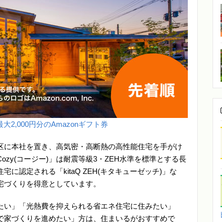
大2,000円分のAmazonギフト券
区に本社を置き、高気密・高断熱の高性能住宅を手がけ
zy(コージー)」は耐震等級3・ZEH水準を標準とする長
に認定される「kitaQ ZEH(キタキューゼッチ)」な
宅づくりを得意としています。
たい」「光熱費を抑えられる省エネ住宅に住みたい」
で家づくりを進めたい」方は、住まいるがおすすめで