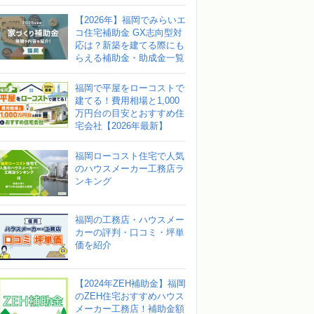
【2026年】福岡でみらいエ
コ住宅補助金 GX志向型対
応は？新築を建てる際にも
らえる補助金・助成金一覧
福岡で平屋をローコストで
建てる！費用相場と1,000
万円台の目安とおすすめ住
宅会社【2026年最新】
福岡ローコスト住宅で人気
のハウスメーカー工務店ラ
ンキング
福岡の工務店・ハウスメー
カーの評判・口コミ・坪単
価を紹介
【2024年ZEH補助金】福岡
のZEH住宅おすすめハウス
メーカー工務店！補助金額