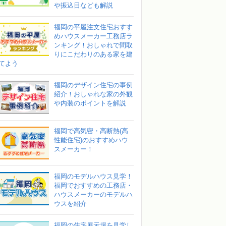
や振込日なども解説
福岡の平屋注文住宅おすす
めハウスメーカー工務店ラ
ンキング！おしゃれで間取
りにこだわりのある家を建
てよう
福岡のデザイン住宅の事例
紹介！おしゃれな家の外観
や内装のポイントを解説
福岡で高気密・高断熱(高
性能住宅)のおすすめハウ
スメーカー！
福岡のモデルハウス見学！
福岡でおすすめの工務店・
ハウスメーカーのモデルハ
ウスを紹介
福岡の住宅展示場を見学し