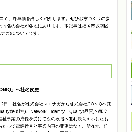
口コミ、坪単価を詳しく紹介します。ぜひお家づくりの参
は同名の会社が各地にあります。本記事は福岡市城南区
エナガ)についてです。
ONIQ」へ社名変更
6月2日、社名が株式会社スエナガから株式会社CONIQへ変
ity(独創性)、Network、Identity、Quality(品質)の頭文
福祉事業の成長を受けて次の段階へ進む決意を示したも
あたって電話番号と事業内容の変更はなく、所在地・許