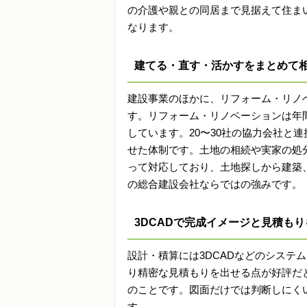
の介護や親との同居まで見据えて住ま
なります。
建てる・直す・活かすをまとめて
建設事業のほかに、リフォーム・リノ
す。リフォーム・リノベーションは年間
しています。20〜30社の協力会社と
せた体制です。土地の相続や実家の処
って対応しており、土地探しから建築
の総合建設会社ならではの強みです。
3DCADで完成イメージと見積も
設計・積算には3DCADなどのシステ
り精密な見積もりを出せる点が好評だ
のことです。図面だけでは判断しにく
す。