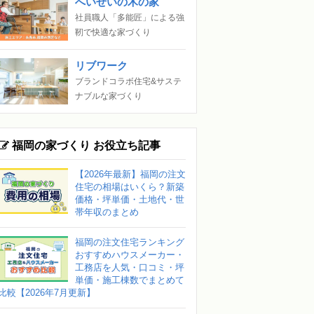
へいせいの木の家
社員職人「多能匠」による強
靭で快適な家づくり
リブワーク
ブランドコラボ住宅&サステ
ナブルな家づくり
福岡の家づくり お役立ち記事
【2026年最新】福岡の注文
住宅の相場はいくら？新築
価格・坪単価・土地代・世
帯年収のまとめ
福岡の注文住宅ランキング
おすすめハウスメーカー・
工務店を人気・口コミ・坪
単価・施工棟数でまとめて
比較【2026年7月更新】