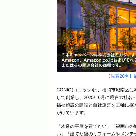
【先着20名】最
CONIQ(コニック)は、福岡市城南区
して創業し、2025年6月に現在の社
福祉施設の建設と自社運営を主軸に据
がけています。
「木造の平屋を建てたい」「福岡市の
い」「建てた後のリフォームやメンテナ