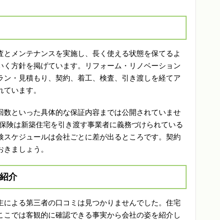
査とメンテナンスを実施し、長く使える状態を保てるよ
いく方針を掲げています。リフォーム・リノベーション
ラン・見積もり、契約、着工、検査、引き渡しを経てア
れています。
回数といった具体的な保証内容までは公開されていませ
保責任保険は新築住宅を引き渡す事業者に義務づけられている
検スケジュールは会社ごとに差が出るところです。契約
おきましょう。
を紹介
主による第三者の口コミは見つかりませんでした。住宅
ここでは客観的に確認できる事実から会社の姿を紹介し