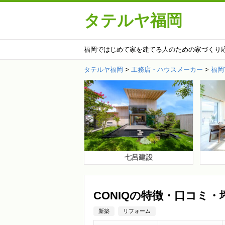
タテルヤ福岡
福岡ではじめて家を建てる人のための家づくり
タテルヤ福岡
>
工務店・ハウスメーカー
>
福岡
七呂建設
CONIQの特徴・口コミ・
新築
リフォーム