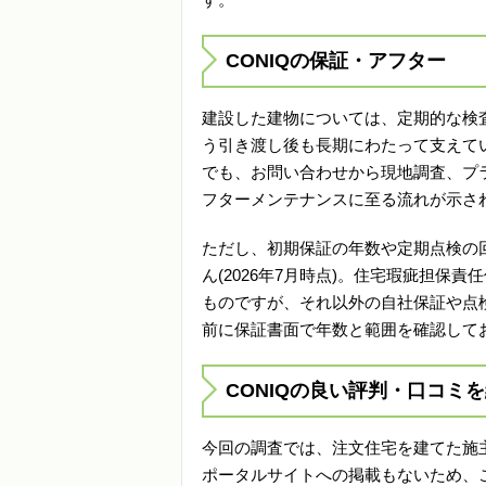
CONIQの保証・アフター
建設した建物については、定期的な検
う引き渡し後も長期にわたって支えて
でも、お問い合わせから現地調査、プ
フターメンテナンスに至る流れが示さ
ただし、初期保証の年数や定期点検の
ん(2026年7月時点)。住宅瑕疵担
ものですが、それ以外の自社保証や点
前に保証書面で年数と範囲を確認して
CONIQの良い評判・口コミ
今回の調査では、注文住宅を建てた施
ポータルサイトへの掲載もないため、