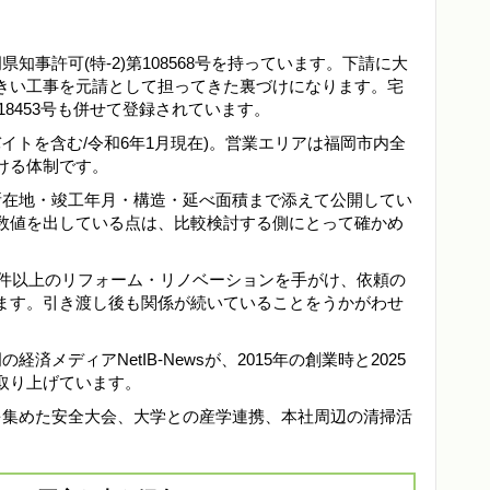
県知事許可(特-2)第108568号を持っています。下請に大
きい工事を元請として担ってきた裏づけになります。宅
18453号も併せて登録されています。
ルバイトを含む/令和6年1月現在)。営業エリアは福岡市内全
ける体制です。
を所在地・竣工年月・構造・延べ面積まで添えて公開してい
数値を出している点は、比較検討する側にとって確かめ
400件以上のリフォーム・リノベーションを手がけ、依頼の
ます。引き渡し後も関係が続いていることをうかがわせ
岡の経済メディアNetIB-Newsが、2015年の創業時と2025
取り上げています。
社を集めた安全大会、大学との産学連携、本社周辺の清掃活