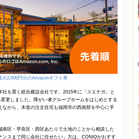
大2,000円分のAmazonギフト券
に本社を置く総合建設会社です。2015年に「スエナガ」と
名へ変更しました。障がい者グループホームをはじめとする
えながら、木造の注文住宅も福岡市の西南部を中心に手
城南区・早良区・西区あたりで土地のことから相談した
ンスまで同じ会社に任せたい」方は、CONIQがおすす