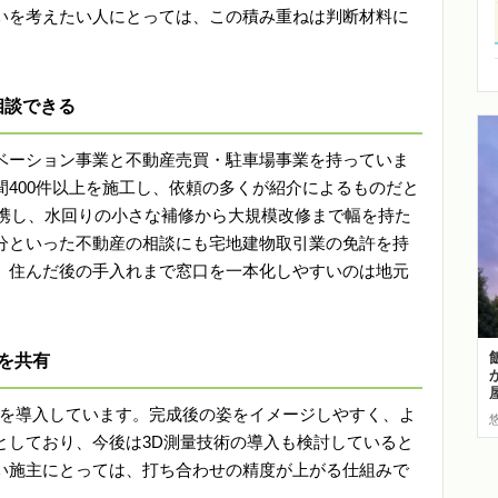
いを考えたい人にとっては、この積み重ねは判断材料に
相談できる
ベーション事業と不動産売買・駐車場事業を持っていま
400件以上を施工し、依頼の多くが紹介によるものだと
連携し、水回りの小さな補修から大規模改修まで幅を持た
分といった不動産の相談にも宅地建物取引業の免許を持
、住んだ後の手入れまで窓口を一本化しやすいのは地元
りを共有
ムを導入しています。完成後の姿をイメージしやすく、よ
としており、今後は3D測量技術の導入も検討していると
い施主にとっては、打ち合わせの精度が上がる仕組みで